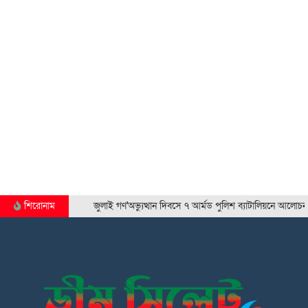
শিরোনাম
জুলাই গণ'অভ্যুত্থান দিবসে ৭ আর্মড পুলিশ ব্যাটালিয়নে আলোচনা…