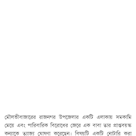
মৌলভীবাজারের রাজনগর উপজেলার একটি এলাকায় সমকামি
মেয়ে এবং পারিবারিক বিরোধের জেরে এক বাবা তার প্রাপ্তবয়স্ক
কন্যাকে ত্যাজ্য ঘোষণা করেছেন। বিষয়টি একটি নোটারি করা