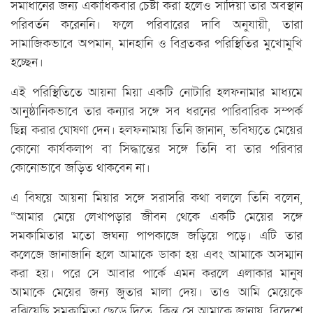
সমাধানের জন্য একাধিকবার চেষ্টা করা হলেও সাদিয়া তার অবস্থান
পরিবর্তন করেননি। ফলে পরিবারের দাবি অনুযায়ী, তারা
সামাজিকভাবে অপমান, মানহানি ও বিব্রতকর পরিস্থিতির মুখোমুখি
হচ্ছেন।
এই পরিস্থিতিতে আয়না মিয়া একটি নোটারি হলফনামার মাধ্যমে
আনুষ্ঠানিকভাবে তার কন্যার সঙ্গে সব ধরনের পারিবারিক সম্পর্ক
ছিন্ন করার ঘোষণা দেন। হলফনামায় তিনি জানান, ভবিষ্যতে মেয়ের
কোনো কার্যকলাপ বা সিদ্ধান্তের সঙ্গে তিনি বা তার পরিবার
কোনোভাবে জড়িত থাকবেন না।
এ বিষয়ে আয়না মিয়ার সঙ্গে সরাসরি কথা বললে তিনি বলেন,
“আমার মেয়ে লেখাপড়ার জীবন থেকে একটি মেয়ের সঙ্গে
সমকামিতার মতো জঘন্য পাপকাজে জড়িয়ে পড়ে। এটি তার
কলেজে জানাজানি হলে আমাকে ডাকা হয় এবং আমাকে অসম্মান
করা হয়। পরে সে আবার পার্কে এমন করলে এলাকার মানুষ
আমাকে মেয়ের জন্য জুতার মালা দেয়। তাও আমি মেয়েকে
বুঝিয়েছি সমকামিতা ছেড়ে দিতে, কিন্তু সে আমাকে জানায়, বিদেশে