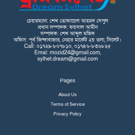
চেয়ারম্যান: শেখ তোফায়েল আহমদ সেপুল
প্রধান সম্পাদক: ফয়সাল আমীন
সম্পাদক: শেখ আব্দুল মজিদ
অফিস: পূর্ব জিন্দাবাজার, নেহার মার্কেট ২য় তলা, সিলেট।
Call: ০১৭২৯-৮০৭৮১০, ০১৭৪৬-৮৩৬৮২৫
Emal: mozid24@gmail.com,
sylhet.dream@gmail.com
Pages
About Us
Terms of Service
Privacy Policy