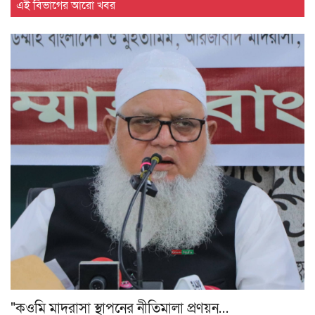
এই বিভাগের আরো খবর
"কওমি মাদরাসা স্থাপনের নীতিমালা প্রণয়ন…