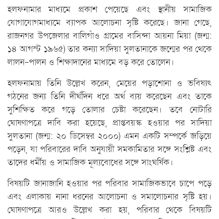
হলফনামার মাধ্যমে প্রকাশ পেয়েছে এবং স্থানীয় সামাজিক
যোগাযোগমাধ্যমে ব্যাপক আলোচনা সৃষ্টি করেছে। জানা গেছে,
রাজনগর উপজেলার বালিগাঁও গ্রামের বাসিন্দা আয়না মিয়া (জন্ম:
১৪ আগস্ট ১৯৬৫) তার কন্যা সাদিয়া সুলতানাকে জন্মের পর থেকে
লালন-পালন ও শিক্ষাদানের মাধ্যমে বড় করে তোলেন।
হলফনামায় তিনি উল্লেখ করেন, মেয়ের পড়াশোনা ও ভবিষ্যৎ
গঠনের জন্য তিনি দীর্ঘদিন ধরে অর্থ ব্যয় করেছেন এবং তাকে
সুশিক্ষিত করে গড়ে তোলার চেষ্টা করেছেন। তবে নোটারি
ঘোষণাপত্রে দাবি করা হয়েছে, প্রাপ্তবয়স্ক হওয়ার পর সাদিয়া
সুলতানা (জন্ম: ২০ ডিসেম্বর ২০০০) এমন একটি সম্পর্কে জড়িয়ে
পড়েন, যা পরিবারের দাবি অনুযায়ী সমকামিতার সঙ্গে সংশ্লিষ্ট এবং
তাদের ধর্মীয় ও সামাজিক মূল্যবোধের সঙ্গে সাংঘর্ষিক।
বিষয়টি জানাজানি হওয়ার পর পরিবার সামাজিকভাবে চাপে পড়ে
এবং এলাকায় নানা ধরনের আলোচনা ও সমালোচনার সৃষ্টি হয়।
ঘোষণাপত্রে আরও উল্লেখ করা হয়, পরিবার থেকে বিষয়টি