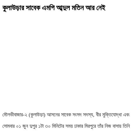
কুলাউড়ার সাবেক এমপি আব্দুল মতিন আর নেই
মৌলভীবাজার-২ (কুলাউড়া) আসনের সাবেক সংসদ সদস্য, বীর মুক্তিযোদ্ধা এবং স
সোমবার ০১ জুন দুপুর ১টা ৩০ মিনিটের সময় ঢাকার মিরপুরে তাঁর নিজ বাসায় তিন