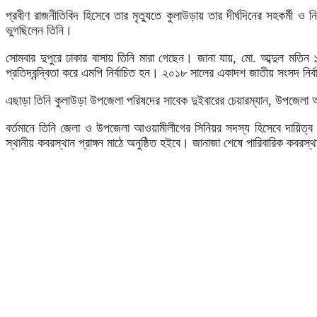
প্রবীণ রাজনীতিবিদ হিসেবে তার মৃত্যুতে কুলাউড়ায় তার দীর্ঘদিনের সহকর্মী 
ভুগছিলেন তিনি।
সোমবার দুপুরে ঢাকার বাসায় তিনি মারা গেছেন। জানা যায়, মো. আব্দুল মতিন ১
প্রতিদ্বন্দ্বিতা করে এমপি নির্বাচিত হন। ২০১৮ সালের একাদশ জাতীয় সংসদ নির্বাচ
এছাড়া তিনি কুলাউড়া উপজেলা পরিষদের সাবেক দুইবারের চেয়ারম্যান, উপজেলা আ
বর্তমানে তিনি জেলা ও উপজেলা আওয়ামীলীগের সিনিয়র সদস্য হিসেবে দায়িত্ব পা
স্থানীয় কবরস্থান প্রাঙ্গন মাঠে অনুষ্ঠিত হইবে। জানাজা শেষে পারিবারিক কবরস