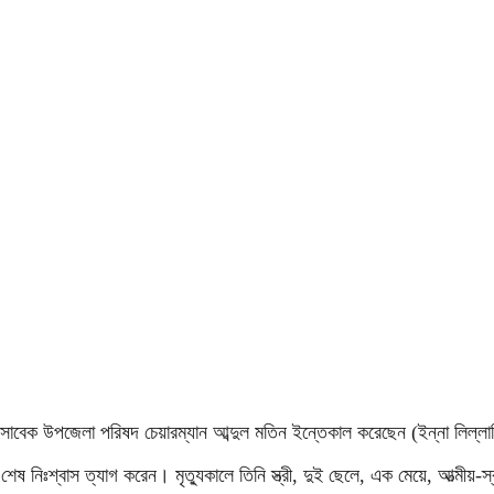
াবেক উপজেলা পরিষদ চেয়ারম্যান আব্দুল মতিন ইন্তেকাল করেছেন (ইন্না লিল্লা
ি শেষ নিঃশ্বাস ত্যাগ করেন। মৃত্যুকালে তিনি স্ত্রী, দুই ছেলে, এক মেয়ে, আত্ম