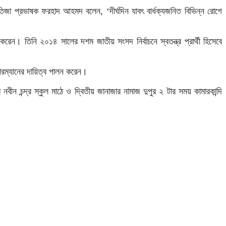
তিজা প্রভাষক ফরহাদ আহমদ বলেন, ‘দীর্ঘদিন যাবৎ বার্ধক্যজনিত বিভিন্ন রোগে
করেন। তিনি ২০১৪ সালের দশম জাতীয় সংসদ নির্বাচনে স্বতন্ত্র প্রার্থী হিসেবে
ারম্যানের দায়িত্ব পালন করেন।
চন্দ্র স্কুল মাঠে ও দ্বিতীয় জানাজার নামাজ দুপুর ২ টার সময় কামারকান্দি