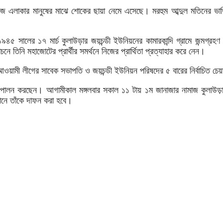
ও নিজ এলাকার মানুষের মাঝে শোকের ছায়া নেমে এসেছে। মরহুম আব্দুল মতিনের ভা
৯৪৫ সালের ১৭ মার্চ কুলাউড়ার জয়চন্ডী ইউনিয়নের কামারকান্দি গ্রামে জন্মগ্রহণ 
নে তিনি মহাজোটের প্রার্থীর সমর্থনে নিজের প্রার্থিতা প্রত্যাহার করে নেন।
ওয়ামী লীগের সাবেক সভাপতি ও জয়চন্ডী ইউনিয়ন পরিষদের ৫ বারের নির্বাচিত চেয়
লন করছেন। আগামীকাল মঙ্গলবার সকাল ১১ টায় ১ম জানাজার নামাজ কুলাউড়া নবীন 
্থানে তাঁকে দাফন করা হবে।