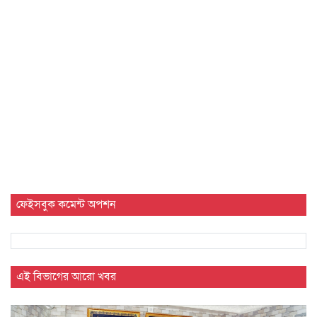
ফেইসবুক কমেন্ট অপশন
এই বিভাগের আরো খবর