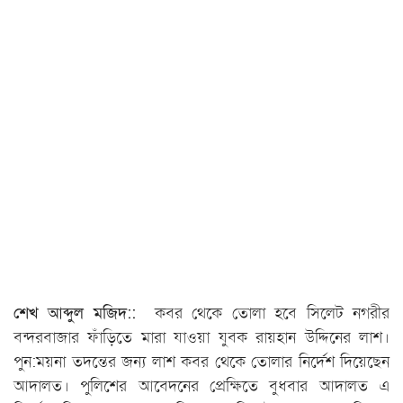
শেখ আব্দুল মজিদ::
কবর থেকে তোলা হবে সিলেট নগরীর
বন্দরবাজার ফাঁড়িতে মারা যাওয়া যুবক রায়হান উদ্দিনের লাশ।
পুন:ময়না তদন্তের জন্য লাশ কবর থেকে তোলার নির্দেশ দিয়েছেন
আদালত। পুলিশের আবেদনের প্রেক্ষিতে বুধবার আদালত এ