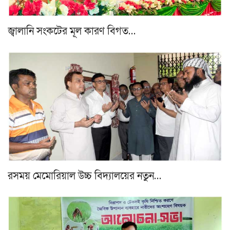
জ্বালানি সংকটের মূল কারণ বিগত…
রসময় মেমোরিয়াল উচ্চ বিদ্যালয়ের নতুন…