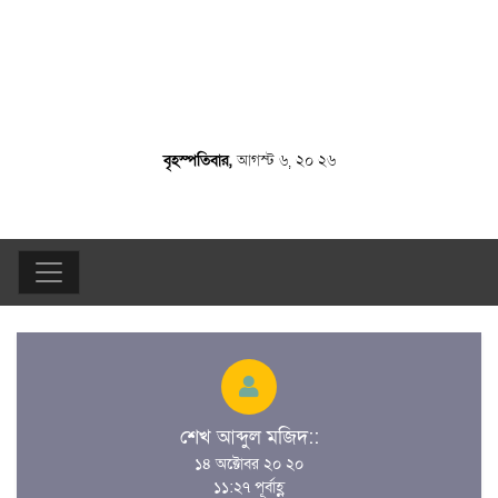
বৃহস্পতিবার,
আগস্ট ৬, ২০ ২৬
শেখ আব্দুল মজিদ::
১৪ অক্টোবর ২০ ২০
১১:২৭ পূর্বাহ্ণ