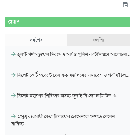
event
দেখাও
সর্বশেষ
জনপ্রিয়
জুলাই গণ'অভ্যুত্থান দিবসে ৭ আর্মড পুলিশ ব্যাটালিয়নে আলোচনা…
সিলেট কোর্ট পয়েন্টে খেলাফত মজলিসের সমাবেশ ও গণ'মি'ছিল…
সিলেট মহানগর শিবিরের অদম্য জুলাই বি'ক্ষো'ভ মি'ছিল ও…
অ'সুস্থ ব্যবসায়ী নেতা দিলওয়ার হোসেনকে দেখতে গেলেন
বাণিজ্য…