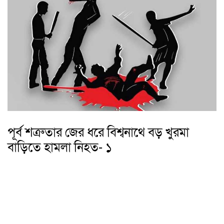
পূর্ব শত্রুতার জের ধরে বিশ্বনাথে বড় খুরমা
বাড়িতে হামলা নিহত- ১