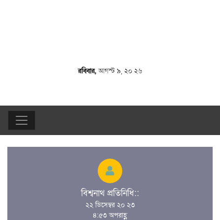
রবিবার,
আগস্ট ৯, ২০ ২৬
বিশ্বনাথ প্রতিনিধি::
২২ ডিসেম্বর ২০ ২৩
৪:৫৩ অপরাহ্ণ