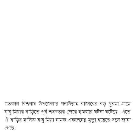
গতকাল বিশ্বনাথ উপজেলার পনাউল্লাহ বাজারের বড় খুরমা গ্রামে
নানু মিয়ার বাড়িতে পূর্ব শত্রুতার জেরে হামলার ঘটনা ঘটেছে। এতে
ঐ বাড়ির মালিক নানু মিয়া নামক একজনের মৃত্যু হয়েছে বলে জানা
গেছে।