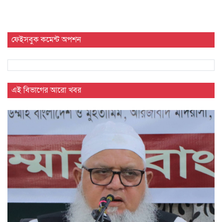
ফেইসবুক কমেন্ট অপশন
এই বিভাগের আরো খবর