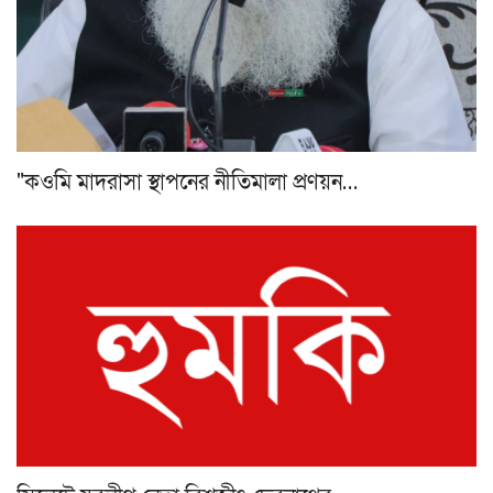
"কওমি মাদরাসা স্থাপনের নীতিমালা প্রণয়ন…