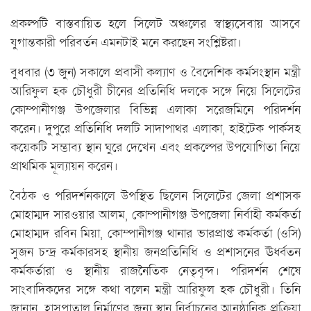
প্রকল্পটি বাস্তবায়িত হলে সিলেট অঞ্চলের স্বাস্থ্যসেবায় আসবে
যুগান্তকারী পরিবর্তন এমনটাই মনে করছেন সংশ্লিষ্টরা।
বুধবার (৩ জুন) সকালে প্রবাসী কল্যাণ ও বৈদেশিক কর্মসংস্থান মন্ত্রী
আরিফুল হক চৌধুরী চীনের প্রতিনিধি দলকে সঙ্গে নিয়ে সিলেটের
কোম্পানীগঞ্জ উপজেলার বিভিন্ন এলাকা সরেজমিনে পরিদর্শন
করেন। দুপুরে প্রতিনিধি দলটি সাদাপাথর এলাকা, হাইটেক পার্কসহ
কয়েকটি সম্ভাব্য স্থান ঘুরে দেখেন এবং প্রকল্পের উপযোগিতা নিয়ে
প্রাথমিক মূল্যায়ন করেন।
বৈঠক ও পরিদর্শনকালে উপস্থিত ছিলেন সিলেটের জেলা প্রশাসক
মোহাম্মদ সারওয়ার আলম, কোম্পানীগঞ্জ উপজেলা নির্বাহী কর্মকর্তা
মোহাম্মদ রবিন মিয়া, কোম্পানীগঞ্জ থানার ভারপ্রাপ্ত কর্মকর্তা (ওসি)
সুজন চন্দ্র কর্মকারসহ স্থানীয় জনপ্রতিনিধি ও প্রশাসনের ঊর্ধ্বতন
কর্মকর্তারা ও স্থানীয় রাজনৈতিক নেতৃবৃন্দ। পরিদর্শন শেষে
সাংবাদিকদের সঙ্গে কথা বলেন মন্ত্রী আরিফুল হক চৌধুরী। তিনি
জানান, হাসপাতাল নির্মাণের জন্য স্থান নির্বাচনের আনুষ্ঠানিক প্রক্রিয়া