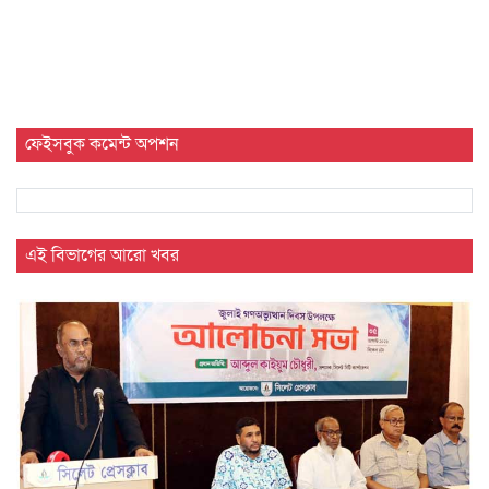
ফেইসবুক কমেন্ট অপশন
এই বিভাগের আরো খবর