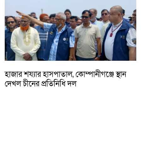
হাজার শয্যার হাসপাতাল, কোম্পানীগঞ্জে স্থান
দেখল চীনের প্রতিনিধি দল