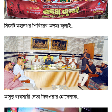
সিলেট মহানগর শিবিরের অদম্য জুলাই…
অ'সুস্থ ব্যবসায়ী নেতা দিলওয়ার হোসেনকে…