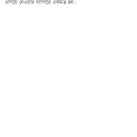
এগিয়ে নেওয়ার ব্যাপারে একমত হন।