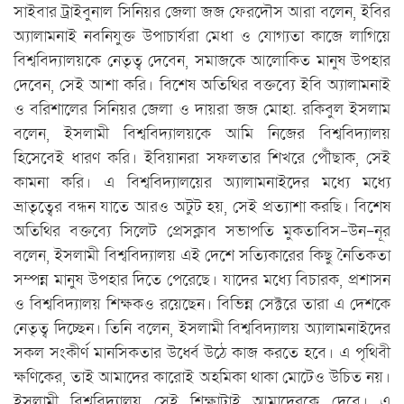
সাইবার ট্রাইবুনাল সিনিয়র জেলা জজ ফেরদৌস আরা বলেন, ইবির
অ্যালামনাই নবনিযুক্ত উপাচার্যরা মেধা ও যোগ্যতা কাজে লাগিয়ে
বিশ্ববিদ্যালয়কে নেতৃত্ব দেবেন, সমাজকে আলোকিত মানুষ উপহার
দেবেন, সেই আশা করি। বিশেষ অতিথির বক্তব্যে ইবি অ্যালামনাই
ও বরিশালের সিনিয়র জেলা ও দায়রা জজ মোহা. রকিবুল ইসলাম
বলেন, ইসলামী বিশ্ববিদ্যালয়কে আমি নিজের বিশ্ববিদ্যালয়
হিসেবেই ধারণ করি। ইবিয়ানরা সফলতার শিখরে পৌঁছাক, সেই
কামনা করি। এ বিশ্ববিদ্যালয়ের অ্যালামনাইদের মধ্যে মধ্যে
ভ্রাতৃত্বের বন্ধন যাতে আরও অটুট হয়, সেই প্রত্যাশা করছি। বিশেষ
অতিথির বক্তব্যে সিলেট প্রেসক্লাব সভাপতি মুকতাবিস-উন-নূর
বলেন, ইসলামী বিশ্ববিদ্যালয় এই দেশে সত্যিকারের কিছু নৈতিকতা
সম্পন্ন মানুষ উপহার দিতে পেরেছে। যাদের মধ্যে বিচারক, প্রশাসন
ও বিশ্ববিদ্যালয় শিক্ষকও রয়েছেন। বিভিন্ন সেক্টরে তারা এ দেশকে
নেতৃত্ব দিচ্ছেন। তিনি বলেন, ইসলামী বিশ্ববিদ্যালয় অ্যালামনাইদের
সকল সংকীর্ণ মানসিকতার উর্ধ্বে উঠে কাজ করতে হবে। এ পৃথিবী
ক্ষণিকের, তাই আমাদের কারোই অহমিকা থাকা মোটেও উচিত নয়।
ইসলামী বিশ্ববিদ্যালয় সেই শিক্ষাটাই আমাদেরকে দেবে। এ