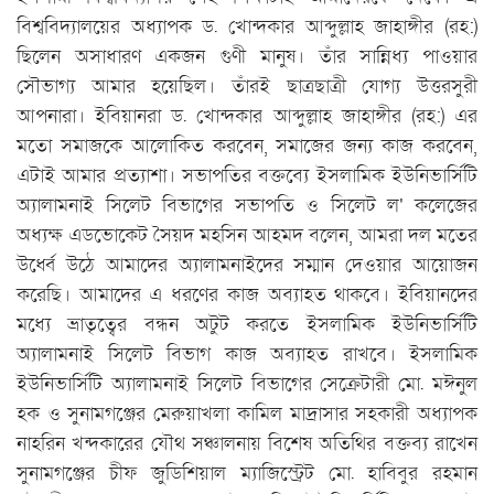
বিশ্ববিদ্যালয়ের অধ্যাপক ড. খোন্দকার আব্দুল্লাহ জাহাঙ্গীর (রহ:)
ছিলেন অসাধারণ একজন গুণী মানুষ। তাঁর সান্নিধ্য পাওয়ার
সৌভাগ্য আমার হয়েছিল। তাঁরই ছাত্রছাত্রী যোগ্য উত্তরসুরী
আপনারা। ইবিয়ানরা ড. খোন্দকার আব্দুল্লাহ জাহাঙ্গীর (রহ:) এর
মতো সমাজকে আলোকিত করবেন, সমাজের জন্য কাজ করবেন,
এটাই আমার প্রত্যাশা। সভাপতির বক্তব্যে ইসলামিক ইউনিভার্সিটি
অ্যালামনাই সিলেট বিভাগের সভাপতি ও সিলেট ল' কলেজের
অধ্যক্ষ এডভোকেট সৈয়দ মহসিন আহমদ বলেন, আমরা দল মতের
উর্ধ্বে উঠে আমাদের অ্যালামনাইদের সম্মান দেওয়ার আয়োজন
করেছি। আমাদের এ ধরণের কাজ অব্যাহত থাকবে। ইবিয়ানদের
মধ্যে ভ্রাতৃত্বের বন্ধন অটুট করতে ইসলামিক ইউনিভার্সিটি
অ্যালামনাই সিলেট বিভাগ কাজ অব্যাহত রাখবে। ইসলামিক
ইউনিভার্সিটি অ্যালামনাই সিলেট বিভাগের সেক্রেটারী মো. মঈনুল
হক ও সুনামগঞ্জের মেরুয়াখলা কামিল মাদ্রাসার সহকারী অধ্যাপক
নাহরিন খন্দকারের যৌথ সঞ্চালনায় বিশেষ অতিথির বক্তব্য রাখেন
সুনামগঞ্জের চীফ জুডিশিয়াল ম্যাজিস্ট্রেট মো. হাবিবুর রহমান