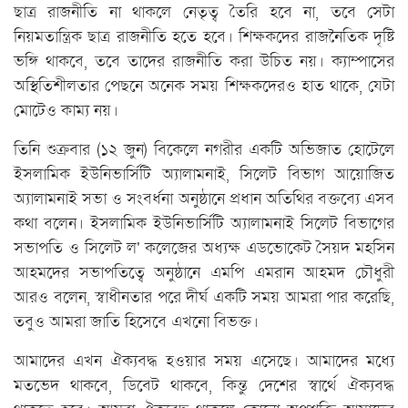
ছাত্র রাজনীতি না থাকলে নেতৃত্ব তৈরি হবে না, তবে সেটা
নিয়মতান্ত্রিক ছাত্র রাজনীতি হতে হবে। শিক্ষকদের রাজনৈতিক দৃষ্টি
ভঙ্গি থাকবে, তবে তাদের রাজনীতি করা উচিত নয়। ক্যাম্পাসের
অস্থিতিশীলতার পেছনে অনেক সময় শিক্ষকদেরও হাত থাকে, যেটা
মোটেও কাম্য নয়।
তিনি শুক্রবার (১২ জুন) বিকেলে নগরীর একটি অভিজাত হোটেলে
ইসলামিক ইউনিভার্সিটি অ্যালামনাই, সিলেট বিভাগ আয়োজিত
অ্যালামনাই সভা ও সংবর্ধনা অনুষ্ঠানে প্রধান অতিথির বক্তব্যে এসব
কথা বলেন। ইসলামিক ইউনিভার্সিটি অ্যালামনাই সিলেট বিভাগের
সভাপতি ও সিলেট ল' কলেজের অধ্যক্ষ এডভোকেট সৈয়দ মহসিন
আহমদের সভাপতিত্বে অনুষ্ঠানে এমপি এমরান আহমদ চৌধুরী
আরও বলেন, স্বাধীনতার পরে দীর্ঘ একটি সময় আমরা পার করেছি,
তবুও আমরা জাতি হিসেবে এখনো বিভক্ত।
আমাদের এখন ঐক্যবদ্ধ হওয়ার সময় এসেছে। আমাদের মধ্যে
মতভেদ থাকবে, ডিবেট থাকবে, কিন্তু দেশের স্বার্থে ঐক্যবদ্ধ