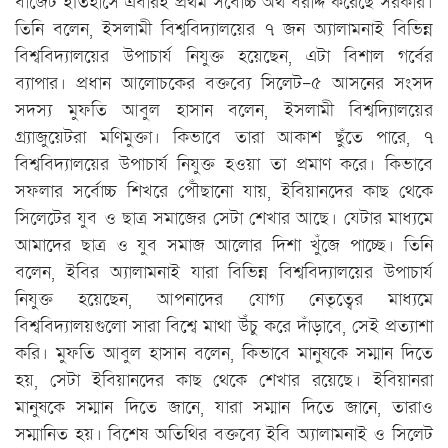
বাজেট ইতিহাসে এবারই প্রথম সর্বোচ্চ অর্থ বরাদ্দ করেছে সরকার।
তিনি বলেন, ইসলামী বিশ্ববিদ্যালয়ের ৭ জন অ্যালামনাই বিভিন্ন
বিশ্ববিদ্যালয়ের উপাচার্য নিযুক্ত হয়েছেন, এটা বিশাল গর্বের
ব্যাপার। প্রধান আলোচকের বক্তব্যে সিলেট-৫ আসনের সংসদ
সদস্য মুফতি আবুল হাসান বলেন, ইসলামী বিশ্বদ্যিালয়ের
গ্র্যাজুয়েটরা মণিমুক্তা। কিভাবে তারা আকাশ ছুঁতে পারে, ৭
বিশ্ববিদ্যালয়ের উপাচার্য নিযুক্ত হওয়া তা প্রমাণ করে। কিভাবে
সফলার সর্বোচ্চ শিখরে পৌঁছানো যায়, ইবিয়ানদের কাছ থেকে
সিলেটের যুব ও ছাত্র সমাজের সেটা শেখার আছে। যেটার মাধ্যমে
আমাদের ছাত্র ও যুব সমাজ আলোর দিশা খুঁজে পাচ্ছে। তিনি
বলেন, ইবির অ্যালামনাই যারা বিভিন্ন বিশ্ববিদ্যালয়ের উপাচার্য
নিযুক্ত হয়েছেন, আপনাদের যোগ্য নেতৃত্বের মাধ্যমে
বিশ্ববিদ্যালয়গুলো সারা বিশ্বে মাথা উঁচু করে দাঁড়াবে, সেই প্রত্যাশা
করি। মুফতি আবুল হাসান বলেন, কিভাবে মানুষকে সম্মান দিতে
হয়, সেটা ইবিয়ানদের কাছ থেকে শেখার রয়েছে। ইবিয়ানরা
মানুষকে সম্মান দিতে জানে, যারা সম্মান দিতে জানে, তারাও
সম্মানিত হয়। বিশেষ অতিথির বক্তব্যে ইবি অ্যালামনাই ও সিলেট