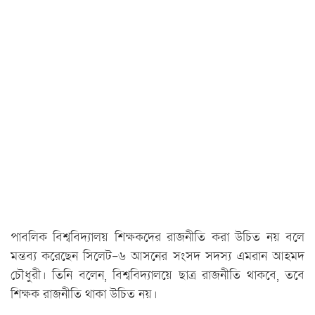
পাবলিক বিশ্ববিদ্যালয় শিক্ষকদের রাজনীতি করা উচিত নয় বলে
মন্তব্য করেছেন সিলেট-৬ আসনের সংসদ সদস্য এমরান আহমদ
চৌধুরী। তিনি বলেন, বিশ্ববিদ্যালয়ে ছাত্র রাজনীতি থাকবে, তবে
শিক্ষক রাজনীতি থাকা উচিত নয়।