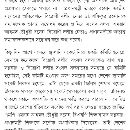
থাকতে হবে। আমরা ঐক্যবদ্ধ থাকলে কোনো অপশক্তি আমাদের
অগ্রযাত্রা ঠেকাতে পারবে না । প্রধানমন্ত্রী তারকে রহমান জাতীয়
সংসদের অধিবেশনে বিরোধী দলীয় নেতা ডা. শফিকুর রহমানকে
সম্মানজনক ভাষায় সম্বোধন করেন জানিয়ে সংসদ সদস্য এমরান
আহমদ চৌধুরী বলেন, বিরোধী দলীয় নেতাও প্রধানমন্ত্রীকে অত্যন্ত
সম্মানজনকভাবে সম্বোধন করে কথা বলেন।
কিছু দিন আগে সংসদে জ্বালানি সংকট নিয়ে একটি কমিটি হয়েছে,
সেখানে কয়েকজন বিরোধী দলীয় সংসদ সদস্যকেও রাখা হয়।
সরকার ও বিরোধী দলীয় সংসদ সদস্যদের সমন্বয়ে যে কমিটি
হয়েছিল, সেই কমিটি হওয়ার অল্প সময়ের মধ্যে দেশের জ্বালানি
সংকট নিরসন হয়েছে। এটা থেকে একটা জিনিস শেখার রয়েছে,
ঐক্যবদ্ধ থাকলে যেকোনো সংকট মোকাবেলা করা সম্ভব। ঐক্যবদ্ধ
থাকলে কোনো অপশক্তি আমাদের ক্ষতি করতে পারবে না। ঘোষিত
বাজেটে দেশের ইতিহাসে সর্বোচ্চ অর্থ বরাদ্দ দেওয়া হয়েছে জানিয়ে
এমপি এমরান আহমদ চৌধুরী বলেন, বিএনপি শিক্ষাবান্ধব সরকার।
প্রধানমন্ত্রী শিক্ষাকে সর্বোচ্চ অগ্রাধিকার দিয়েছেন। তাই দেশের