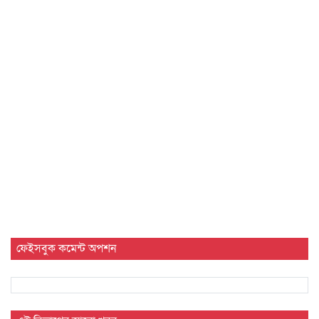
ফেইসবুক কমেন্ট অপশন