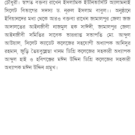
চৌধুরী। স্বাগত বক্তব্য রাখেন ইসলামিক ইউনিভার্সিটি অ্যালামনাই
সিলেট বিভাগের সদস্য ড. নূরুল ইসলাম বাবুল।। অনুষ্ঠানে
ইবিয়ানদের মধ্য থেকে আরও বক্তব্য রাখেন জামালপুর জেলা জজ
আদালতের আইনজীবী নাজমুল হক সাঈদী, জামালপুর জেলা
আইনজীবী সমিতির সাবেক ভারপ্রাপ্ত সভাপতি মো. আব্দুল
আউয়াল, সিলেট ক্যাডেট কলেজের সহযোগী অধ্যাপক আনিসুর
রহমান, জুড়ি তৈয়বুন্নেছা খানম ডিগ্রি কলেজের সহকারী অধ্যাপক
আব্দুল হাই ও হবিগঞ্জের মঈন উদ্দিন ডিগ্রি কলেজের সহকারী
অধ্যাপক মঈন উদ্দিন প্রমুখ।