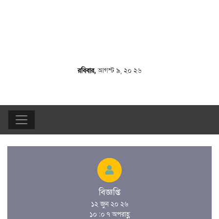
রবিবার,
আগস্ট ৯, ২০ ২৬
বিজ্ঞপ্তি
১২ জুন ২০ ২৬
১০ :০ ৭ অপরাহ্ণ