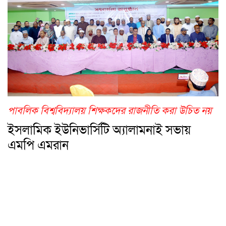
পাবলিক বিশ্ববিদ্যালয় শিক্ষকদের রাজনীতি করা উচিত নয়
ইসলামিক ইউনিভার্সিটি অ্যালামনাই সভায়
এমপি এমরান