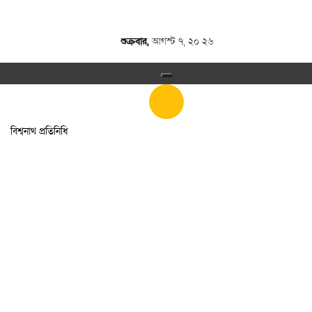
শুক্রবার,
আগস্ট ৭, ২০ ২৬
বিশ্বনাথ প্রতিনিধি
৩০ সেপ্টেম্বর ২০ ২৫
৭:৪৫ অপরাহ্ণ