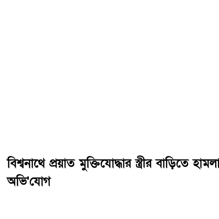
বিশ্বনাথে প্রয়াত মুক্তিযোদ্ধার স্ত্রীর বাড়িতে হামল
অভি'যোগ