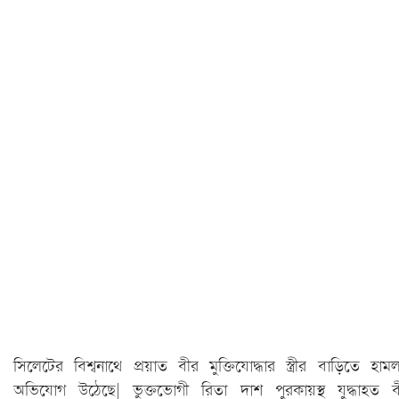
সিলেটের বিশ্বনাথে প্রয়াত বীর মুক্তিযোদ্ধার স্ত্রীর বাড়িতে হাম
অভিযোগ উঠেছে| ভুক্তভোগী রিতা দাশ পুরকায়স্থ যুদ্ধাহত ব