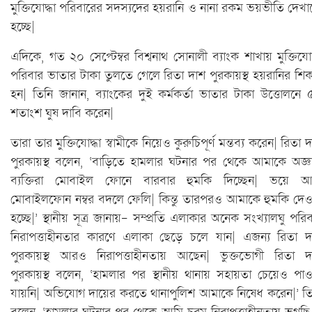
মুক্তিযোদ্ধা পরিবারের সদস্যদের হয়রানি ও নানা রকম ভয়ভীতি দেখ
হচ্ছে|
এদিকে, গত ২০ সেপ্টেম্বর বিশ্বনাথ সোনালী ব্যাংক শাখায় মুক্তিযোদ
পরিবার ভাতার টাকা তুলতে গেলে রিতা দাশ পুরকায়স্থ হয়রানির শি
হন| তিনি জানান, ব্যাংকের দুই কর্মকর্তা ভাতার টাকা উত্তোলনে
শতাংশ ঘুষ দাবি করেন|
তারা তার মুক্তিযোদ্ধা স্বামীকে নিয়েও কুরুচিপূর্ণ মন্তব্য করেন| রিতা 
পুরকায়স্থ বলেন, ‘বাড়িতে হামলার ঘটনার পর থেকে আমাকে অজ্ঞ
ব্যক্তিরা মোবাইল ফোনে বারবার হুমকি দিচ্ছেন| ভয়ে আ
মোবাইলফোন নম্বর বদলে ফেলি| কিন্তু তারপরও আমাকে হুমকি দেও
হচ্ছে|’ স্থানীয় সূত্র জানায়- সম্প্রতি এলাকার অনেক সংখ্যালঘু পরি
নিরাপত্তাহীনতার কারণে এলাকা ছেড়ে চলে যান| এজন্য রিতা দ
পুরকায়স্থ আরও নিরাপত্তাহীনতায় আছেন| ভুক্তভোগী রিতা দ
পুরকায়স্থ বলেন, ‘হামলার পর স্থানীয় থানায় সহায়তা চেয়েও পাও
যায়নি| অভিযোগ দায়ের করতে থানাপুলিশ আমাকে নিষেধ করেন|’ তি