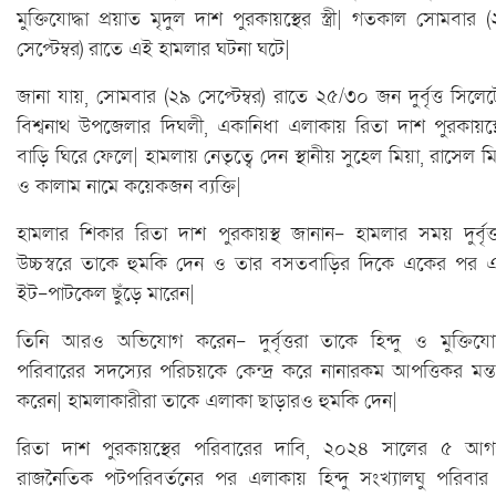
মুক্তিযোদ্ধা প্রয়াত মৃদুল দাশ পুরকায়স্থের স্ত্রী| গতকাল সোমবার 
সেপ্টেম্বর) রাতে এই হামলার ঘটনা ঘটে|
জানা যায়, সোমবার (২৯ সেপ্টেম্বর) রাতে ২৫/৩০ জন দুর্বৃত্ত সিলে
বিশ্বনাথ উপজেলার দিঘলী, একানিধা এলাকায় রিতা দাশ পুরকায়স্থ
বাড়ি ঘিরে ফেলে| হামলায় নেতৃত্বে দেন স্থানীয় সুহেল মিয়া, রাসেল ম
ও কালাম নামে কয়েকজন ব্যক্তি|
হামলার শিকার রিতা দাশ পুরকায়স্থ জানান- হামলার সময় দুর্বৃত্
উচ্চস্বরে তাকে হুমকি দেন ও তার বসতবাড়ির দিকে একের পর 
ইট-পাটকেল ছুঁড়ে মারেন|
তিনি আরও অভিযোগ করেন- দুর্বৃত্তরা তাকে হিন্দু ও মুক্তিযোদ
পরিবারের সদস্যের পরিচয়কে কেন্দ্র করে নানারকম আপত্তিকর মন্ত
করেন| হামলাকারীরা তাকে এলাকা ছাড়ারও হুমকি দেন|
রিতা দাশ পুরকায়স্থের পরিবারের দাবি, ২০২৪ সালের ৫ আগস
রাজনৈতিক পটপরিবর্তনের পর এলাকায় হিন্দু সংখ্যালঘু পরিবার