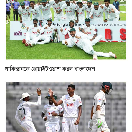
পাকিস্তানকে হোয়াইটওয়াশ করল বাংলাদেশ