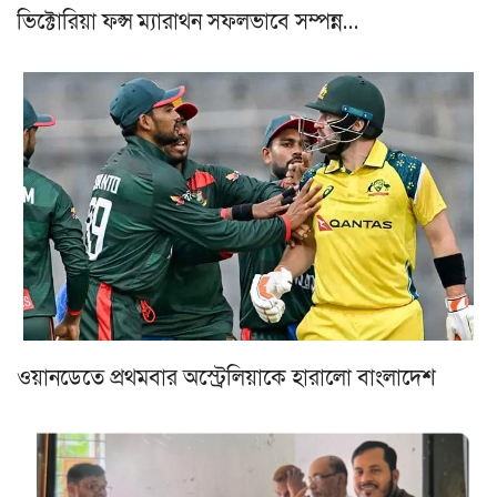
ভিক্টোরিয়া ফল্স ম্যারাথন সফলভাবে সম্পন্ন…
ওয়ানডেতে প্রথমবার অস্ট্রেলিয়াকে হারালো বাংলাদেশ