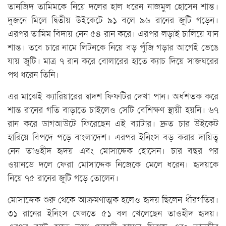
তানজিদ তামিমকে নিয়ে দলের হাল ধরেন নাজমুল হোসেন শান্ত।
দুজনে মিলে দ্বিতীয় উইকেটে ৯১ বলে ৯৬ রানের জুটি গড়েন।
এরপর তামিম বিদায় নেন ৫৪ রান করে। এরপর লড়াই চালিয়ে যান
শান্ত। তবে চারে নামে লিটনকে নিয়ে বড় পুঁজি গড়ার আগেই ভেঙে
যায় জুটি। মাত্র ৭ রান করে বোলারের হাতে ক্যাচ দিয়ে সাজঘরের
পথ ধরেন তিনি।
এর মাঝেই ক্যারিয়ারের দ্বাদশ ফিফটির দেখা পান। অর্ধশতক করে
শান্ত রানের গতি বাড়াতে চাইলেও সেটি বেশিক্ষণ স্থায়ী হয়নি। ৬৭
রান করে ডাগআউটে ফিরেছেন এই ব্যাটার। দ্রুত চার উইকেট
হারিয়ে বিপদে পড়ে বাংলাদেশ। এরপর ইনিংস বড় করার দায়িত্ব
নেন তাওহীদ হৃদয় এবং মোসাদ্দেক হোসেন। চার বছর পর
ওয়ানডে দলে ফেরা মোসাদ্দেক নিজেকে মেলে ধরেন। হৃদয়কে
নিয়ে ৭৫ রানের জুটি গড়ে তোলেন।
মোসাদ্দেক শুরু থেকে আক্রমণাত্মক হলেও হৃদয় ছিলেন ধীরগতির।
৩১ রানের ইনিংস খেলতে ৫১ বল খেলেছেন তাওহীদ হৃদয়।