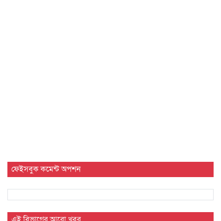
ফেইসবুক কমেন্ট অপশন
এই বিভাগের আরো খবর