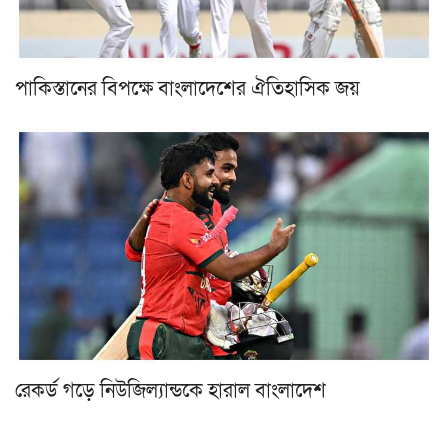
পাকিস্তানের বিপক্ষে বাংলাদেশের ঐতিহাসিক জয়
রেকর্ড গড়ে নিউজিল্যান্ডকে হারাল বাংলাদেশ