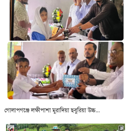
গোলাপগঞ্জে লক্ষীপাশা মুরাদিয়া ছবুরিয়া উচ্চ…