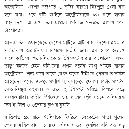
অস্ট্রেলিয়া। এরপর বজ্রপাত ও বৃষ্টির কারণে মিরপুরে খেলা বন্ধ
হয়ে যায়। পরে বৃষ্টি আইনে অস্ট্রেলিয়াকে ৮৬ রানে হারায়
বাংলাদেশ। এ জয়ে তিন ম্যাচের সিরিজে ১-০তে এগিয়ে গেল
টাইগাররা।
আন্তর্জাতিক ওয়ানডেতে দেশের মাটিতে এটি বাংলাদেশের প্রথম ও
সবমিলিয়ে অস্ট্রেলিয়ার বিপক্ষে দ্বিতীয় জয়। এর আগে ২০০৫
সালে কার্ডিফে অস্ট্রেলিয়াকে ৫ উইকেটে হারায় বাংলাদেশ। লক্ষ্য
তাড়া করতে নেমে ইনিংসের প্রথম বলেই ম্যাথু শটকে হারায়
অস্ট্রেলিয়া। শূন্য রানে তাকে বোল্ড করেন টাইগার পেসার তাসকিন
আহমেদ। পরের ওভারে মার্নাশ ল্যাবুশানেকে ফেরান কাটার মাস্টার
মোস্তাফিজুর রহমান। ২ রানে ২ উইকেট হারিয়ে বিপদে পড়ে
সফরকারীরা। তৃতীয় উইকেটে ৪৯ রানের জুটি গড়েন অধিনায়ক
জস ইংলিশ ও ওপেনার কুপার কুনলি।
ব্যক্তিগত ১৯ রানে ইংলিশকে ফিরিরে উইকেটের খাতা খুলেন
পেসার নাহিদ রানা। ১ রানে জীবন পাওয়া কুনলির ইনিংসও বড়