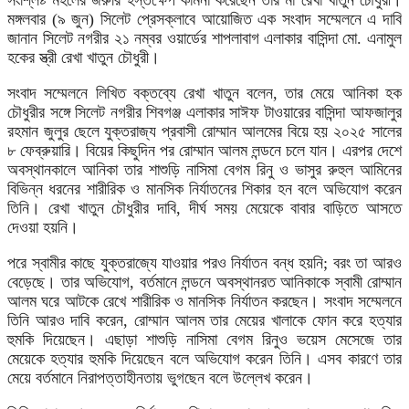
মঙ্গলবার (৯ জুন) সিলেট প্রেসক্লাবে আয়োজিত এক সংবাদ সম্মেলনে এ দাবি
জানান সিলেট নগরীর ২১ নম্বর ওয়ার্ডের শাপলাবাগ এলাকার বাসিন্দা মো. এনামুল
হকের স্ত্রী রেখা খাতুন চৌধুরী।
সংবাদ সম্মেলনে লিখিত বক্তব্যে রেখা খাতুন বলেন, তার মেয়ে আনিকা হক
চৌধুরীর সঙ্গে সিলেট নগরীর শিবগঞ্জ এলাকার সাঈফ টাওয়ারের বাসিন্দা আফজালুর
রহমান জুলুর ছেলে যুক্তরাজ্য প্রবাসী রোম্মান আলমের বিয়ে হয় ২০২৫ সালের
৮ ফেব্রুয়ারি। বিয়ের কিছুদিন পর রোম্মান আলম লন্ডনে চলে যান। এরপর দেশে
অবস্থানকালে আনিকা তার শাশুড়ি নাসিমা বেগম রিনু ও ভাসুর রুহুল আমিনের
বিভিন্ন ধরনের শারীরিক ও মানসিক নির্যাতনের শিকার হন বলে অভিযোগ করেন
তিনি। রেখা খাতুন চৌধুরীর দাবি, দীর্ঘ সময় মেয়েকে বাবার বাড়িতে আসতে
দেওয়া হয়নি।
পরে স্বামীর কাছে যুক্তরাজ্যে যাওয়ার পরও নির্যাতন বন্ধ হয়নি; বরং তা আরও
বেড়েছে। তার অভিযোগ, বর্তমানে লন্ডনে অবস্থানরত আনিকাকে স্বামী রোম্মান
আলম ঘরে আটকে রেখে শারীরিক ও মানসিক নির্যাতন করছেন। সংবাদ সম্মেলনে
তিনি আরও দাবি করেন, রোম্মান আলম তার মেয়ের খালাকে ফোন করে হত্যার
হুমকি দিয়েছেন। এছাড়া শাশুড়ি নাসিমা বেগম রিনুও ভয়েস মেসেজে তার
মেয়েকে হত্যার হুমকি দিয়েছেন বলে অভিযোগ করেন তিনি। এসব কারণে তার
মেয়ে বর্তমানে নিরাপত্তাহীনতায় ভুগছেন বলে উল্লেখ করেন।