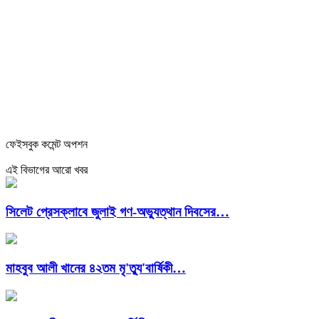
ফেইসবুক কমেন্ট অপশন
এই বিভাগের আরো খবর
সিলেট প্রেসক্লাবে জুলাই গণ-অভ্যুত্থান দিবসের…
মাহবুব আলী খানের ৪২তম মৃ'ত্যু'বার্ষিকী…