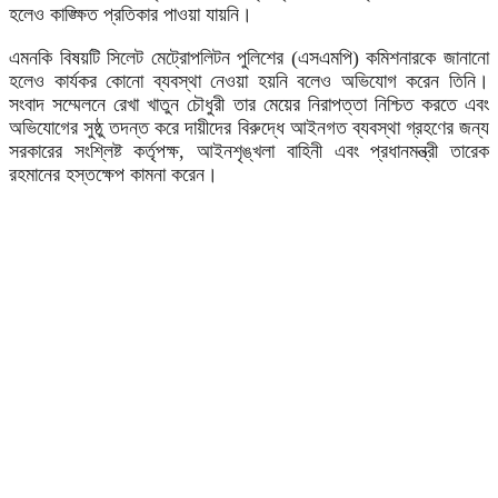
হলেও কাঙ্ক্ষিত প্রতিকার পাওয়া যায়নি।
এমনকি বিষয়টি সিলেট মেট্রোপলিটন পুলিশের (এসএমপি) কমিশনারকে জানানো
হলেও কার্যকর কোনো ব্যবস্থা নেওয়া হয়নি বলেও অভিযোগ করেন তিনি।
সংবাদ সম্মেলনে রেখা খাতুন চৌধুরী তার মেয়ের নিরাপত্তা নিশ্চিত করতে এবং
অভিযোগের সুষ্ঠু তদন্ত করে দায়ীদের বিরুদ্ধে আইনগত ব্যবস্থা গ্রহণের জন্য
সরকারের সংশ্লিষ্ট কর্তৃপক্ষ, আইনশৃঙ্খলা বাহিনী এবং প্রধানমন্ত্রী তারেক
রহমানের হস্তক্ষেপ কামনা করেন।