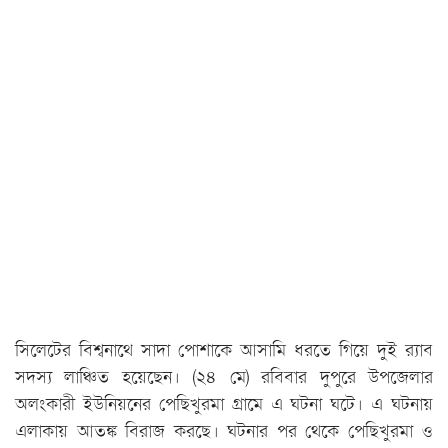
সিলেটের বিশ্বনাথে সাদা পোশাকে আসামি ধরতে গিয়ে দুই র‌্যাব
সদস্য লাঞ্চিত হয়েছেন। (২৪ মে) রবিবার দুপুরে উপজেলার
অলংকারী ইউনিয়নের পেছিখুরমা গ্রামে এ ঘটনা ঘটে। এ ঘটনায়
এলাকায় আতঙ্ক বিরাজ করছে। ঘটনার পর থেকে পেছিখুরমা ও