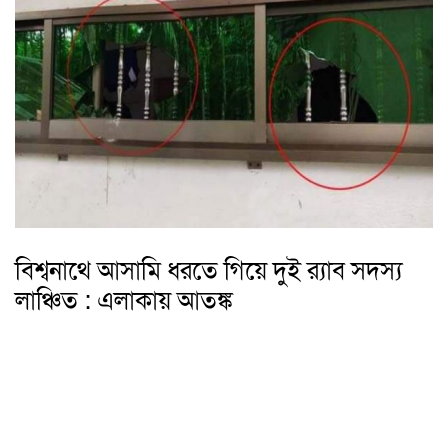
বিশ্বনাথে আসামি ধরতে গিয়ে দুই র‌্যাব সদস্য
লাঞ্চিত : এলাকায় আতঙ্ক