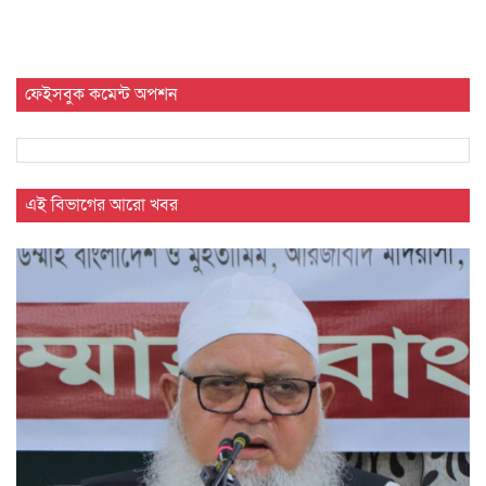
ফেইসবুক কমেন্ট অপশন
এই বিভাগের আরো খবর