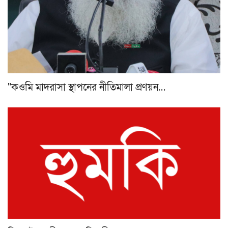
"কওমি মাদরাসা স্থাপনের নীতিমালা প্রণয়ন…