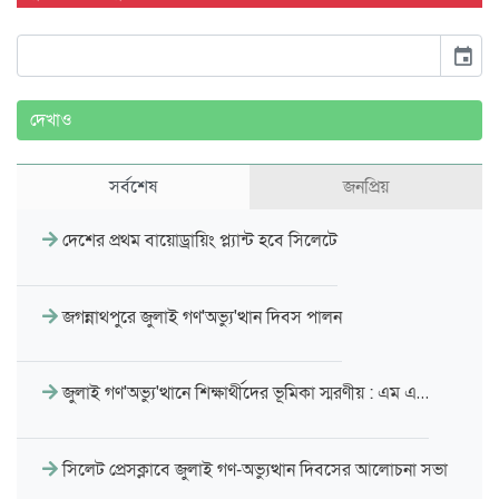
event
দেখাও
সর্বশেষ
জনপ্রিয়
দেশের প্রথম বায়োড্রায়িং প্ল্যান্ট হবে সিলেটে
জগন্নাথপুরে জুলাই গণ'অভ্যু'ত্থান দিবস পালন
জুলাই গণ'অভ্যু'ত্থানে শিক্ষার্থীদের ভূমিকা স্মরণীয় : এম এ…
সিলেট প্রেসক্লাবে জুলাই গণ-অভ্যুত্থান দিবসের আলোচনা সভা