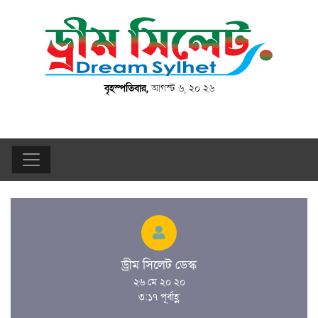
বৃহস্পতিবার,
আগস্ট ৬, ২০ ২৬
ড্রীম সিলেট ডেস্ক
২৬ মে ২০ ২০
৩:১৭ পূর্বাহ্ণ