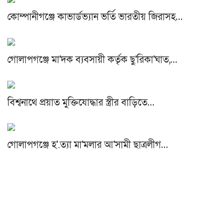
কোম্পানীগঞ্জে কাভার্ডভ্যান ভর্তি ভারতীয় জিরাসহ…
গোলাপগঞ্জে মা'দক ব্যবসায়ী কর্তৃক ছু'রিকা'ঘাত,…
বিশ্বনাথে প্রয়াত মুক্তিযোদ্ধার স্ত্রীর বাড়িতে…
গোলাপগঞ্জে হ'.ত্যা মা'মলার আ'সামী ছাত্রলীগ…