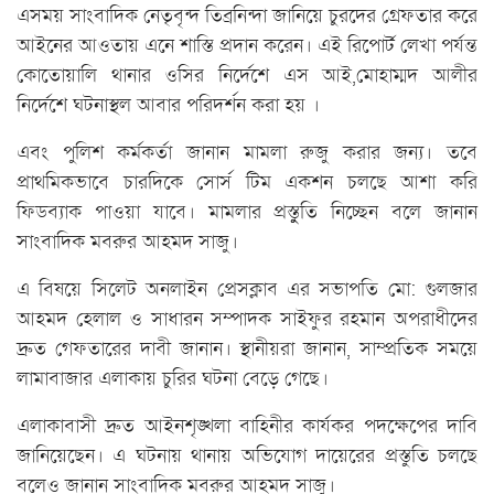
এসময় সাংবাদিক নেতৃবৃন্দ তিব্রনিন্দা জানিয়ে চুরদের গ্রেফতার করে
আইনের আওতায় এনে শাস্তি প্রদান করেন। এই রিপোর্ট লেখা পর্যন্ত
কোতোয়ালি থানার ওসির নির্দেশে এস আই,মোহাম্মদ আলীর
নির্দেশে ঘটনাস্থল আবার পরিদর্শন করা হয় ।
এবং পুলিশ কর্মকর্তা জানান মামলা রুজু করার জন্য। তবে
প্রাথমিকভাবে চারদিকে সোর্স টিম একশন চলছে আশা করি
ফিডব্যাক পাওয়া যাবে। মামলার প্রস্তুুতি নিচ্ছেন বলে জানান
সাংবাদিক মবরুর আহমদ সাজু।
এ বিষয়ে সিলেট অনলাইন প্রেসক্লাব এর সভাপতি মো: গুলজার
আহমদ হেলাল ও সাধারন সম্পাদক সাইফুর রহমান অপরাধীদের
দ্রুত গেফতারের দাবী জানান। স্থানীয়রা জানান, সাম্প্রতিক সময়ে
লামাবাজার এলাকায় চুরির ঘটনা বেড়ে গেছে।
এলাকাবাসী দ্রুত আইনশৃঙ্খলা বাহিনীর কার্যকর পদক্ষেপের দাবি
জানিয়েছেন। এ ঘটনায় থানায় অভিযোগ দায়েরের প্রস্তুতি চলছে
বলেও জানান সাংবাদিক মবরুর আহমদ সাজু।