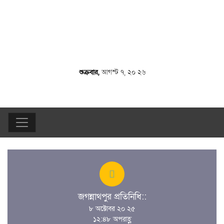
শুক্রবার,
আগস্ট ৭, ২০ ২৬
জগন্নাথপুর প্রতিনিধি::
৮ অক্টোবর ২০ ২৫
১২:৪৮ অপরাহ্ণ