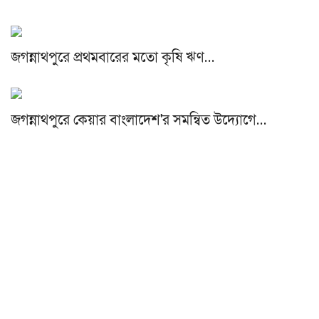
জগন্নাথপুরে প্রথমবারের মতো কৃষি ঋণ…
জগন্নাথপুরে কেয়ার বাংলাদেশ'র সমন্বিত উদ্যোগে…