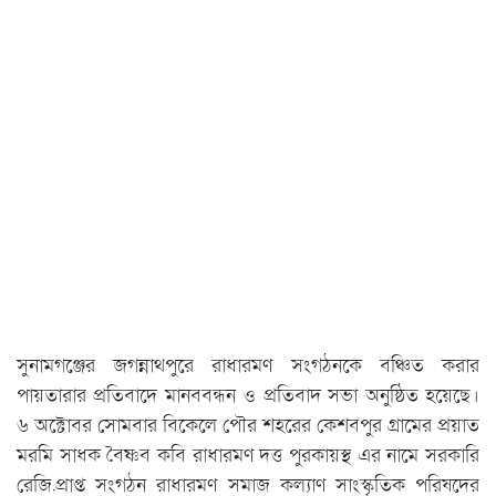
সুনামগঞ্জের জগন্নাথপুরে রাধারমণ সংগঠনকে বঞ্চিত করার
পায়তারার প্রতিবাদে মানববন্ধন ও প্রতিবাদ সভা অনুষ্ঠিত হয়েছে।
৬ অক্টোবর সোমবার বিকেলে পৌর শহরের কেশবপুর গ্রামের প্রয়াত
মরমি সাধক বৈষ্ণব কবি রাধারমণ দত্ত পুরকায়স্থ এর নামে সরকারি
রেজি.প্রাপ্ত সংগঠন রাধারমণ সমাজ কল্যাণ সাংস্কৃতিক পরিষদের