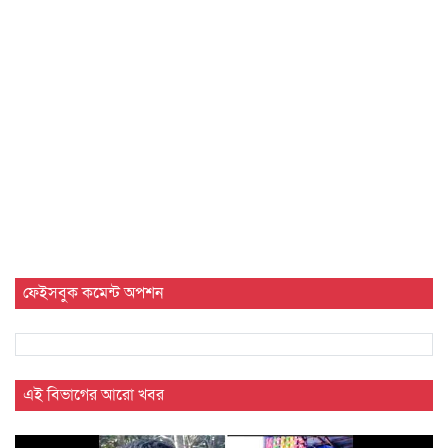
ফেইসবুক কমেন্ট অপশন
এই বিভাগের আরো খবর