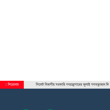
শিরোনাম
সিলেট বিভাগীয় সরকারি গণগ্রন্থাগারের জুলাই গণঅভ্যুত্থান দিবস 