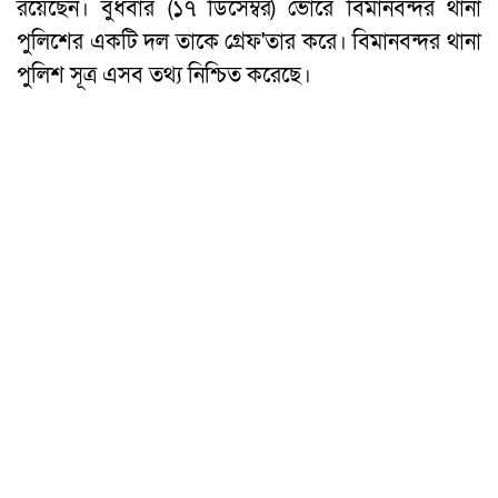
রয়েছেন। বুধবার (১৭ ডিসেম্বর) ভোরে বিমানবন্দর থানা
পুলিশের একটি দল তাকে গ্রেফ'তার করে। বিমানবন্দর থানা
পুলিশ সূত্র এসব তথ্য নিশ্চিত করেছে।