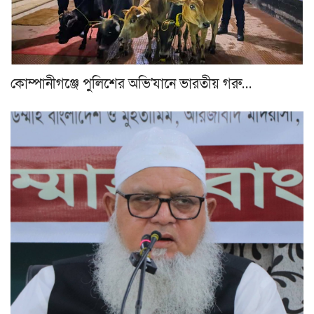
কোম্পানীগঞ্জে পুলিশের অভি'যানে ভারতীয় গরু…