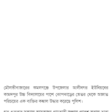
মৌলভীবাজারের কমলগঞ্জে উপজেলার আলীনগর ইউনিয়নের
কামদপুর উচ্চ বিদ্যালয়ের পাশে ঝোপঝাড়ের ভেতর থেকে অজ্ঞাত
পরিচয়ের এক ব্যক্তির কঙ্কাল উদ্ধার করেছে পুলিশ।