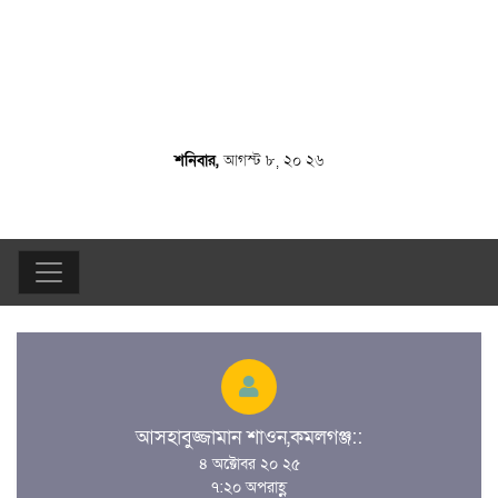
শনিবার,
আগস্ট ৮, ২০ ২৬
আসহাবুজ্জামান শাওন,কমলগঞ্জ::
৪ অক্টোবর ২০ ২৫
৭:২০ অপরাহ্ণ