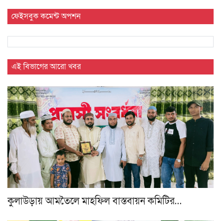
ফেইসবুক কমেন্ট অপশন
এই বিভাগের আরো খবর
কুলাউড়ায় আমতৈলে মাহফিল বাস্তবায়ন কমিটির…