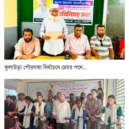
কুলাউড়া পৌরসভা নির্বাচনে মেয়র পদে…