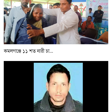
কমলগঞ্জে ১১ শত নারী চা…