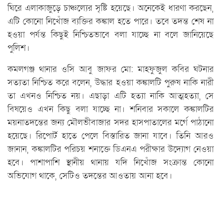
ঘিরে এলাকাজুড়ে চাঞ্চল্যের সৃষ্টি হয়েছে। অনেকেই ধারণা করছেন,
এটি কোনো নিখোঁজ ব্যক্তির কঙ্কাল হতে পারে। তবে তদন্ত শেষ না
হওয়া পর্যন্ত কিছুই নিশ্চিতভাবে বলা যাচ্ছে না বলে জানিয়েছে
পুলিশ।
কমলগঞ্জ থানার ওসি আবু জাফর মো: মাহফুজুল কবির ঘটনার
সত্যতা নিশ্চিত করে বলেন, উদ্ধার হওয়া কঙ্কালটি পুরুষ নাকি নারী
তা এখনও নিশ্চিত নয়। এছাড়া এটি হত্যা নাকি আত্মহত্যা, সে
বিষয়েও এখন কিছু বলা যাচ্ছে না। শনিবার সকালে কঙ্কালটির
ময়নাতদন্তের জন্য মৌলভীবাজার সদর হাসপাতালের মর্গে পাঠানো
হয়েছে। রিপোর্ট হাতে পেলে বিস্তারিত জানা যাবে। তিনি আরও
জানান, কঙ্কালটির পরিচয় শনাক্তে ডিএনএ পরীক্ষার উদ্যোগ নেওয়া
হবে। পাশাপাশি স্থানীয় থানায় যদি নিখোঁজ সংক্রান্ত কোনো
অভিযোগ থাকে, সেটিও তদন্তের আওতায় আনা হবে।