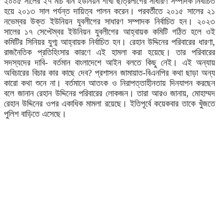
২০০৫ সালের ২৭ মার্চ বর্নি ইউনিয়ন শাখা ছাত্রলীগের সাধারণ সম্পাদক নির্বাচিত
হয়ে ২০১৩ সাল পর্যন্ত দায়িত্ব পালন করেন। পরবর্তীতে ২০১৫ সালের ২১
নভেম্বর উক্ত ইউনিয়ন যুবলীগের সাধারণ সম্পাদক নির্বাচিত হন। ২০২৩
সালের ১৭ সেপ্টেম্বর ইউনিয়ন যুবলীগের আহ্বায়ক কমিটি গঠিত হলে ওই
কমিটির সিনিয়র যুগ্ম আহ্বায়ক নির্বাচিত হন। রেহান উদ্দিনের পরিবারের ধারণা,
রাজনৈতিক প্রতিহিংসার কারণে এই হামলা করা হয়েছে। তার পরিবারের
সদস্যদের দাবি- বর্তমান বাংলাদেশে আইন বলতে কিছু নেই। এই অন্যায়
অবিচারের বিচার কার কাছে দেব? প্রশাসন জামায়াত-বিএনপির কথা ছাড়া অন্য
কারো কথা শুনে না। বর্তমানে আতংক ও নিরাপত্তাহীনতায় দিনযাপন করছেন
বলে জানান রেহান উদ্দিনের পরিবারের লোকজন। তারা আরও জানায়, মোহাম্মদ
রেহান উদ্দিনের ওপর একাধিক মামলা রয়েছে। ইতিপূর্বে কয়েকবার তাকে খুঁজতে
পুলিশ বাড়িতে এসেছে।