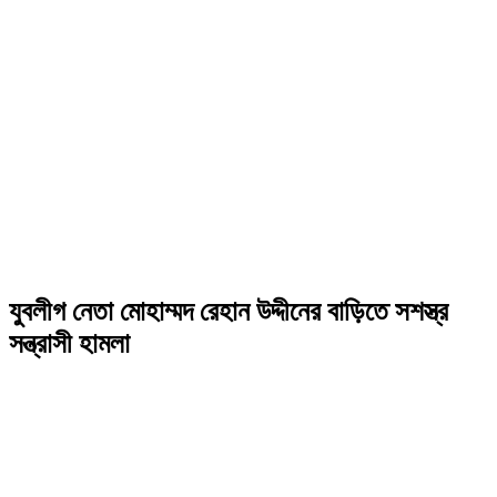
যুবলীগ নেতা মোহাম্মদ রেহান উদ্দীনের বাড়িতে সশস্ত্র
সন্ত্রাসী হামলা