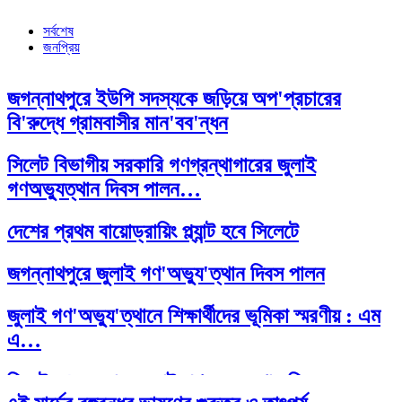
সর্বশেষ
জনপ্রিয়
জগন্নাথপুরে ইউপি সদস্যকে জড়িয়ে অপ'প্রচারের
বি'রুদ্ধে গ্রামবাসীর মান'বব'ন্ধন
সিলেট বিভাগীয় সরকারি গণগ্রন্থাগারের জুলাই
গণঅভ্যুত্থান দিবস পালন…
দেশের প্রথম বায়োড্রায়িং প্ল্যান্ট হবে সিলেটে
জগন্নাথপুরে জুলাই গণ'অভ্যু'ত্থান দিবস পালন
জুলাই গণ'অভ্যু'ত্থানে শিক্ষার্থীদের ভূমিকা স্মরণীয় : এম
এ…
সিলেট প্রেসক্লাবে জুলাই গণ-অভ্যুত্থান দিবসের