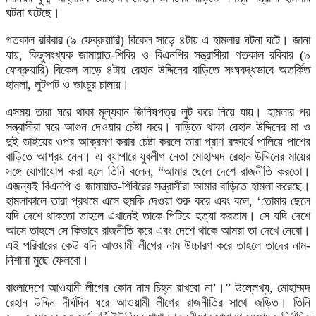
ঘটনা ঘটেছে।
গতকাল রবিবার (৯ ফেব্রুয়ারি) বিকেল সাড়ে ৪টায় এ হামলার ঘটনা ঘটে। জানা
যায়, কিছুসংখ্যক জামায়াত-শিবির ও বিএনপির সন্ত্রাসীরা গতকাল রবিবার (৯
ফেব্রুয়ারি) বিকেল সাড়ে ৪টায় রেহান উদ্দিনের বাড়িতে সংঘবদ্ধভাবে অতর্কিত
হামলা, লুটপাট ও ভাংচুর চালায়।
এসময় তারা ঘরে থাকা মূল্যবান জিনিষপত্র লুট করে নিয়ে যায়। হামলার পর
সন্ত্রাসীরা ঘরে আগুন দেওয়ার চেষ্টা করে। বাড়িতে থাকা রেহান উদ্দিনের মা ও
দুই ভাইয়ের ওপর আক্রমণ করার চেষ্টা করলে তারা প্রাণ রক্ষার্থে পালিয়ে পাশের
বাড়িতে আশ্রয় নেন। এ ব্যাপারে যুবলীগ নেতা মোহাম্মদ রেহান উদ্দিনের মায়ের
সঙ্গে যোগাযোগ করা হলে তিনি বলেন, “আমার ছেলে দেশে রাজনীতি করতো।
এজন্যই বিএনপি ও জামায়াত-শিবিরের সন্ত্রাসীরা আমার বাড়িতে হামলা করেছে।
হামলাকালে তারা প্রথমে এসে হুমকি দেওয়া শুরু করে এবং বলে, ‘তোমার ছেলে
যদি দেশে থাকতো তাহলে এখানেই তাকে পিটিয়ে হত্যা করতাম। সে যদি দেশে
আসে তাহলে সে কিভাবে রাজনীতি করে এবং দেশে থাকে আমরা তা দেখে নেবো।
এই পরিবারের কেউ যদি আওয়ামী লীগের নাম উচ্চারণ করে তাহলে তাদের নাম-
নিশানা মুছে ফেলবো।
বাংলাদেশে আওয়ামী লীগের কোন নাম চিহ্ন রাখবো না’।” উল্লেখ্য, মোহাম্মদ
রেহান উদ্দিন দীর্ঘদিন ধরে আওয়ামী লীগের রাজনীতির সাথে জড়িত। তিনি