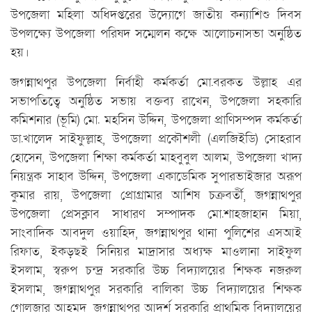
উপজেলা মহিলা অধিদপ্তরের উদ্যোগে জাতীয় কন্যাশিশু দিবস
উপলক্ষ্যে উপজেলা পরিষদ সম্মেলন কক্ষে আলোচনাসভা অনুষ্ঠিত
হয়।
জগন্নাথপুর উপজেলা নির্বাহী কর্মকর্তা মো.বরকত উল্লাহ এর
সভাপতিত্বে অনুষ্ঠিত সভায় বক্তব্য রাখেন, উপজেলা সহকারি
কমিশনার (ভূমি) মো. মহসিন উদ্দিন, উপজেলা প্রাণিসম্পদ কর্মকর্তা
ডা.খালেদ সাইফুল্লাহ, উপজেলা প্রকৌশলী (এলজিইডি) সোহরাব
হোসেন, উপজেলা শিক্ষা কর্মকর্তা মাহবুবুল আলম, উপজেলা খাদ্য
নিয়ন্ত্রক সাহাব উদ্দিন, উপজেলা একাডেমিক সুপারভাইজার অরূপ
কুমার রায়, উপজেলা প্রোগ্রামার আশিষ চক্রবর্তী, জগন্নাথপুর
উপজেলা প্রেসক্লাব সাধারণ সম্পাদক মো.শাহজাহান মিয়া,
সাংবাদিক আবদুল ওয়াহিদ, জগন্নাথপুর থানা পুলিশের এসআই
রিফাত, ইকড়ছই সিনিয়র মাদ্রাসার অধ্যক্ষ মাওলানা সাইফুল
ইসলাম, স্বরুপ চন্দ্র সরকারি উচ্চ বিদ্যালয়ের শিক্ষক নজরুল
ইসলাম, জগন্নাথপুর সরকারি বালিকা উচ্চ বিদ্যালয়ের শিক্ষক
গোলজার আহমদ, জগন্নাথপুর আদর্শ সরকারি প্রাথমিক বিদ্যালয়ের