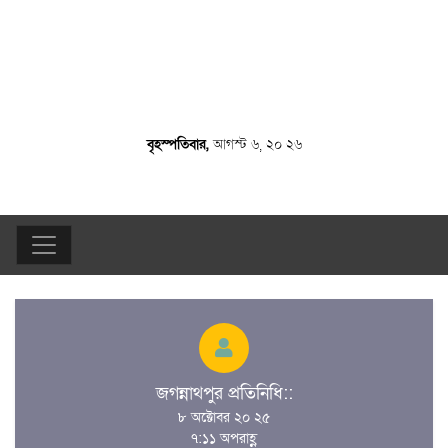
বৃহস্পতিবার,
আগস্ট ৬, ২০ ২৬
জগন্নাথপুর প্রতিনিধি::
৮ অক্টোবর ২০ ২৫
৭:১১ অপরাহ্ণ