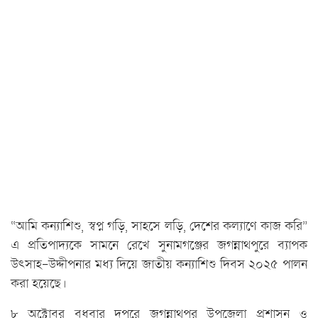
“আমি কন্যাশিশু, স্বপ্ন গড়ি, সাহসে লড়ি, দেশের কল্যাণে কাজ করি”
এ প্রতিপাদ্যকে সামনে রেখে সুনামগঞ্জের জগন্নাথপুরে ব্যাপক
উৎসাহ-উদ্দীপনার মধ্য দিয়ে জাতীয় কন্যাশিশু দিবস ২০২৫ পালন
করা হয়েছে।
৮ অক্টোবর বুধবার দুপুরে জগন্নাথপুর উপজেলা প্রশাসন ও