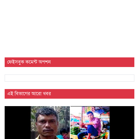
ফেইসবুক কমেন্ট অপশন
এই বিভাগের আরো খবর