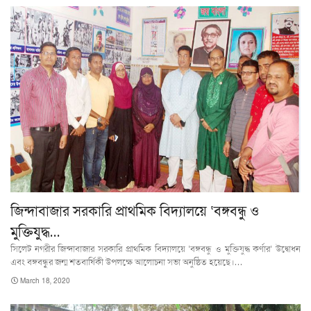
জিন্দাবাজার সরকারি প্রাথমিক বিদ্যালয়ে ‘বঙ্গবন্ধু ও
মুক্তিযুদ্ধ…
সিলেট নগরীর জিন্দাবাজার সরকারি প্রাথমিক বিদ্যালয়ে ‘বঙ্গবন্ধু ও মুক্তিযুদ্ধ কর্ণার’ উদ্বোধন
এবং বঙ্গবন্ধুৃর জন্ম শতবার্ষিকী উপলক্ষে আলোচনা সভা অনুষ্ঠিত হয়েছে।…
March 18, 2020