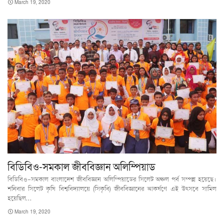
March 19, 2020
বিডিবিও-সমকাল জীববিজ্ঞান অলিম্পিয়াড
বিডিবিও-সমকাল বাংলাদেশ জীববিজ্ঞান অলিম্পিয়াডের সিলেট অঞ্চল পর্ব সম্পন্ন হয়েছে।
শনিবার সিলেট কৃষি বিশ্ববিদ্যালয়ে (সিকৃবি) জীববিজ্ঞানের আকর্ষণে এই উৎসবে সামিল
হয়েছিল…
March 19, 2020