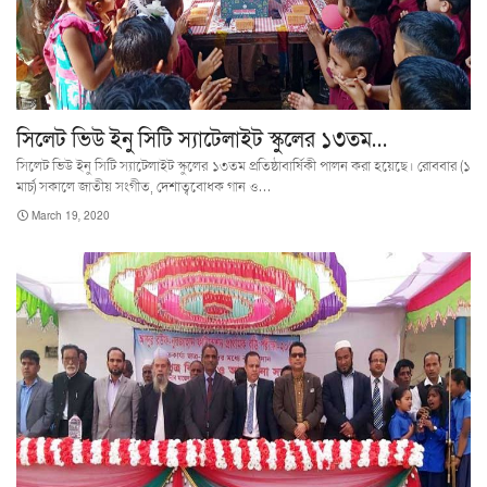
সিলেট ভিউ ইনু সিটি স্যাটেলাইট স্কুলের ১৩তম…
সিলেট ভিউ ইনু সিটি স্যাটেলাইট স্কুলের ১৩তম প্রতিষ্ঠাবার্ষিকী পালন করা হয়েছে। রোববার (১
মার্চ) সকালে জাতীয় সংগীত, দেশাত্ববোধক গান ও…
March 19, 2020