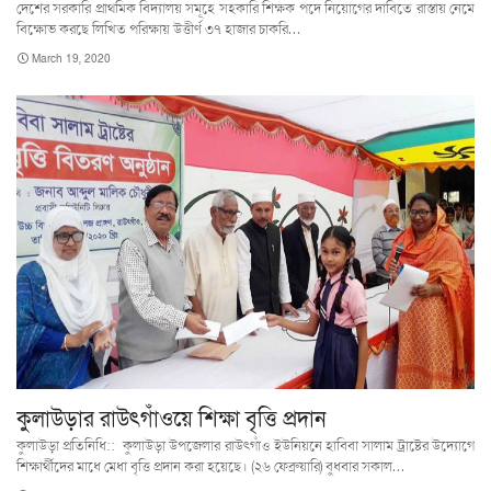
দেশের সরকারি প্রাথমিক বিদ্যালয় সমূহে সহকারি শিক্ষক পদে নিয়োগের দাবিতে রাস্তায় নেমে
বিক্ষোভ করছে লিখিত পরিক্ষায় উত্তীর্ণ ৩৭ হাজার চাকরি…
March 19, 2020
কুলাউড়ার রাউৎগাঁওয়ে শিক্ষা বৃত্তি প্রদান
কুলাউড়া প্রতিনিধি:: কুলাউড়া উপজেলার রাউৎগাঁও ইউনিয়নে হাবিবা সালাম ট্রাষ্টের উদ্যোগে
শিক্ষার্থীদের মাধে মেধা বৃত্তি প্রদান করা হয়েছে। (২৬ ফেব্রুয়ারি) বুধবার সকাল…