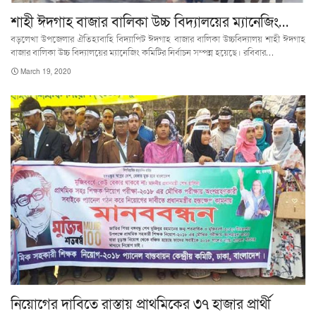
শাহী ঈদগাহ বাজার বালিকা উচ্চ বিদ্যালয়ের ম্যানেজিং…
বড়লেখা উপজেলার ঐতিহ্যবাহি বিদ্যাপিট ঈদগাহ বাজার বালিকা উচ্চবিদ্যালয় শাহী ঈদগাহ
বাজার বালিকা উচ্চ বিদ্যালয়ের ম্যানেজিং কমিটির নির্বাচন সম্পন্ন হয়েছে। রবিবার…
March 19, 2020
নিয়োগের দাবিতে রাস্তায় প্রাথমিকের ৩৭ হাজার প্রার্থী