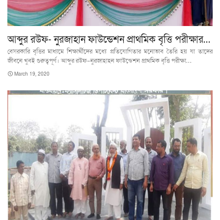
আব্দুর রউফ- নুরজাহান ফাউন্ডেশন প্রাথমিক বৃত্তি পরীক্ষার…
বেসরকারি বৃত্তির মাধ্যমে শিক্ষার্থীদের মধ্যে প্রতিযোগিতার মনোভাব তৈরি হয় যা তাদের
জীবনে খুবই গুরুত্বপূর্ণ। আব্দুর রউফ-নুরজাহাহন ফাউন্ডেশন প্রাথমিক বৃত্তি পরীক্ষা…
March 19, 2020