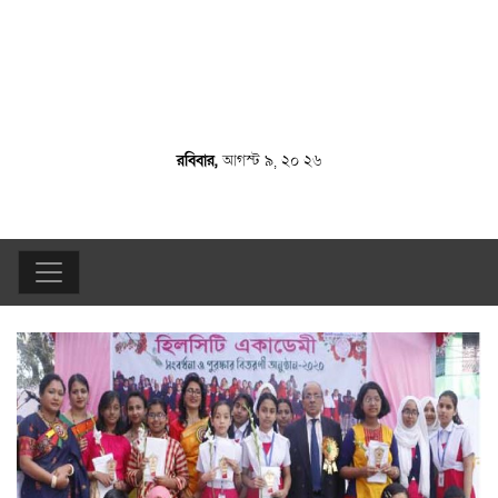
রবিবার,
আগস্ট ৯, ২০ ২৬