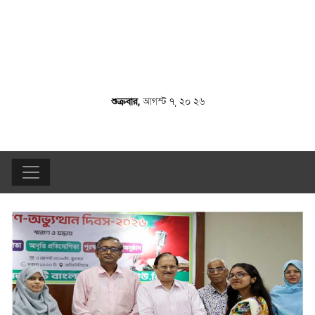
শুক্রবার,
আগস্ট ৭, ২০ ২৬