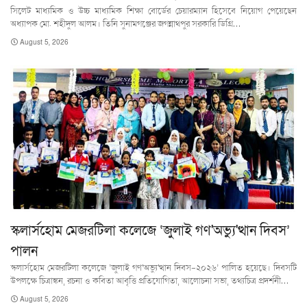
সিলেট মাধ্যমিক ও উচ্চ মাধ্যমিক শিক্ষা বোর্ডের চেয়ারম্যান হিসেবে নিয়োগ পেয়েছেন
অধ্যাপক মো. শহীদুল আলম। তিনি সুনামগঞ্জের জগন্নাথপুর সরকারি ডিগ্রি…
August 5, 2026
স্কলার্সহোম মেজরটিলা কলেজে ‘জুলাই গণ'অভ্যু'ত্থান দিবস’
পালন
স্কলার্সহোম মেজরটিলা কলেজে ‘জুলাই গণ'অভ্যু'ত্থান দিবস-২০২৬’ পালিত হয়েছে। দিবসটি
উপলক্ষে চিত্রাঙ্কন, রচনা ও কবিতা আবৃত্তি প্রতিযোগিতা, আলোচনা সভা, তথ্যচিত্র প্রদর্শনী…
August 5, 2026