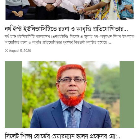
নর্থ ইস্ট ইউনিভার্সিটিতে রচনা ও আবৃত্তি প্রতিযোগিতার…
নর্থ ইস্ট ইউনিভার্সিটি বাংলাদেশ (এনইইউবি), সিলেট এ জুলাই গণ-অভ্যুত্থান দিবস উপলক্ষে
আয়োজিত রচনা ও আবৃত্তি প্রতিযোগিতার পুরষ্কার বিতরণী অনুষ্ঠিত হয়েছে।…
August 5, 2026
সিলেট শিক্ষা বোর্ডের চেয়ারম্যান হলেন প্রফেসর মো:…