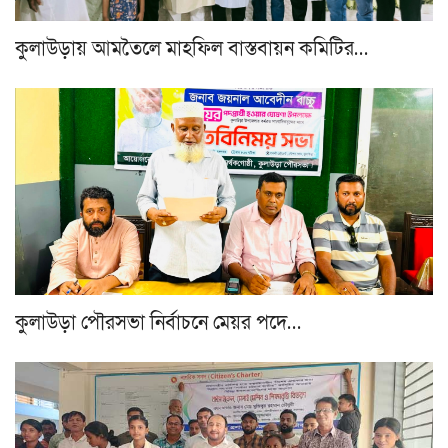
কুলাউড়ায় আমতৈলে মাহফিল বাস্তবায়ন কমিটির…
কুলাউড়া পৌরসভা নির্বাচনে মেয়র পদে…