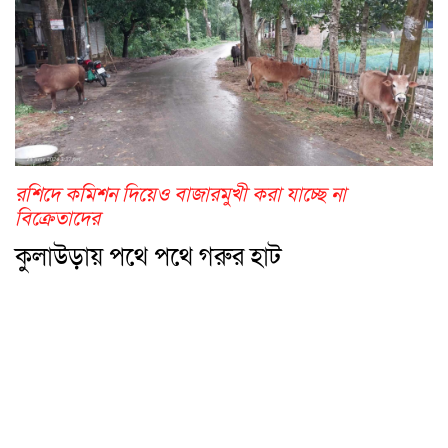
রশিদে কমিশন দিয়েও বাজারমুখী করা যাচ্ছে না
বিক্রেতাদের
কুলাউড়ায় পথে পথে গরুর হাট