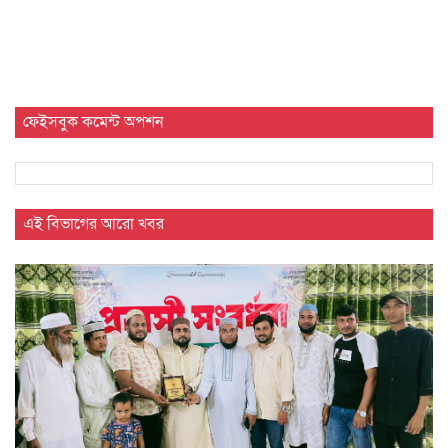
ফেইসবুক কমেন্ট অপশন
এই বিভাগের আরো খবর