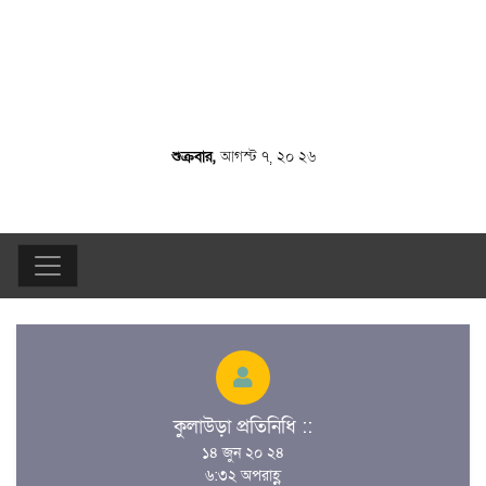
শুক্রবার,
আগস্ট ৭, ২০ ২৬
কুলাউড়া প্রতিনিধি ::
১৪ জুন ২০ ২৪
৬:৩২ অপরাহ্ণ