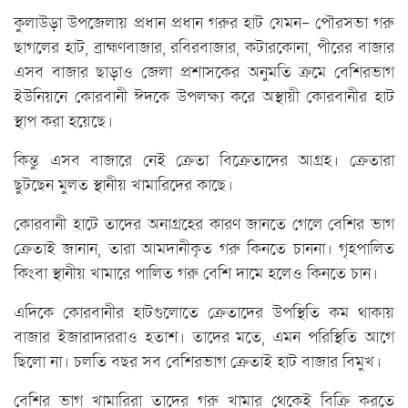
কুলাউড়া উপজেলায় প্রধান প্রধান গরুর হাট যেমন- পৌরসভা গরু
ছাগলের হাট, ব্রাহ্মণবাজার, রবিরবাজার, কটারকোনা, পীরের বাজার
এসব বাজার ছাড়াও জেলা প্রশাসকের অনুমতি ক্রমে বেশিরভাগ
ইউনিয়নে কোরবানী ঈদকে উপলক্ষ্য করে অস্থায়ী কোরবানীর হাট
স্থাপ করা হয়েছে।
কিন্তু এসব বাজারে নেই ক্রেতা বিক্রেতাদের আগ্রহ। ক্রেতারা
ছুটছেন মুলত স্থানীয় খামারিদের কাছে।
কোরবানী হাটে তাদের অনাগ্রহের কারণ জানতে গেলে বেশির ভাগ
ক্রেতাই জানান, তারা আমদানীকৃত গরু কিনতে চাননা। গৃহপালিত
কিংবা স্থানীয় খামারে পালিত গরু বেশি দামে হলেও কিনতে চান।
এদিকে কোরবানীর হাটগুলোতে ক্রেতাদের উপস্থিতি কম থাকায়
বাজার ইজারাদাররাও হতাশ। তাদের মতে, এমন পরিস্থিতি আগে
ছিলো না। চলতি বছর সব বেশিরভাগ ক্রেতাই হাট বাজার বিমুখ।
বেশির ভাগ খামারিরা তাদের গরু খামার থেকেই বিক্রি করতে