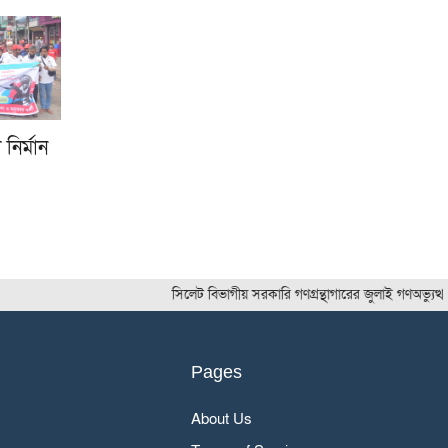
নির্মান
সিলেট বিভাগীয় সরকারি গণগ্রন্থাগারের জুলাই গণঅভ্যুত্থান দ
Pages
About Us