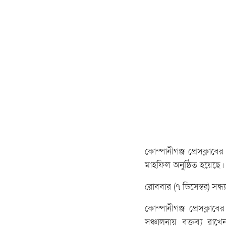
কোম্পানীগঞ্জ প্রেসক্লাব
মাহফিল অনুষ্ঠিত হয়েছে।
রোববার (৭ ডিসেম্বর) সন্ধ
কোম্পানীগঞ্জ প্রেসক্ল
সঞ্চালনায় বক্তব্য রা