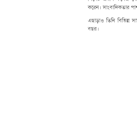
করেন। সাংবাদিকতার পাশ
এছাড়াও তিনি বিভিন্ন স
বছর।