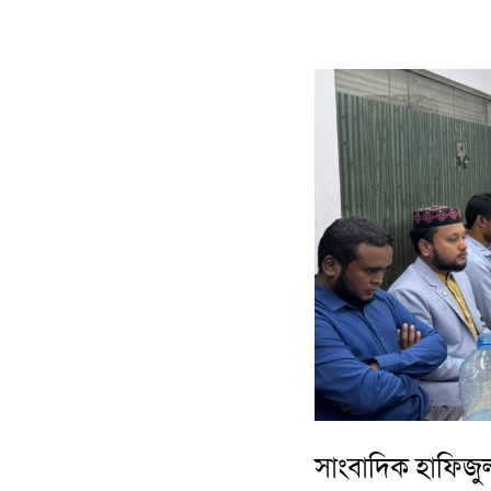
সাংবাদিক হাফিজু