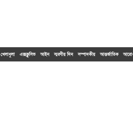
খেলাধুলা
এক্সক্লু‌সিভ
আইন
স্মরণীয় দিন
সম্পাদকীয়
আন্তর্জাতিক
আর