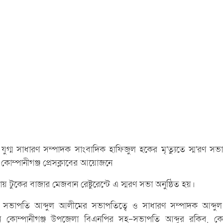
ের যুগ্ম সাধারণ সম্পাদক সাংবাদিক হাফিজুল হকের মৃ'ত্যুতে স্ম'রণ স
 কোম্পানীগঞ্জ প্রেসক্লাবের আয়োজনে
্যায় টুকের বাজার মেজবান রেষ্টুরেন্টে এ স্মরণ সভা অনুষ্ঠিত হয়।
াবের সভাপতি আব্দুল আলীমের সভাপতিত্বে ও সাধারণ সম্পাদক আব্দ
খেন কোম্পানীগঞ্জ উপজেলা বিএনপির সহ-সভাপতি আব্দুর রকিব, কোম্