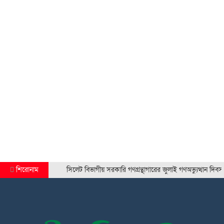
শিরোনাম
সিলেট বিভাগীয় সরকারি গণগ্রন্থাগারের জুলাই গণঅভ্যুত্থান দিবস প