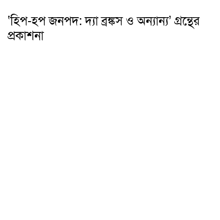
‘হিপ-হপ জনপদ: দ্যা ব্রঙ্কস ও অন্যান্য’ গ্রন্থের
প্রকাশনা