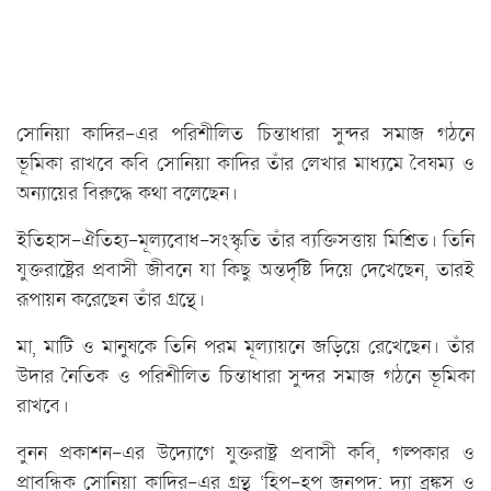
সোনিয়া কাদির-এর পরিশীলিত চিন্তাধারা সুন্দর সমাজ গঠনে
ভূমিকা রাখবে কবি সোনিয়া কাদির তাঁর লেখার মাধ্যমে বৈষম্য ও
অন্যায়ের বিরুদ্ধে কথা বলেছেন।
ইতিহাস-ঐতিহ্য-মূল্যবোধ-সংস্কৃতি তাঁর ব্যক্তিসত্তায় মিশ্রিত। তিনি
যুক্তরাষ্ট্রের প্রবাসী জীবনে যা কিছু অন্তর্দৃষ্টি দিয়ে দেখেছেন, তারই
রূপায়ন করেছেন তাঁর গ্রন্থে।
মা, মাটি ও মানুষকে তিনি পরম মূল্যায়নে জড়িয়ে রেখেছেন। তাঁর
উদার নৈতিক ও পরিশীলিত চিন্তাধারা সুন্দর সমাজ গঠনে ভূমিকা
রাখবে।
বুনন প্রকাশন-এর উদ্যোগে যুক্তরাষ্ট্র প্রবাসী কবি, গল্পকার ও
প্রাবন্ধিক সোনিয়া কাদির-এর গ্রন্থ ‘হিপ-হপ জনপদ: দ্যা ব্রঙ্কস ও