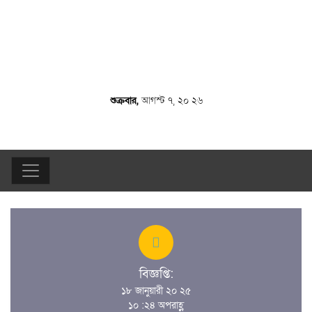
শুক্রবার,
আগস্ট ৭, ২০ ২৬
বিজ্ঞপ্তি:
১৮ জানুয়ারী ২০ ২৫
১০ :২৪ অপরাহ্ণ