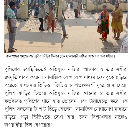
পুলিশের উপস্থিতিতেই অভিযুক্ত নাজিরা আক্তার ও তার সঙ্গীরা
রণমূর্তি ধারণ করেন। সামাজিক যোগাযোগ মাধ্যম ফেসবুকে ছড়িয়ে
পরেছে এ ঘটনার ভিডিও। ভিডিও ও প্রত্যক্ষদর্শী সুত্রে জানা গেছে,
পুলিশ ফাঁড়ির ভিতরে অভিযুক্ত নাজিরা আক্তার ও তার সঙ্গীরা
কর্তব্যরত পুলিশের গায়ে হাত তোলেন এবং টানাহেঁচড়া করে এক
পুলিশ সদস্যের টি শার্ট ছিঁড়ে ফেলেন। সামাজিক যোগাযোগ মাধ্যমে
ছড়িয়ে পড়া ভিডিওতে দেখা যায়, চরম বিশৃঙ্খলার মাঝেও
অপরাধীরা ছিল বেপরোয়া।