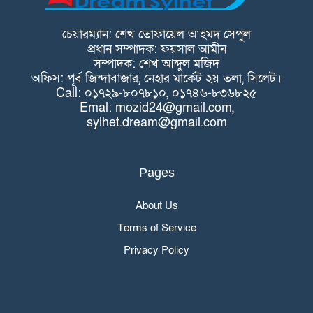
চেয়ারম্যান: শেখ তোফায়েল আহমদ সেপুল
প্রধান সম্পাদক: ফয়সাল আমীন
সম্পাদক: শেখ আব্দুল মজিদ
অফিস: পূর্ব জিন্দাবাজার, নেহার মার্কেট ২য় তলা, সিলেট।
Call: ০১৭২৯-৮০৭৮১০, ০১৭৪৬-৮৩৬৮২৫
Emal: mozid24@gmail.com,
sylhet.dream@gmail.com
Pages
About Us
Terms of Service
Privacy Policy