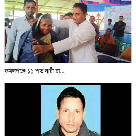
কমলগঞ্জে ১১ শত নারী চা…