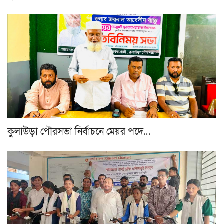
কুলাউড়া পৌরসভা নির্বাচনে মেয়র পদে…