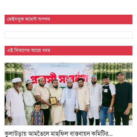
ফেইসবুক কমেন্ট অপশন
এই বিভাগের আরো খবর
কুলাউড়ায় আমতৈলে মাহফিল বাস্তবায়ন কমিটির…