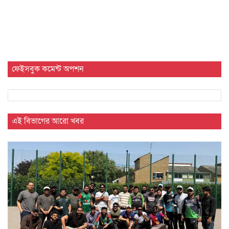
ফেইসবুক কমেন্ট অপশন
এই বিভাগের আরো খবর