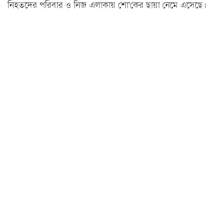
নিহতদের পরিবার ও নিজ এলাকায় শো'কের ছায়া নেমে এসেছে।