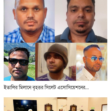
ইতালির মিলানে বৃহত্তর সিলেট এসোসিয়েশনের…