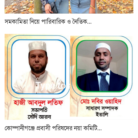
সমকামিতা নিয়ে পারিবারিক ও নৈতিক…
কোম্পানীগঞ্জে প্রবাসী পরিষদের নয়া কমিটি…