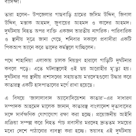
বাসিন্দা।
তারা হলেন- উপজেলার গাছবাড়ি গ্রামের জসিম উদ্দিন, জিবাল
উদ্দিন, মস্তাক আহমদ, জুবায়ের আহমদ ও কাদের আহমদ।
দুর্ঘটনায় নিহত অপর ব্যক্তি একজন ভারতীয় নাগরিক। পারিবারিক
ও স্থানীয় সূত্রে জানা গেছে, শনিবার সকালে প্রবাসীরা একটি
পিকআপ ভ্যানে করে তাদের কর্মস্থলে যাচ্ছিলেন।
পথে শাহানিয়া এলাকায় চালক নিয়ন্ত্রণ হারালে গাড়িটি দুর্ঘটনার
কবলে পড়ে। এতে ঘটনাস্থলেই ওই ছয় আরোহীর মৃ'.ত্যু হয়।
দুর্ঘটনার পর স্থানীয় প্রশাসনের সহায়তায় ম'রদে'হগুলো উদ্ধার করে
কাতারস্থ একটি হাসপাতালের মর্গে রাখা হয়েছে।
এ বিষয়ে ‘জালালাবাদ অ্যাসোসিয়েশন কাতার’-এর সাধারণ
সম্পাদক আহমেদ মালেক জানান, কাতারস্থ বাংলাদেশ দূতাবাসের
সঙ্গে সার্বক্ষণিক যোগাযোগ রক্ষা করা হচ্ছে। প্রয়োজনীয় আইনি
প্রক্রিয়া সম্পন্ন করে নিহত পাঁচ প্রবাসীর মরদেহ দ্রুততম সময়ের
মধ্যে দেশে পাঠানোর ব্যবস্থা করা হচ্ছে। ভয়াবহ এই দুর্ঘটনায়