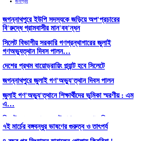
জনপ্রিয়
জগন্নাথপুরে ইউপি সদস্যকে জড়িয়ে অপ'প্রচারের
বি'রুদ্ধে গ্রামবাসীর মান'বব'ন্ধন
সিলেট বিভাগীয় সরকারি গণগ্রন্থাগারের জুলাই
গণঅভ্যুত্থান দিবস পালন…
দেশের প্রথম বায়োড্রায়িং প্ল্যান্ট হবে সিলেটে
জগন্নাথপুরে জুলাই গণ'অভ্যু'ত্থান দিবস পালন
জুলাই গণ'অভ্যু'ত্থানে শিক্ষার্থীদের ভূমিকা স্মরণীয় : এম
এ…
সিলেট প্রেসক্লাবে জুলাই গণ-অভ্যুত্থান দিবসের
৭ই মার্চের বঙ্গবন্ধুর ভাষণের গুরুত্ব ও তাৎপর্য
আলোচনা সভা