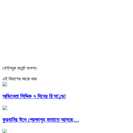
ফেইসবুক কমেন্ট অপশন
এই বিভাগের আরো খবর
অভিনেতা সিদ্দিক ৭ দিনের রি'মা'ন্ডে!
কুরবানির ঈদে প্রেক্ষাগৃহ মাতাতে আসছে…