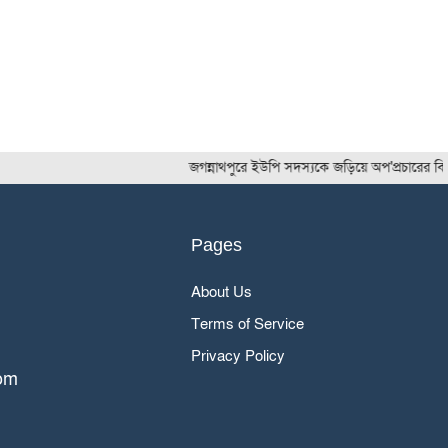
জগন্নাথপুরে ইউপি সদস্যকে জড়িয়ে অপ'প্রচারের বি'রুদ্ধে গ্
Pages
About Us
Terms of Service
Privacy Policy
om