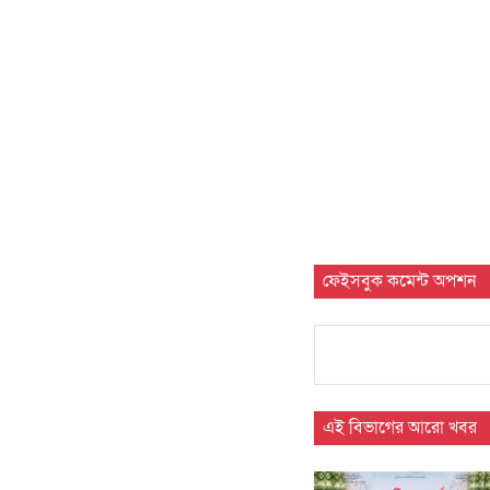
ফেইসবুক কমেন্ট অপশন
এই বিভাগের আরো খবর