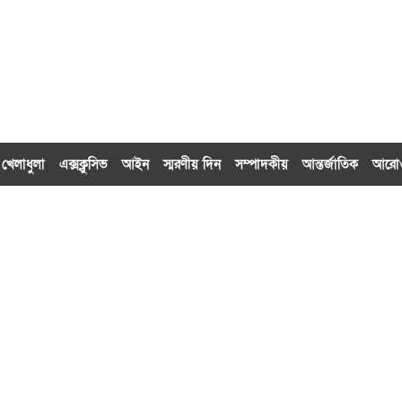
খেলাধুলা
এক্সক্লু‌সিভ
আইন
স্মরণীয় দিন
সম্পাদকীয়
আন্তর্জাতিক
আর