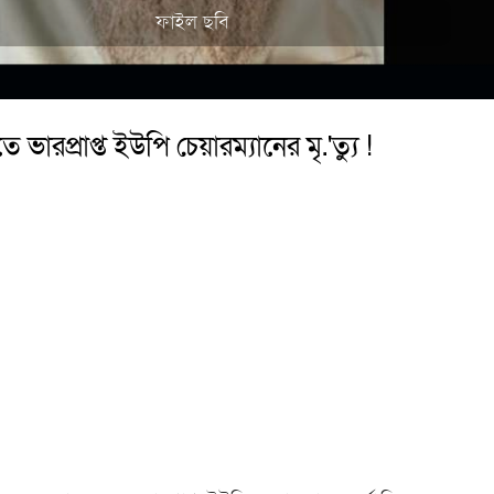
ফাইল ছবি
 ভারপ্রাপ্ত ইউপি চেয়ারম্যানের মৃ.'ত্যু !