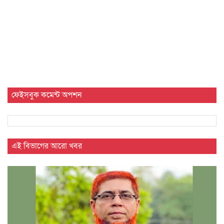
ফেইসবুক কমেন্ট অপশন
এই বিভাগের আরো খবর