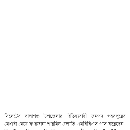
সিলেটের বালাগঞ্জ উপজেলার ঐতিহ্যবাহী জনপদ গহরপুরের
মেধাবী মেয়ে ফারজানা শারমিন জ্যোতি এমবিবিএস পাস করেছেন।