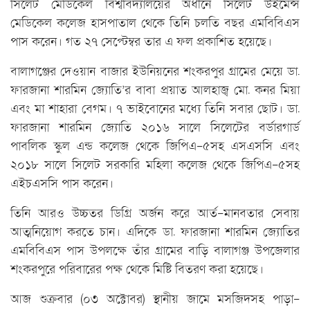
সিলেট মেডিকেল বিশ্ববিদ্যালয়ের অধীনে সিলেট উইমেন্স
মেডিকেল কলেজ হাসপাতাল থেকে তিনি চলতি বছর এমবিবিএস
পাস করেন। গত ২৭ সেপ্টেম্বর তার এ ফল প্রকাশিত হয়েছে।
বালাগঞ্জের দেওয়ান বাজার ইউনিয়নের শংকরপুর গ্রামের মেয়ে ডা.
ফারজানা শারমিন জ্যোতি’র বাবা প্রয়াত আলহাজ্ব মো. কনর মিয়া
এবং মা শাহারা বেগম। ৭ ভাইবোনের মধ্যে তিনি সবার ছোট। ডা.
ফারজানা শারমিন জ্যোতি ২০১৬ সালে সিলেটের বর্ডারগার্ড
পাবলিক স্কুল এন্ড কলেজ থেকে জিপিএ-৫সহ এসএসসি এবং
২০১৮ সালে সিলেট সরকারি মহিলা কলেজ থেকে জিপিএ-৫সহ
এইচএসসি পাস করেন।
তিনি আরও উচ্চতর ডিগ্রি অর্জন করে আর্ত-মানবতার সেবায়
আত্মনিয়োগ করতে চান। এদিকে ডা. ফারজানা শারমিন জ্যোতির
এমবিবিএস পাস উপলক্ষে তাঁর গ্রামের বাড়ি বালাগঞ্জ উপজেলার
শংকরপুরে পরিবারের পক্ষ থেকে মিষ্টি বিতরণ করা হয়েছে।
আজ শুক্রবার (০৩ অক্টোবর) স্থানীয় জামে মসজিদসহ পাড়া-