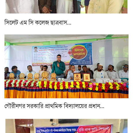
সিলেট এম সি কলেজ ছাত্রবাস…
গৌরীনগর সরকারি প্রাথমিক বিদ্যালয়ের প্রধান…