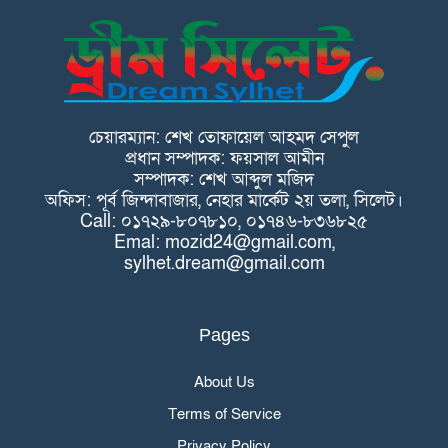
চেয়ারম্যান: শেখ তোফায়েল আহমদ সেপুল
প্রধান সম্পাদক: ফয়সাল আমীন
সম্পাদক: শেখ আব্দুল মজিদ
অফিস: পূর্ব জিন্দাবাজার, নেহার মার্কেট ২য় তলা, সিলেট।
Call: ০১৭২৯-৮০৭৮১০, ০১৭৪৬-৮৩৬৮২৫
Emal: mozid24@gmail.com,
sylhet.dream@gmail.com
Pages
About Us
Terms of Service
Privacy Policy