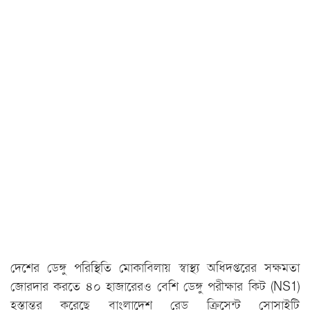
দেশের ডেঙ্গু পরিস্থিতি মোকাবিলায় স্বাস্থ্য অধিদপ্তরের সক্ষমতা
জোরদার করতে ৪০ হাজারেরও বেশি ডেঙ্গু পরীক্ষার কিট (NS1)
হস্তান্তর করেছে বাংলাদেশ রেড ক্রিসেন্ট সোসাইটি