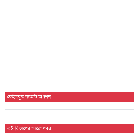
ফেইসবুক কমেন্ট অপশন
এই বিভাগের আরো খবর