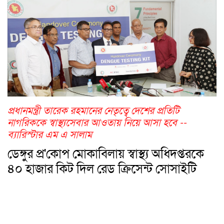
প্রধানমন্ত্রী তারেক রহমানের নেতৃত্বে দেশের প্রতিটি
নাগরিককে স্বাস্থ্যসেবার আওতায় নিয়ে আসা হবে --
ব্যারিস্টার এম এ সালাম
ডেঙ্গুর প্র'কোপ মোকাবিলায় স্বাস্থ্য অধিদপ্তরকে
৪০ হাজার কিট দিল রেড ক্রিসেন্ট সোসাইটি