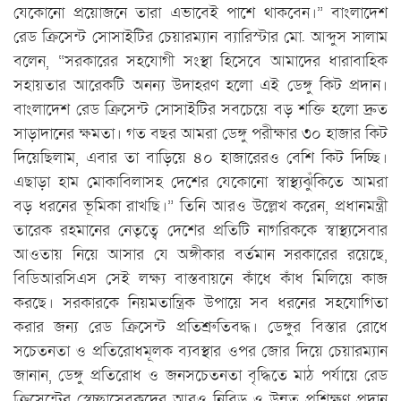
যেকোনো প্রয়োজনে তারা এভাবেই পাশে থাকবেন।” বাংলাদেশ
রেড ক্রিসেন্ট সোসাইটির চেয়ারম্যান ব্যারিস্টার মো. আব্দুস সালাম
বলেন, “সরকারের সহযোগী সংস্থা হিসেবে আমাদের ধারাবাহিক
সহায়তার আরেকটি অনন্য উদাহরণ হলো এই ডেঙ্গু কিট প্রদান।
বাংলাদেশ রেড ক্রিসেন্ট সোসাইটির সবচেয়ে বড় শক্তি হলো দ্রুত
সাড়াদানের ক্ষমতা। গত বছর আমরা ডেঙ্গু পরীক্ষার ৩০ হাজার কিট
দিয়েছিলাম, এবার তা বাড়িয়ে ৪০ হাজারেরও বেশি কিট দিচ্ছি।
এছাড়া হাম মোকাবিলাসহ দেশের যেকোনো স্বাস্থ্যঝুঁকিতে আমরা
বড় ধরনের ভূমিকা রাখছি।” তিনি আরও উল্লেখ করেন, প্রধানমন্ত্রী
তারেক রহমানের নেতৃত্বে দেশের প্রতিটি নাগরিককে স্বাস্থ্যসেবার
আওতায় নিয়ে আসার যে অঙ্গীকার বর্তমান সরকারের রয়েছে,
বিডিআরসিএস সেই লক্ষ্য বাস্তবায়নে কাঁধে কাঁধ মিলিয়ে কাজ
করছে। সরকারকে নিয়মতান্ত্রিক উপায়ে সব ধরনের সহযোগিতা
করার জন্য রেড ক্রিসেন্ট প্রতিশ্রুতিবদ্ধ। ডেঙ্গুর বিস্তার রোধে
সচেতনতা ও প্রতিরোধমূলক ব্যবস্থার ওপর জোর দিয়ে চেয়ারম্যান
জানান, ডেঙ্গু প্রতিরোধ ও জনসচেতনতা বৃদ্ধিতে মাঠ পর্যায়ে রেড
ক্রিসেন্টের স্বেচ্ছাসেবকদের আরও নিবিড় ও উন্নত প্রশিক্ষণ প্রদান