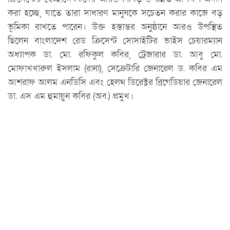
করা হচ্ছে, যাতে তারা সাধারণ মানুষকে সচেতন করার কাজে বড়
ভূমিকা রাখতে পারেন। উক্ত হস্তান্তর অনুষ্ঠানে আরও উপস্থিত
ছিলেন বাংলাদেশ রেড ক্রিসেন্ট সোসাইটির ভাইস চেয়ারম্যান
অধ্যাপক ডা. মো. রফিকুল কবির, ট্রেজারার ডা. আবু মো.
মোফাখখারুল ইসলাম (রানা), সেক্রেটারি জেনারেল ড. কবির এম
আশরাফ আলম এনডিসি এবং হেলথ ডিরেক্টর ব্রিগেডিয়ার জেনারেল
ডা. এস এম হুমায়ুন কবির (অব.) প্রমুখ।