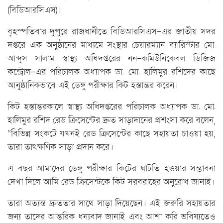
(বিডিআরসিএস)।
বৃহস্পতিবার দুপুরে রাজধানীতে বিডিআরসিএস-এর জাতীয় সদর
দপ্তরে এক অনুষ্ঠানের মাধ্যমে সংস্থার চেয়ারম্যান ব্যারিস্টার মো.
আব্দুস সালাম স্বাস্থ্য অধিদপ্তরের নন-কমিউনিকেবল ডিজিজ
কন্ট্রোল-এর পরিচালক অধ্যাপক ডা. মো. হালিমুর রশিদের কাছে
আনুষ্ঠানিকভাবে এই ডেঙ্গু পরীক্ষার কিট হস্তান্তর করেন।
কিট হস্তান্তরকালে স্বাস্থ্য অধিদপ্তরের পরিচালক অধ্যাপক ডা. মো.
হালিমুর রশিদ রেড ক্রিসেন্টের দ্রুত সাড়াদানের প্রশংসা করে বলেন,
“বিভিন্ন সংকটে যখনই রেড ক্রিসেন্টের কাছে সহায়তা চাওয়া হয়,
তারা তাৎক্ষণিক সাড়া প্রদান করে।
এ বছর আমাদের ডেঙ্গু পরীক্ষার কিটের ঘাটতি হওয়ার সম্ভাবনা
দেখা দিলে আমি রেড ক্রিসেন্টকে কিট সরবরাহের অনুরোধ জানাই।
তারা অত্যন্ত দ্রুততার সাথে সাড়া দিয়েছেন। এই জরুরি সহায়তার
জন্য তাদের আন্তরিক ধন্যবাদ জানাই এবং আশা করি ভবিষ্যতেও