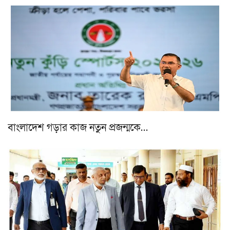
বাংলাদেশ গড়ার কাজ নতুন প্রজন্মকে…