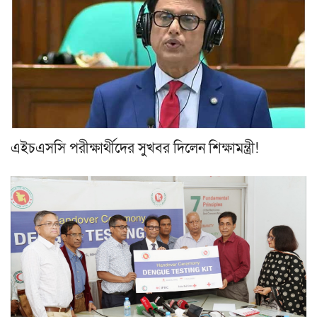
এইচএসসি পরীক্ষার্থীদের সুখবর দিলেন শিক্ষামন্ত্রী!