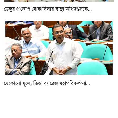
ডেঙ্গুর প্র'কোপ মোকাবিলায় স্বাস্থ্য অধিদপ্তরকে…
যেকোনো মূল্যে তিস্তা ব্যারেজ মহাপরিকল্পনা…