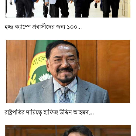
হজ্জ ক্যাম্পে প্রবাসীদের জন্য ১০০…
রাষ্ট্রপতির দায়িত্বে হাফিজ উদ্দিন আহমদ,…