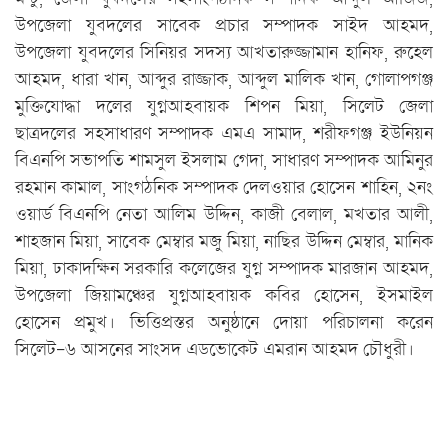
উপজেলা যুবদলের সাবেক প্রচার সম্পাদক সাইদ আহমদ,
উপজেলা যুবদলের সিনিয়র সদস্য আখতারুজ্জামান হানিফ, রুহেল
আহমদ, ধারা খান, আব্দুর রাজ্জাক, আব্দুল মালিক খান, গোলাপগঞ্জ
মুক্তিযোদ্ধা দলের যুগ্নআহবায়ক শিপন মিয়া, সিলেট জেলা
ছাত্রদলের সহসাধারণ সম্পাদক এমএ সামাদ, শরীফগঞ্জ ইউনিয়ন
বিএনপি সভাপতি শামসুল ইসলাম গেদা, সাধারণ সম্পাদক আমিনুর
রহমান কামাল, সাংগঠনিক সম্পাদক দেলওয়ার হোসেন শাহিন, ২নং
ওয়ার্ড বিএনপি নেতা আলিম উদ্দিন, কাজী বেলাল, মখতার আলী,
শাহজান মিয়া, সাবেক মেম্বার মজু মিয়া, নাছির উদ্দিন মেম্বার, মানিক
মিয়া, ঢাকাদক্ষিন সরকারি কলেজের যুগ্ন সম্পাদক মারজান আহমদ,
উপজেলা জিয়ামঞ্চের যুগ্নআহবায়ক কবির হোসেন, ইসমাইল
হোসেন প্রমুখ। ভিত্তিপ্রস্তর অনুষ্ঠানে দোয়া পরিচালনা করেন
সিলেট-৬ আসনের সাংসদ এডভোকেট এমরান আহমদ চৌধুরী।