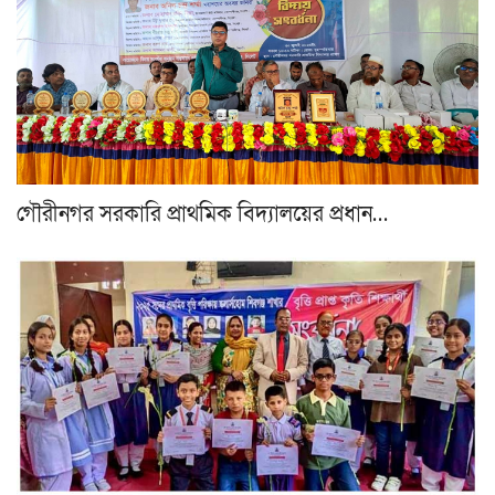
গৌরীনগর সরকারি প্রাথমিক বিদ্যালয়ের প্রধান…