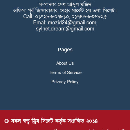
সম্পাদক: শেখ আব্দুল মজিদ
অফিস: পূর্ব জিন্দাবাজার, নেহার মার্কেট ২য় তলা, সিলেট।
Call: ০১৭২৯-৮০৭৮১০, ০১৭৪৬-৮৩৬৮২৫
Emal: mozid24@gmail.com,
sylhet.dream@gmail.com
Pages
About Us
Terms of Service
Privacy Policy
© সকল স্বত্ব ড্রিম সিলেট কর্তৃক সংরক্ষিত ২০১৪