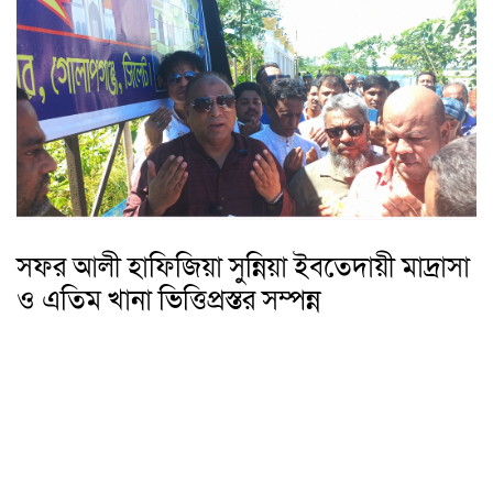
সফর আলী হাফিজিয়া সুন্নিয়া ইবতেদায়ী মাদ্রাসা
ও এতিম খানা ভিত্তিপ্রস্তর সম্পন্ন