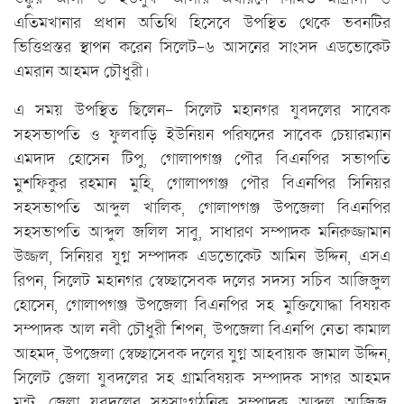
এতিমখানার প্রধান অতিথি হিসেবে উপস্থিত থেকে ভবনটির
ভিত্তিপ্রস্তর স্থাপন করেন সিলেট-৬ আসনের সাংসদ এডভোকেট
এমরান আহমদ চৌধুরী।
এ সময় উপস্থিত ছিলেন- সিলেট মহানগর যুবদলের সাবেক
সহসভাপতি ও ফুলবাড়ি ইউনিয়ন পরিষদের সাবেক চেয়ারম্যান
এমদাদ হোসেন টিপু, গোলাপগঞ্জ পৌর বিএনপির সভাপতি
মুশফিকুর রহমান মুহি, গোলাপগঞ্জ পৌর বিএনপির সিনিয়র
সহসভাপতি আব্দুল খালিক, গোলাপগঞ্জ উপজেলা বিএনপির
সহসভাপতি আব্দুল জলিল সাবু, সাধারণ সম্পাদক মনিরুজ্জামান
উজ্জল, সিনিয়র যুগ্ন সম্পাদক এডভোকেট আমিন উদ্দিন, এসএ
রিপন, সিলেট মহানগর স্বেচ্ছাসেবক দলের সদস্য সচিব আজিজুল
হোসেন, গোলাপগঞ্জ উপজেলা বিএনপির সহ মুক্তিযোদ্ধা বিষয়ক
সম্পাদক আল নবী চৌধুরী শিপন, উপজেলা বিএনপি নেতা কামাল
আহমদ, উপজেলা স্বেচ্ছাসেবক দলের যুগ্ন আহবায়ক জামাল উদ্দিন,
সিলেট জেলা যুবদলের সহ গ্রামবিষয়ক সম্পাদক সাগর আহমদ
মন্টু, জেলা যুবদলের সহসাংগঠনিক সম্পাদক আব্দুল আজিজ,