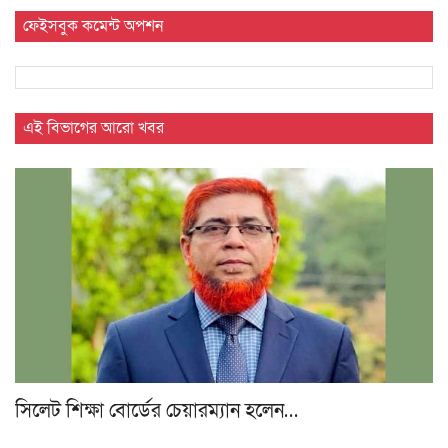
ফেইসবুক কমেন্ট অপশন
এই বিভাগের আরো খবর
সিলেট শিক্ষা বোর্ডের চেয়ারম্যান হলেন…