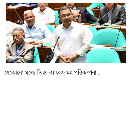
যেকোনো মূল্যে তিস্তা ব্যারেজ মহাপরিকল্পনা…