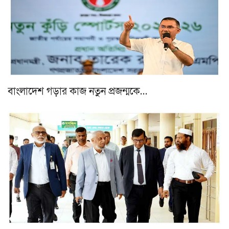
বাংলাদেশ গড়ার কাজ নতুন প্রজন্মকে…