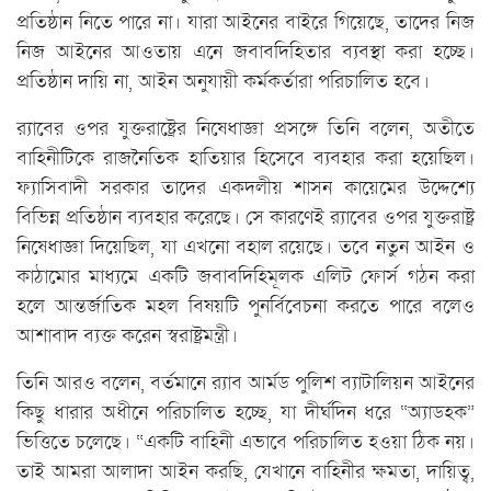
প্রতিষ্ঠান নিতে পারে না। যারা আইনের বাইরে গিয়েছে, তাদের নিজ
নিজ আইনের আওতায় এনে জবাবদিহিতার ব্যবস্থা করা হচ্ছে।
প্রতিষ্ঠান দায়ি না, আইন অনুযায়ী কর্মকর্তারা পরিচালিত হবে।
র‍্যাবের ওপর যুক্তরাষ্ট্রের নিষেধাজ্ঞা প্রসঙ্গে তিনি বলেন, অতীতে
বাহিনীটিকে রাজনৈতিক হাতিয়ার হিসেবে ব্যবহার করা হয়েছিল।
ফ্যাসিবাদী সরকার তাদের একদলীয় শাসন কায়েমের উদ্দেশ্যে
বিভিন্ন প্রতিষ্ঠান ব্যবহার করেছে। সে কারণেই র‍্যাবের ওপর যুক্তরাষ্ট্র
নিষেধাজ্ঞা দিয়েছিল, যা এখনো বহাল রয়েছে। তবে নতুন আইন ও
কাঠামোর মাধ্যমে একটি জবাবদিহিমূলক এলিট ফোর্স গঠন করা
হলে আন্তর্জাতিক মহল বিষয়টি পুনর্বিবেচনা করতে পারে বলেও
আশাবাদ ব্যক্ত করেন স্বরাষ্ট্রমন্ত্রী।
তিনি আরও বলেন, বর্তমানে র‍্যাব আর্মড পুলিশ ব্যাটালিয়ন আইনের
কিছু ধারার অধীনে পরিচালিত হচ্ছে, যা দীর্ঘদিন ধরে “অ্যাডহক”
ভিত্তিতে চলেছে। “একটি বাহিনী এভাবে পরিচালিত হওয়া ঠিক নয়।
তাই আমরা আলাদা আইন করছি, যেখানে বাহিনীর ক্ষমতা, দায়িত্ব,