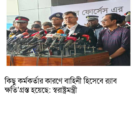
কিছু কর্মকর্তার কারণে বাহিনী হিসেবে র‍্যাব
ক্ষতি’গ্রস্ত হয়েছে: স্বরাষ্ট্রমন্ত্রী