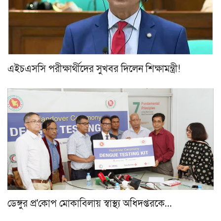
এইচএসসি পরীক্ষার্থীদের সুখবর দিলেন শিক্ষামন্ত্রী!
ডেঙ্গুর প্র'কোপ মোকাবিলায় স্বাস্থ্য অধিদপ্তরকে…