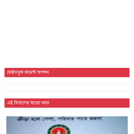
ফেইসবুক কমেন্ট অপশন
এই বিভাগের আরো খবর