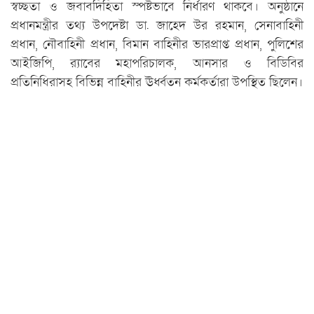
স্বচ্ছতা ও জবাবদিহিতা স্পষ্টভাবে নির্ধারণ থাকবে। অনুষ্ঠানে
প্রধানমন্ত্রীর তথ্য উপদেষ্টা ডা. জাহেদ উর রহমান, সেনাবাহিনী
প্রধান, নৌবাহিনী প্রধান, বিমান বাহিনীর ভারপ্রাপ্ত প্রধান, পুলিশের
আইজিপি, র‍্যাবের মহাপরিচালক, আনসার ও বিডিবির
প্রতিনিধিরাসহ বিভিন্ন বাহিনীর ঊর্ধ্বতন কর্মকর্তারা উপস্থিত ছিলেন।