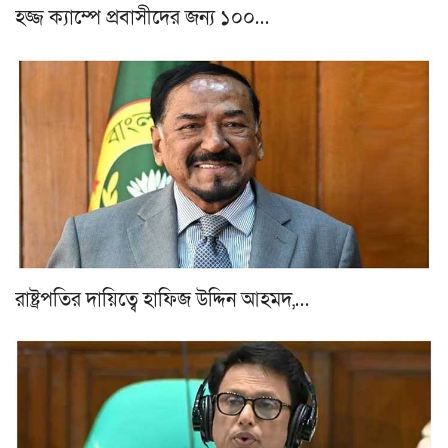
হজ্জ ক্যাম্পে প্রবাসীদের জন্য ১০০…
রাষ্ট্রপতির দায়িত্বে হাফিজ উদ্দিন আহমদ,…