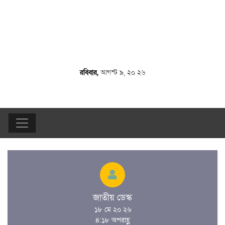
রবিবার,
আগস্ট ৯, ২০ ২৬
জাতীয় ডেস্ক
১৮ মে ২০ ২৬
৪:১৮ অপরাহ্ণ