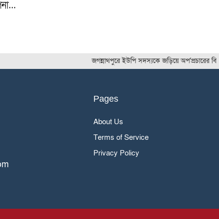
পনা…
জগন্নাথপুরে ইউপি সদস্যকে জড়িয়ে অপ'প্রচারের বি'রুদ্ধে গ্র
Pages
About Us
Terms of Service
Privacy Policy
om