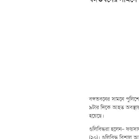
বঙ্গভবনের সামনে পুলিশে
৯টার দিকে আহত অবস্থায
হয়েছে।
গুলিবিদ্ধরা হলেন- ফয়
(২০)। গুলিবিদ্ধ বিশাল আ