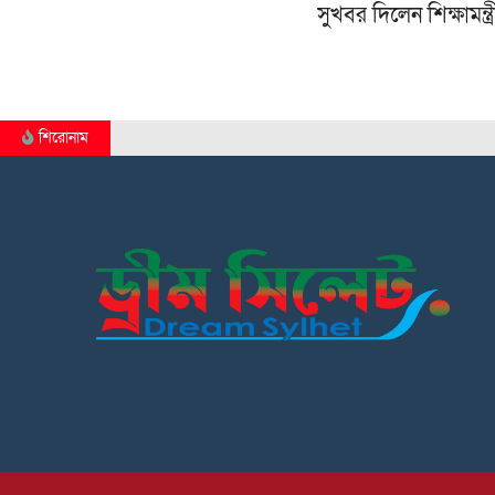
সুখবর দিলেন শিক্ষামন্ত্র
শিরোনাম