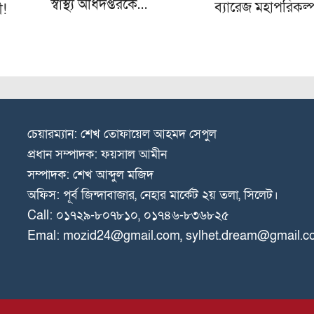
স্বাস্থ্য অধিদপ্তরকে…
ব্যারেজ মহাপরিকল্
ী!
চেয়ারম্যান: শেখ তোফায়েল আহমদ সেপুল
প্রধান সম্পাদক: ফয়সাল আমীন
সম্পাদক: শেখ আব্দুল মজিদ
অফিস: পূর্ব জিন্দাবাজার, নেহার মার্কেট ২য় তলা, সিলেট।
Call: ০১৭২৯-৮০৭৮১০, ০১৭৪৬-৮৩৬৮২৫
Emal: mozid24@gmail.com, sylhet.dream@gmail.c