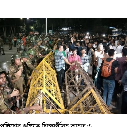
পুলিশের গুলিতে শিক্ষার্থীসহ আহত ৩