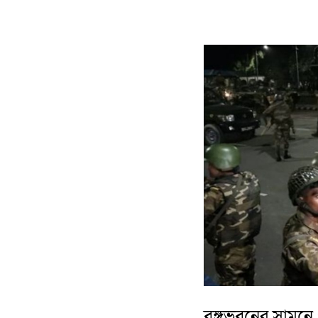
বঙ্গভবনের সামনে 