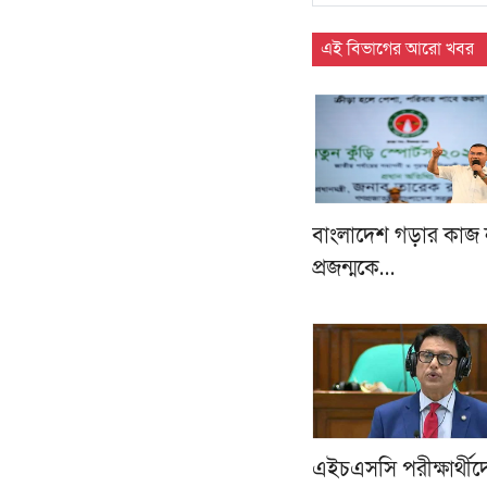
এই বিভাগের আরো খবর
বাংলাদেশ গড়ার কাজ 
প্রজন্মকে…
এইচএসসি পরীক্ষার্থীদ