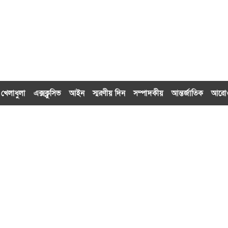
খেলাধুলা
এক্সক্লু‌সিভ
আইন
স্মরণীয় দিন
সম্পাদকীয়
আন্তর্জাতিক
আর