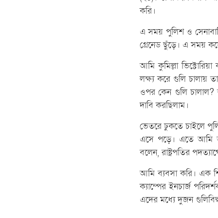
করি।
এ সময় পুলিশ ও সেনাবাহি
গ্রেনেড ছুঁড়ে। এ সময় 
আমি কুমিল্লা ভিক্টোরিয
লক্ষ্য করে গুলি চালায় 
ওপর কেন গুলি চালাল? আ
দাবি করছিলাম।
ভেতরে ঢুকতে চাইলে পুলি
এসে পড়ে। এতে আমি আহ
বলেন, রাষ্ট্রপতির পদত্
আমি ব্যবসা করি। এক শিক
ক্যাম্পের ইনচার্জ পরি
এদের মধ্যে দুজন গুলিবি