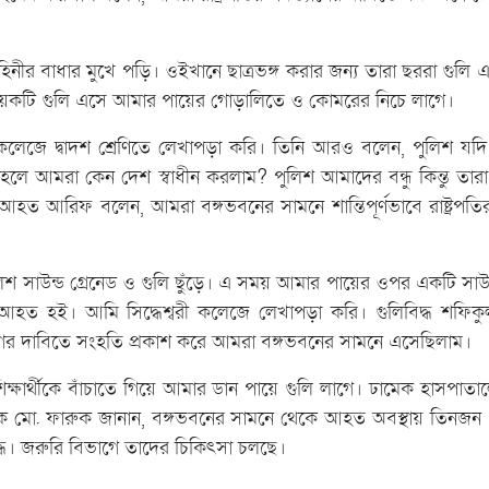
নীর বাধার মুখে পড়ি। ওইখানে ছাত্রভঙ্গ করার জন্য তারা ছররা গুলি এ
কয়েকটি গুলি এসে আমার পায়ের গোড়ালিতে ও কোমরের নিচে লাগে।
়া কলেজে দ্বাদশ শ্রেণিতে লেখাপড়া করি। তিনি আরও বলেন, পুলিশ য
তাহলে আমরা কেন দেশ স্বাধীন করলাম? পুলিশ আমাদের বন্ধু কিন্তু তা
হত আরিফ বলেন, আমরা বঙ্গভবনের সামনে শান্তিপূর্ণভাবে রাষ্ট্রপতি
শ সাউন্ড গ্রেনেড ও গুলি ছুঁড়ে। এ সময় আমার পায়ের ওপর একটি সাউন্
ত হই। আমি সিদ্ধেশ্বরী কলেজে লেখাপড়া করি। গুলিবিদ্ধ শফিক
যাগের দাবিতে সংহতি প্রকাশ করে আমরা বঙ্গভবনের সামনে এসেছিলাম।
্ষার্থীকে বাঁচাতে গিয়ে আমার ডান পায়ে গুলি লাগে। ঢামেক হাসপাতা
দর্শক মো. ফারুক জানান, বঙ্গভবনের সামনে থেকে আহত অবস্থায় তিনজ
দ্ধ। জরুরি বিভাগে তাদের চিকিৎসা চলছে।