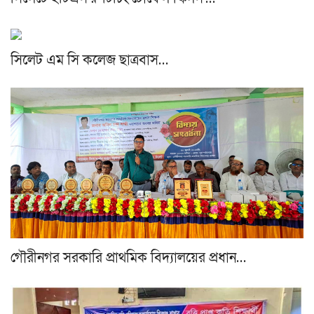
সিলেট এম সি কলেজ ছাত্রবাস…
গৌরীনগর সরকারি প্রাথমিক বিদ্যালয়ের প্রধান…