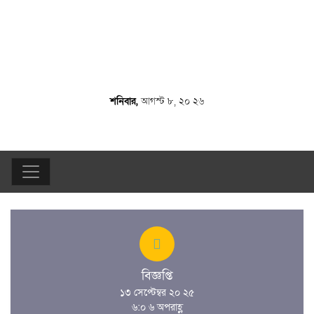
শনিবার,
আগস্ট ৮, ২০ ২৬
বিজ্ঞপ্তি
১৩ সেপ্টেম্বর ২০ ২৫
৬:০ ৬ অপরাহ্ণ