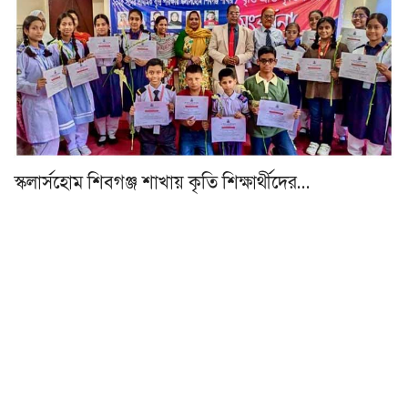
স্কলার্সহোম শিবগঞ্জ শাখায় কৃতি শিক্ষার্থীদের…