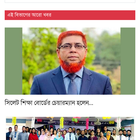
এই বিভাগের আরো খবর
সিলেট শিক্ষা বোর্ডের চেয়ারম্যান হলেন…