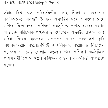
ব্যবস্থায় বিশেষভাবে গুরুত্ব পাচ্ছে। ব
র্তমান বিশ্ব দ্রুত পরিবর্তনশীল; তাই শিক্ষা ও গবেষণার
কার্যক্রমকেও অবশ্যই বৈশ্বিক অগ্রগতির সঙ্গে সামঞ্জস্য রেখে
এগিয়ে নিতে হবে। প্রশিক্ষণ কর্মসূচিতে স্বাগত বক্তব্য রাখেন
অতিরিক্ত পরিচালক প্রফেসর ড. মোহাম্মদ আতাউর রহমান এবং
ওবিই বিষয়ে মূলপ্রবন্ধ ‍উপস্থাপন করেন বাংলাদেশ কৃষি
বিশ্ববিদ্যালয়ের বায়োকেমিস্ট্রি ও মলিকুলার বায়োলজি বিভাগের
প্রফেসর ড. মোঃ গোলাম মর্তুজা। উক্ত প্রশিক্ষণ কর্মসূচিতে
প্রশিক্ষণার্থী হিসেবে ৭৩ জন শিক্ষক ও ১৪ জন কর্মকর্তা অংশগ্রহণ
করেন।