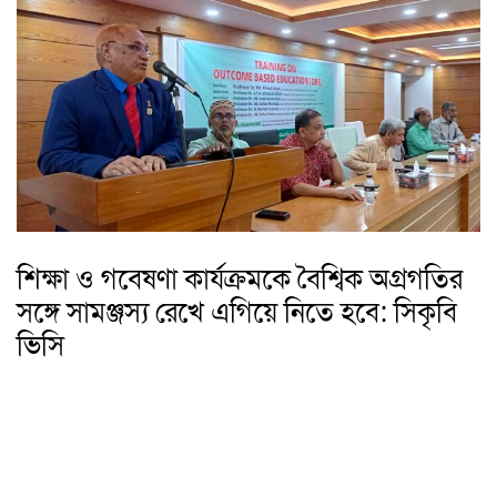
শিক্ষা ও গবেষণা কার্যক্রমকে বৈশ্বিক অগ্রগতির
সঙ্গে সামঞ্জস্য রেখে এগিয়ে নিতে হবে: সিকৃবি
ভিসি