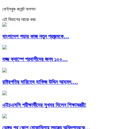
ফেইসবুক কমেন্ট অপশন
এই বিভাগের আরো খবর
বাংলাদেশ গড়ার কাজ নতুন প্রজন্মকে…
হজ্জ ক্যাম্পে প্রবাসীদের জন্য ১০০…
রাষ্ট্রপতির দায়িত্বে হাফিজ উদ্দিন আহমদ,…
এইচএসসি পরীক্ষার্থীদের সুখবর দিলেন শিক্ষামন্ত্রী!
ডেঙ্গুর প্র'কোপ মোকাবিলায় স্বাস্থ্য অধিদপ্তরকে…