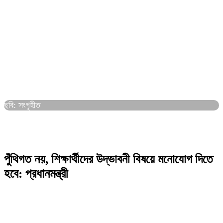
ছবি: সংগৃহীত
পুঁথিগত নয়, শিক্ষার্থীদের উদ্ভাবনী বিষয়ে মনোযোগ দিতে
হবে: প্রধানমন্ত্রী