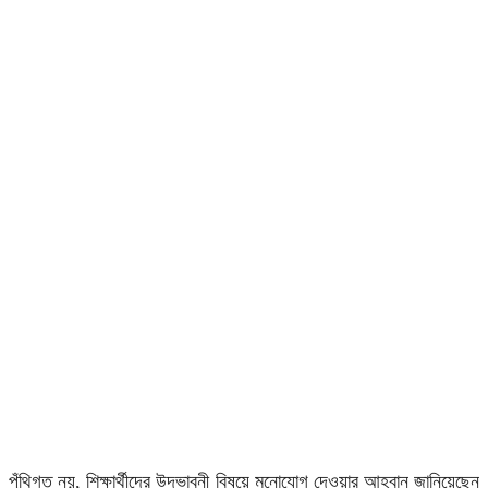
পুঁথিগত নয়, শিক্ষার্থীদের উদ্ভাবনী বিষয়ে মনোযোগ দেওয়ার আহ্বান জানিয়েছেন