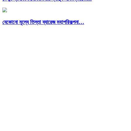
যেকোনো মূল্যে তিস্তা ব্যারেজ মহাপরিকল্পনা…