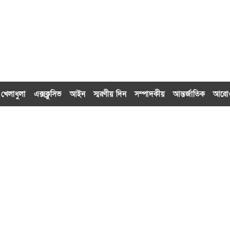
খেলাধুলা
এক্সক্লু‌সিভ
আইন
স্মরণীয় দিন
সম্পাদকীয়
আন্তর্জাতিক
আর