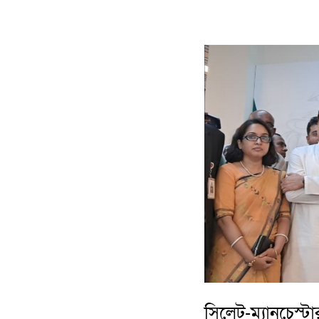
সিলেট-ম্যানচেস্টার