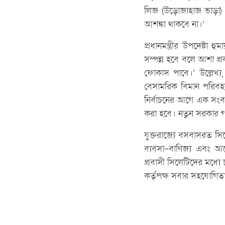
লিজ (উড়োজাহাজ ভাড়া) ন
আশঙ্কা থাকবে না।’
প্রধানমন্ত্রীর উপদেষ্টা 
সম্পন্ন হবে বলে আশা প
ফোকাস পাবে।’ উল্লেখ্য, 
বেসামরিক বিমান পরিবহন 
নির্বাচনের আগে এক সংব
করা হবে। নতুন সরকার গঠ
যুক্তরাজ্যে বসবাসরত স
ব্যবসা-বাণিজ্য এবং আবে
প্রবাসী সিলেটিদের মধ্যে 
কর্তৃপক্ষ সবার সহযোগিত