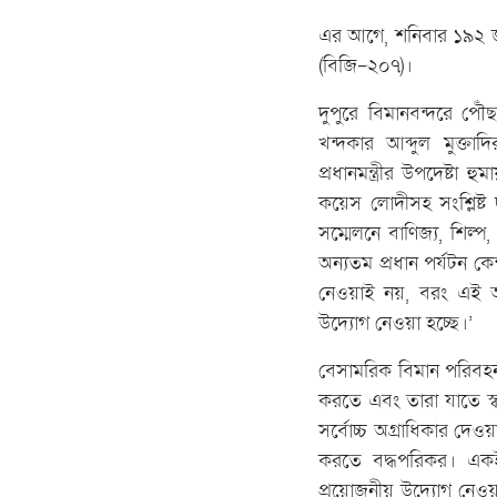
এর আগে, শনিবার ১৯২ জন 
(বিজি-২০৭)।
দুপুরে বিমানবন্দরে পৌঁছ
খন্দকার আব্দুল মুক্ত
প্রধানমন্ত্রীর উপদেষ্টা
কয়েস লোদীসহ সংশ্লিষ্ট
সম্মেলনে বাণিজ্য, শিল্প,
অন্যতম প্রধান পর্যটন কে
নেওয়াই নয়, বরং এই অঞ্
উদ্যোগ নেওয়া হচ্ছে।’
বেসামরিক বিমান পরিবহন ও
করতে এবং তারা যাতে স্ব
সর্বোচ্চ অগ্রাধিকার দে
করতে বদ্ধপরিকর। একই 
প্রয়োজনীয় উদ্যোগ নেওয়া