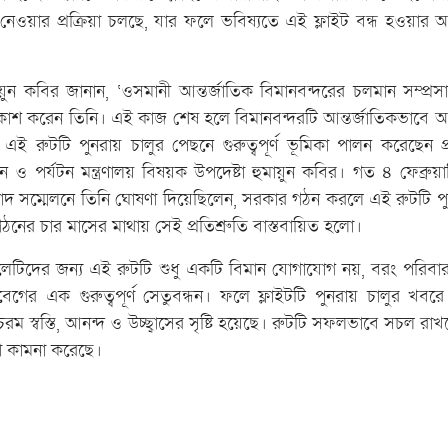
েওয়ার প্রক্রিয়া চলছে, যার ফলে ভবিষ্যতে এই ফ্লাইট বন্ধ হওয়া
হুমায়ুন কবির জানান, ‘ওসমানী আন্তর্জাতিক বিমানবন্দরের চলমান সম্প্রস
্রকাশ করেন তিনি। এই কাজ শেষ হলে বিমানবন্দরটি আন্তর্জাতিকভাবে
এই রুটটি পুনরায় চালুর পেছনে গুরুত্বপূর্ণ ভূমিকা পালন করেছেন প্রধা
ও পর্যটন মন্ত্রণালয় বিষয়ক উপদেষ্টা হুমায়ুন কবির। গত ৪ ফেব্রুয়
াদ সম্মেলনে তিনি ঘোষণা দিয়েছিলেন, সরকার গঠন করলে এই রুটটি পু
নের চার মাসের মাথায় সেই প্রতিশ্রুতি বাস্তবায়িত হলো।
িলেটিদের জন্য এই রুটটি শুধু একটি বিমান যোগাযোগ নয়, বরং পরিব
গের এক গুরুত্বপূর্ণ সেতুবন্ধন। ফলে ফ্লাইটটি পুনরায় চালুর খবরে য
চরম স্বস্তি, আনন্দ ও উচ্ছ্বাসের সৃষ্টি হয়েছে। রুটটি সফলভাবে সচল রাখতে
া কামনা করেছে।