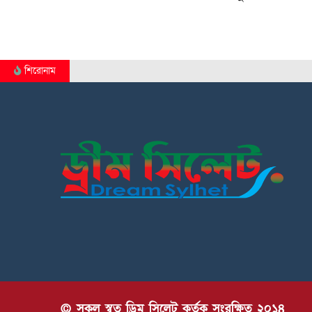
শিরোনাম
© সকল স্বত্ব ড্রিম সিলেট কর্তৃক সংরক্ষিত ২০১৪