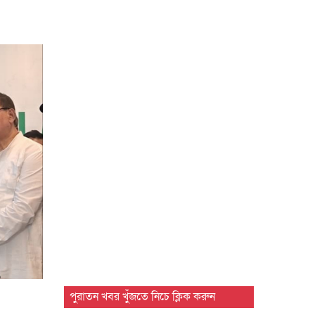
পুরাতন খবর খুঁজতে নিচে ক্লিক করুন