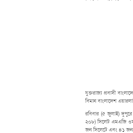
যুক্তরাজ্য প্রবাসী বাংল
বিমান বাংলাদেশ এয়ারলাই
রবিবার (৫ জুলাই) দুপুর
২০৮) সিলেট এমএজি ওসম
জন সিলেটে এবং ৪১ জন 