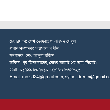
চেয়ারম্যান: শেখ তোফায়েল আহমদ সেপুল
প্রধান সম্পাদক: ফয়সাল আমীন
সম্পাদক: শেখ আব্দুল মজিদ
অফিস: পূর্ব জিন্দাবাজার, নেহার মার্কেট ২য় তলা, সিলেট।
Call: ০১৭২৯-৮০৭৮১০, ০১৭৪৬-৮৩৬৮২৫
Emal: mozid24@gmail.com, sylhet.dream@gmail.c