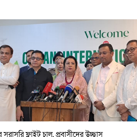
 সরাসরি ফ্লাইট চালু, প্রবাসীদের উচ্ছ্বাস