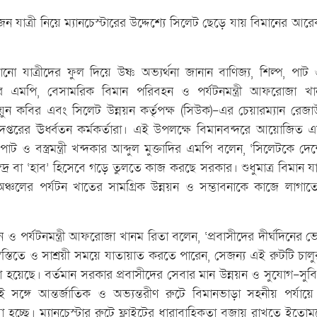
যাত্রী নিয়ে ম্যানচেস্টারের উদ্দেশ্যে সিলেট ছেড়ে যায় বিমানের আরেক
ানো যাত্রীদের ফুল দিয়ে উষ্ণ অভ্যর্থনা জানান বাণিজ্য, শিল্প, পাট ও বস্
াদির এমপি, বেসামরিক বিমান পরিবহন ও পর্যটনমন্ত্রী আফরোজা খা
 হুমায়ুন কবির এবং সিলেট উন্নয়ন কর্তৃপক্ষ (সিউক)-এর চেয়ারম্যান রেজ
 দপ্তরের ঊর্ধ্বতন কর্মকর্তারা। এই উপলক্ষে বিমানবন্দরে আয়োজিত
 পাট ও বস্ত্রমন্ত্রী খন্দকার আব্দুল মুক্তাদির এমপি বলেন, ‘সিলেটকে 
ন্দ্র বা ‘হাব’ হিসেবে গড়ে তুলতে কাজ করছে সরকার। শুধুমাত্র বিমান যা
চলের পর্যটন খাতের সামগ্রিক উন্নয়ন ও সম্ভাবনাকে কাজে লাগাতে
 পর্যটনমন্ত্রী আফরোজা খানম রিতা বলেন, ‘প্রবাসীদের দীর্ঘদিনের ভোগ
স্তিতে ও সাশ্রয়ী সময়ে যাতায়াত করতে পারেন, সেজন্য এই রুটটি চালুর
ওয়া হয়েছে। বর্তমান সরকার প্রবাসীদের সেবার মান উন্নয়ন ও সুযোগ-সুবিধ
সঙ্গে আন্তর্জাতিক ও অভ্যন্তরীণ রুটে বিমানভাড়া সহনীয় পর্যা
 হচ্ছে। ম্যানচেস্টার রুটে ফ্লাইটের ধারাবাহিকতা বজায় রাখতে ইতোমধ