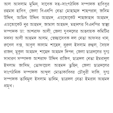
আল আসলাম মুমিন, সাবেক সহ-সাংগঠনিক সম্পাদক হাবিবুর
রহমান হাবিব, জেলা বিএনপি নেতা মোহাম্মদ শাহপরান, জসিম
উদ্দিন, আমিন উদ্দিন আহমদ, এডভোকেট শাহজাহান আহমদ,
এডভোকেট নুর আহমদ, জামাল আহমদ, মহানগর বিএনপির স্বাস্থ্য
সম্পাদক ডা: আশরাফ আলী, জেলা যুবদলের আহ্বায়ক কমিটির
সদস্য আলী আহমদ আলম, স্বেচ্ছাসেবক দল নেতা আফসর খান,
রুবেল বক্স, আবুল কালাম শাহেদ, নুরুল ইসলাম রুহুল, সৈয়দ
রাজন, মুকুল আহমদ, শাহেদ আহমদ দিপন, জেলা ছাত্রদলের যুগ্ম
সাধারণ সম্পাদক আশরাফ উদ্দিন রাজিব, ছাত্রদল নেতা ইমরানুল
ইসলাম জাসিম, তোফায়েল আহমদ তুহিন, জেলা ছাত্রদলের
সাংগঠনিক সম্পাদক আব্দুল মোতাকাব্বির চৌধুরী সাকি, যুগ্ম
সম্পাদক তানিমুল ইসলাম তানিম, ছাত্রদল নেতা ইমরান আহমদ
প্রমূখ।