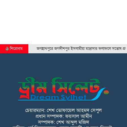
শিরোনাম
জগন্নাথপুরে জগদীশপুর ইসলামীয়া মাদ্রাসার ফলাফলে সন্তোষ প্রকাশ
চেয়ারম্যান: শেখ তোফায়েল আহমদ সেপুল
প্রধান সম্পাদক: ফয়সাল আমীন
সম্পাদক: শেখ আব্দুল মজিদ