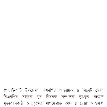
গোয়াইনঘাট উপজেলা বিএনপির আহ্বায়ক ও সিলেট জেলা
বিএনপির সাবেক যুব বিষয়ক সম্পাদক লুৎফুর রহমান
মৃত্যুবরণকারী নেতৃবৃন্দের মাগফেরাত কামনায় দোয়া মাহফিল