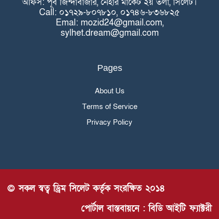
অফিস: পূর্ব জিন্দাবাজার, নেহার মার্কেট ২য় তলা, সিলেট।
Call: ০১৭২৯-৮০৭৮১০, ০১৭৪৬-৮৩৬৮২৫
Emal: mozid24@gmail.com,
sylhet.dream@gmail.com
Pages
About Us
Terms of Service
Privacy Policy
© সকল স্বত্ব ড্রিম সিলেট কর্তৃক সংরক্ষিত ২০১৪
পোর্টাল বাস্তবায়নে : বিডি আইটি ফ্যাক্টরী