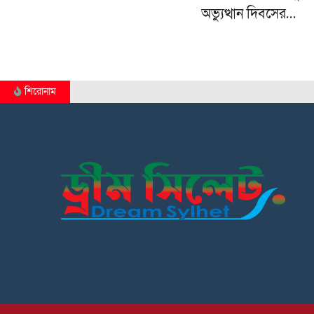
অভ্যুত্থান দিবসের…
শিরোনাম