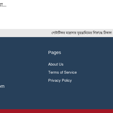
য়া…
গোটাটিকর মাদ্রাসার মুহতামিমের বি'রু'দ্ধে ঠিকাদারের 
Pages
About Us
Terms of Service
Privacy Policy
om