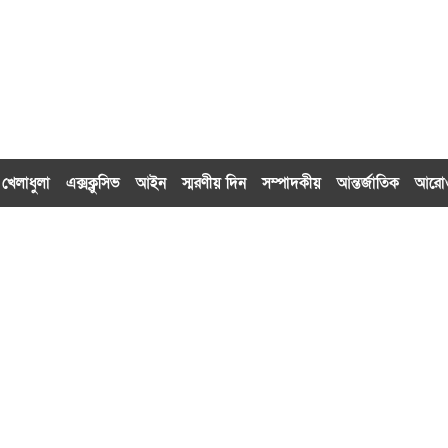
খেলাধুলা
এক্সক্লু‌সিভ
আইন
স্মরণীয় দিন
সম্পাদকীয়
আন্তর্জাতিক
আর