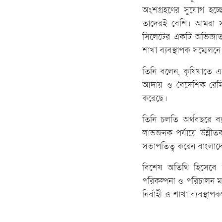
অংশগ্রহণের সুযোগ হচ্ছ
তাদেরই বেশি। আমরা সর
সিলেটের একটি অভিজাত 
শাখা ব্যবস্থাপক সম্মেলন
তিনি বলেন, কৃষিখাতে এ
আদায় ও বৈদেশিক রেমিট্
করেছে।
তিনি চলতি অর্থবছরে ব্
লাভজনক পর্যায়ে উন্নীত
সভাপতিত্ব করেন বাংলাদে
বিশেষ অতিথি হিসেবে ব
পরিকল্পনা ও পরিচালন ম
নির্বাহী ও শাখা ব্যবস্থাপক