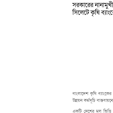
সরকারের নানামুখী
সিলেটে কৃষি ব্যা
বাংলাদেশ কৃষি ব্যাংকের
উন্নয়ন কর্মসূচি বাস্তবা
একটি দেশের মূল ভিত্ত