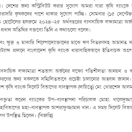
ে। দেশের জন্য কন্ট্রিবিউট করার সুযোগ আমরা যারা কৃষি ব্যাংক
াসরি কৃষকদের পাশে থাকার সুযোগ পাচ্ছি। সোমবার (১৫ সেপ্টেম্ব
হোটেলের হলরুমে ২০২৪-২৫ অর্থবছরের ব্যবসায়িক লক্ষ্যমাত্রা অর্
ে প্রধান অতিথির বক্তব্যে তিনি এ কথাগুলো বলেন।
বং ক্ষুদ্র ও মাঝারি শিল্পোদ্যোক্তাদের মাঝে ঋণ বিতরণসহ আমানত স
যান্স প্রদানে বাংলাদেশ কৃষি ব্যাংক ধারাবাহিকভাবে ইতিবাচক অগ্র
যবসায়িক লক্ষ্যমাত্রা শতভাগ অর্জনের লক্ষ্যে গতিশীলতা আনয়ন ও ব
করণের জন্য সকলকে সম্মিলিতভাবে প্রচেষ্টা চালানোর আহ্বান জানান।
শ কৃষি ব্যাংক সিলেট বিভাগের ব্যবস্থাপক (দায়িত্বে) মো. খোরশেদ আল
ক্তৃতা করেন ব্যাংকের উপ-ব্যবস্থাপনা পরিচালক মোহা. খালেদুজ্জ
হাবিভাগের মহা-ব্যবস্থাপক আশরাফুজ্জামান খান। এ সময় সিলেট বি
গণ উপস্থিত ছিলেন। (বিজ্ঞপ্তি)