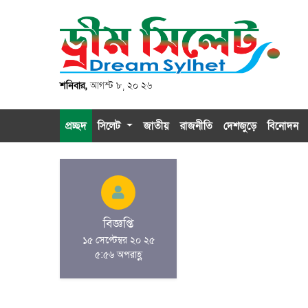
শনিবার,
আগস্ট ৮, ২০ ২৬
প্রচ্ছদ
সিলেট
জাতীয়
রাজনীতি
দেশজুড়ে
বিনোদন
বিজ্ঞপ্তি
১৫ সেপ্টেম্বর ২০ ২৫
৫:৫৬ অপরাহ্ণ