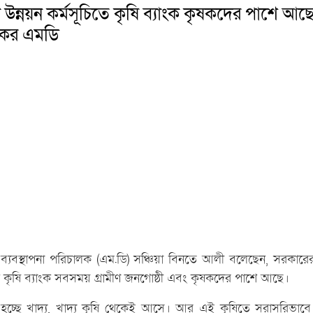
 উন্নয়ন কর্মসূচিতে কৃষি ব্যাংক কৃষকদের পাশে আছে
ংকের এমডি
 ব্যবস্থাপনা পরিচালক (এম.ডি) সঞ্চিয়া বিনতে আলী বলেছেন, সরকারের
য়নে কৃষি ব্যাংক সবসময় গ্রামীণ জনগোষ্ঠী এবং কৃষকদের পাশে আছে।
ি হচ্ছে খাদ্য, খাদ্য কৃষি থেকেই আসে। আর এই কৃষিতে সরাসরিভাব