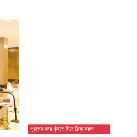
পুরাতন খবর খুঁজতে নিচে ক্লিক করুন