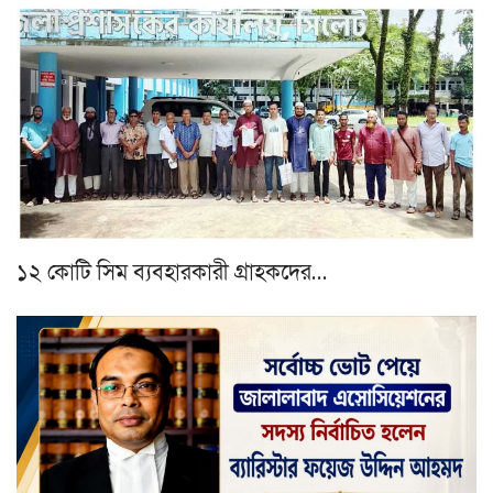
১২ কোটি সিম ব্যবহারকারী গ্রাহকদের…