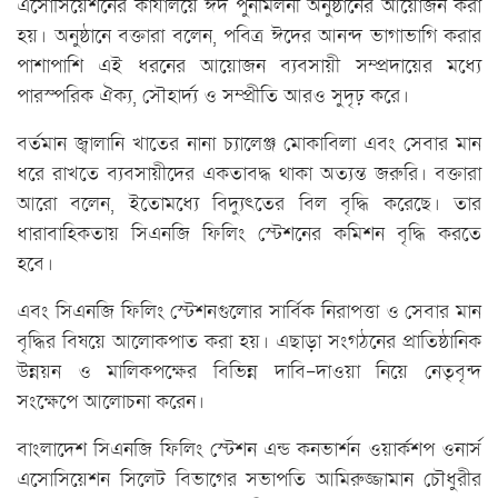
এসোসিয়েশনের কার্যালয়ে ঈদ পুনর্মিলনী অনুষ্ঠানের আয়োজন করা
হয়। অনুষ্ঠানে বক্তারা বলেন, পবিত্র ঈদের আনন্দ ভাগাভাগি করার
পাশাপাশি এই ধরনের আয়োজন ব্যবসায়ী সম্প্রদায়ের মধ্যে
পারস্পরিক ঐক্য, সৌহার্দ্য ও সম্প্রীতি আরও সুদৃঢ় করে।
বর্তমান জ্বালানি খাতের নানা চ্যালেঞ্জ মোকাবিলা এবং সেবার মান
ধরে রাখতে ব্যবসায়ীদের একতাবদ্ধ থাকা অত্যন্ত জরুরি। বক্তারা
আরো বলেন, ইতোমধ্যে বিদ্যুৎতের বিল বৃদ্ধি করেছে। তার
ধারাবাহিকতায় সিএনজি ফিলিং স্টেশনের কমিশন বৃদ্ধি করতে
হবে।
এবং সিএনজি ফিলিং স্টেশনগুলোর সার্বিক নিরাপত্তা ও সেবার মান
বৃদ্ধির বিষয়ে আলোকপাত করা হয়। এছাড়া সংগঠনের প্রাতিষ্ঠানিক
উন্নয়ন ও মালিকপক্ষের বিভিন্ন দাবি-দাওয়া নিয়ে নেতৃবৃন্দ
সংক্ষেপে আলোচনা করেন।
বাংলাদেশ সিএনজি ফিলিং স্টেশন এন্ড কনভার্শন ওয়ার্কশপ ওনার্স
এসোসিয়েশন সিলেট বিভাগের সভাপতি আমিরুজ্জামান চৌধুরীর