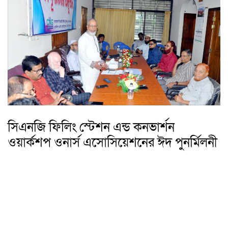
সিএনজি ফিলিং স্টেশন এন্ড কনভার্শন
ওয়ার্কশপ ওনার্স এসোসিয়েশনের ঈদ পুনর্মিলনী