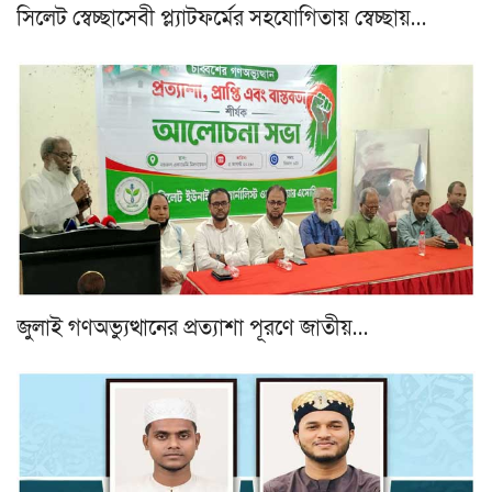
সিলেট স্বেচ্ছাসেবী প্ল্যাটফর্মের সহযোগিতায় স্বেচ্ছায়…
জুলাই গণঅভ্যুত্থানের প্রত্যাশা পূরণে জাতীয়…