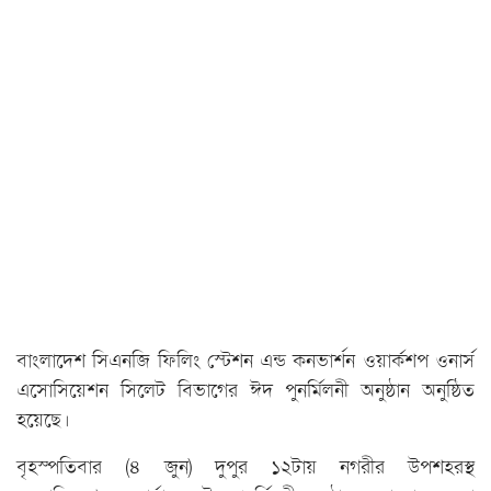
বাংলাদেশ সিএনজি ফিলিং স্টেশন এন্ড কনভার্শন ওয়ার্কশপ ওনার্স
এসোসিয়েশন সিলেট বিভাগের ঈদ পুনর্মিলনী অনুষ্ঠান অনুষ্ঠিত
হয়েছে।
বৃহস্পতিবার (৪ জুন) দুপুর ১২টায় নগরীর উপশহরস্থ