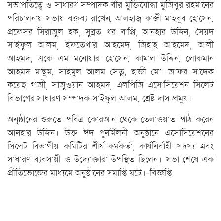
সভাপতিত্বে ও সাধারণ সম্পাদক বীর মুক্তিযোদ্ধা মুজিবুর রহমানের
পরিচালনায় সভায় বক্তব্য রাখেন, আলহাজ্ব কাজী মাহবুব হোসেন,
প্রফেসর সিরাজুল হক, সুব্রত ধর বাপ্পি, আনহার উদ্দিন, সৈয়দ
সাইফুল আলম, ইফতেখার আহমেদ, জিহাহ আহমেদ, আলী
আহমদ, একে এম মনোয়ার হোসেন, কামাল উদ্দিন, লোকমান
আহমদ মাছুম, সাইমুল আলম সেতু, হাজী মো: জাফর সাদেক
কয়েছ গাজী, সাজুওয়ান আহমদ, এলপিজি এসোসিয়েশন সিলেট
বিভাগের সাধারণ সম্পাদক সাইফুল আলম, শ্রেষ্ট দাস প্রমুখ।
অনুষ্ঠানের শুরুতে পবিত্র কোরআন থেকে তেলাওয়াত পাঠ করেন
আনহার উদ্দিন। উক্ত ঈদ পুনর্মিলনী অনুষ্ঠানে এসোসিয়েশনের
সিলেট বিভাগীয় কমিটির শীর্ষ কর্মকর্তা, কার্যনির্বাহী সদস্য এবং
সাধারণ ব্যবসায়ী ও উদ্যোক্তারা উপস্থিত ছিলেন। সভা শেষে এক
প্রীতিভোজের মাধ্যমে অনুষ্ঠানের সমাপ্তি ঘটে।-বিজ্ঞপ্তি