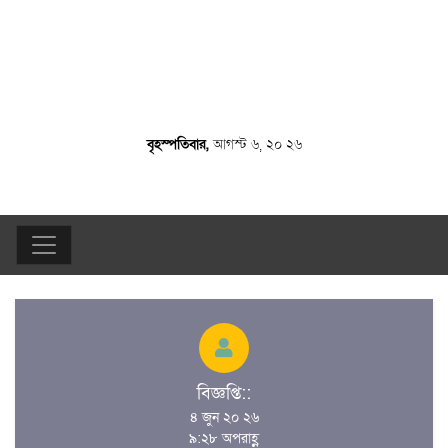
বৃহস্পতিবার,
আগস্ট ৬, ২০ ২৬
বিজ্ঞপ্তি::
৪ জুন ২০ ২৬
৯:২৮ অপরাহ্ণ