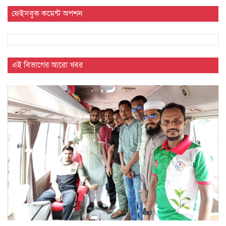
ফেইসবুক কমেন্ট অপশন
এই বিভাগের আরো খবর