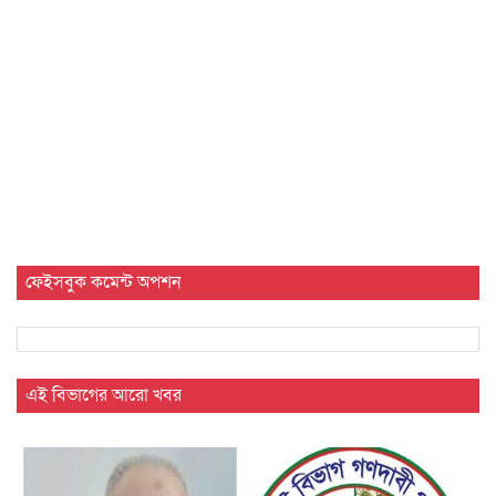
ফেইসবুক কমেন্ট অপশন
এই বিভাগের আরো খবর