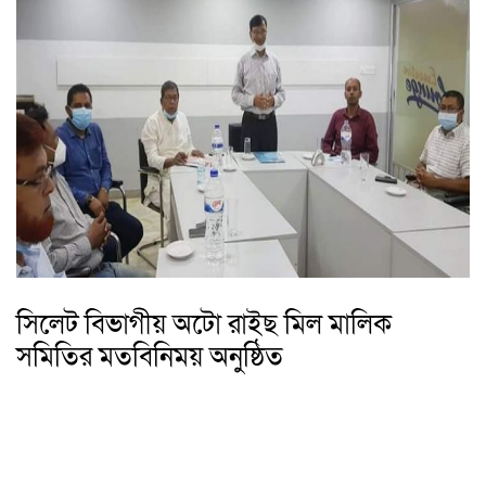
সিলেট বিভাগীয় অটো রাইছ মিল মালিক
সমিতির মতবিনিময় অনুষ্ঠিত