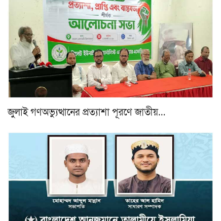
জুলাই গণঅভ্যুত্থানের প্রত্যাশা পূরণে জাতীয়…