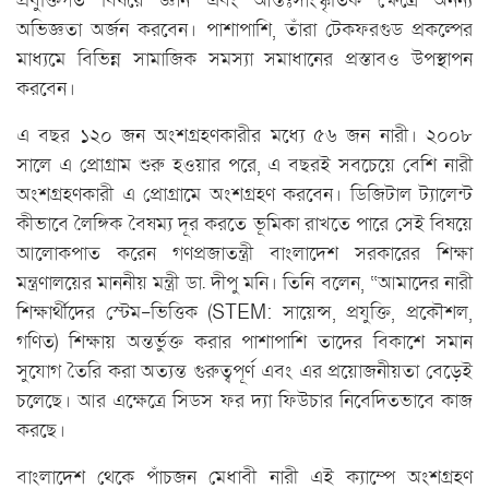
প্রযুক্তিগত বিষয়ে জ্ঞান এবং আন্তঃসাংস্কৃতিক ক্ষেত্রে অনন্য
অভিজ্ঞতা অর্জন করবেন। পাশাপাশি, তাঁরা টেকফরগুড প্রকল্পের
মাধ্যমে বিভিন্ন সামাজিক সমস্যা সমাধানের প্রস্তাবও উপস্থাপন
করবেন।
এ বছর ১২০ জন অংশগ্রহণকারীর মধ্যে ৫৬ জন নারী। ২০০৮
সালে এ প্রোগ্রাম শুরু হওয়ার পরে, এ বছরই সবচেয়ে বেশি নারী
অংশগ্রহণকারী এ প্রোগ্রামে অংশগ্রহণ করবেন। ডিজিটাল ট্যালেন্ট
কীভাবে লৈঙ্গিক বৈষম্য দূর করতে ভূমিকা রাখতে পারে সেই বিষয়ে
আলোকপাত করেন গণপ্রজাতন্ত্রী বাংলাদেশ সরকারের শিক্ষা
মন্ত্রণালয়ের মাননীয় মন্ত্রী ডা. দীপু মনি। তিনি বলেন, “আমাদের নারী
শিক্ষার্থীদের স্টেম-ভিত্তিক (STEM: সায়েন্স, প্রযুক্তি, প্রকৌশল,
গণিত) শিক্ষায় অন্তর্ভুক্ত করার পাশাপাশি তাদের বিকাশে সমান
সুযোগ তৈরি করা অত্যন্ত গুরুত্বপূর্ণ এবং এর প্রয়োজনীয়তা বেড়েই
চলেছে। আর এক্ষেত্রে সিডস ফর দ্যা ফিউচার নিবেদিতভাবে কাজ
করছে।
বাংলাদেশ থেকে পাঁচজন মেধাবী নারী এই ক্যাম্পে অংশগ্রহণ