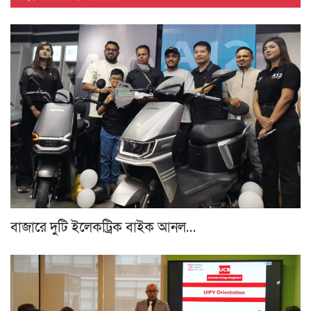
বাজারে দুটি ইলেকট্রিক বাইক আনল…