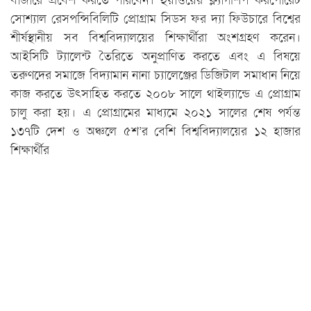
বাজারে প্রবেশ করতে পারবেন। হুয়াওয়ের ফ্ল্যাগশিপ করপোরেট
সোশ্যাল রেসপন্সিবিলিটি প্রোগ্রাম সিডস ফর দ্যা ফিউচারে বিশ্বের
শীর্ষস্থানীয় সব বিশ্ববিদ্যালয়ের শিক্ষার্থীরা অংশগ্রহণ করেন।
আইসিটি ট্যালেন্ট তৈরিতে অনুপ্রাণিত করতে এবং এ বিষয়ে
তরুণদের সমাজে বিদ্যামান নানা চ্যালেঞ্জের ডিজিটাল সমাধান নিয়ে
কাজ করতে উৎসাহিত করতে ২০০৮ সালে থাইল্যান্ডে এ প্রোগ্রাম
চালু করা হয়। এ প্রোগ্রামের মাধ্যমে ২০২১ সালের শেষ পর্যন্ত
১৩৭টি দেশ ও অঞ্চলে ৫শ’র বেশি বিশ্ববিদ্যালয়ের ১২ হাজার
শিক্ষার্থীর