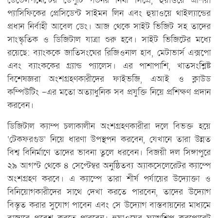
ডেভেলপমেন্টের ডেপুটি গভর্নর নিথী সিপ্রে, হুয়াওয়ে এশিয়া
প্যাসিফিকের প্রেসিডেন্ট সাইমন লিন এবং হুয়াওয়ে থাইল্যান্ডের
প্রধান নির্বাহী আবেল ডেং। আজ থেকে সাইট ভিজিট সহ তাদের
সাংস্কৃতিক ও ডিজিটাল যাত্রা শুরু হবে। সাইট ভিজিটের মধ্যে
রয়েছে: ব্যাংককে জাতিসংঘের রিজিওনাল হাব, মেটাভার্স এক্সপো
এবং ব্যাংককের গ্র্যান্ড প্যালেস। এর পাশাপাশি, খাতসংশ্লিষ্ট
বিশেষজ্ঞরা অংশগ্রহণকারীদের ফাইভজি, এআই ও ক্লাউড
কম্পিউটিং -এর মতো অত্যাধুনিক সব প্রযুক্তি নিয়ে প্রশিক্ষণ প্রদান
করবেন।
ডিজিটাল ক্যাম্প চলাকালীন অংশগ্রহণকারীরা দলে বিভক্ত হয়ে
‘টেকফরগুড’ নিয়ে ধারণা উপস্থপন করবেন, যেখানে তারা উন্নত
বিশ্ব বিনির্মাণে তাদের ভাবনা তুলে ধরবেন। বিজয়ী দল সিঙ্গাপুরে
২৯ আগস্ট থেকে ৪ সেপ্টেম্বর অনুষ্ঠিতব্য অ্যাকসেলেরেটর ক্যাম্পে
অংশগ্রহণ করবে। এ ক্যাম্পে তারা শীর্ষ পর্যায়ের উদ্যোক্তা ও
বিনিয়োগকারীদের সাথে দেখা করতে পারবেন, তাদের উদ্যোগ
বিস্তৃত করার সুযোগ পাবেন এবং সে উদ্যোগ বাস্তবায়নের মাধ্যমে