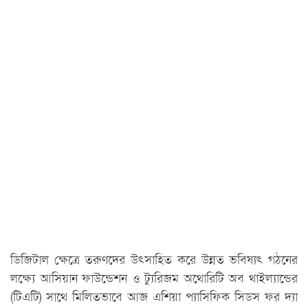
ডিজিটাল ক্ষেত্রে তরুণদের উৎসাহিত করে উন্নত ভবিষ্যৎ গঠনের
লক্ষ্যে আসিয়ান ফাউন্ডেশন ও ট্যুরিজম অথোরিটি অব থাইল্যান্ডের
(টিএটি) সাথে মিলিতভাবে আজ এশিয়া প্যাসিফিক সিডস ফর দ্যা