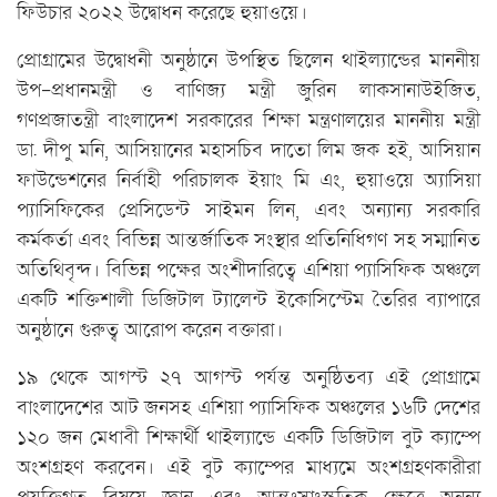
ফিউচার ২০২২ উদ্বোধন করেছে হুয়াওয়ে।
প্রোগ্রামের উদ্বোধনী অনুষ্ঠানে উপস্থিত ছিলেন থাইল্যান্ডের মাননীয়
উপ-প্রধানমন্ত্রী ও বাণিজ্য মন্ত্রী জুরিন লাকসানাউইজিত,
গণপ্রজাতন্ত্রী বাংলাদেশ সরকারের শিক্ষা মন্ত্রণালয়ের মাননীয় মন্ত্রী
ডা. দীপু মনি, আসিয়ানের মহাসচিব দাতো লিম জক হই, আসিয়ান
ফাউন্ডেশনের নির্বাহী পরিচালক ইয়াং মি এং, হুয়াওয়ে অ্যাসিয়া
প্যাসিফিকের প্রেসিডেন্ট সাইমন লিন, এবং অন্যান্য সরকারি
কর্মকর্তা এবং বিভিন্ন আন্তর্জাতিক সংস্থার প্রতিনিধিগণ সহ সম্মানিত
অতিথিবৃন্দ। বিভিন্ন পক্ষের অংশীদারিত্বে এশিয়া প্যাসিফিক অঞ্চলে
একটি শক্তিশালী ডিজিটাল ট্যালেন্ট ইকোসিস্টেম তৈরির ব্যাপারে
অনুষ্ঠানে গুরুত্ব আরোপ করেন বক্তারা।
১৯ থেকে আগস্ট ২৭ আগস্ট পর্যন্ত অনুষ্ঠিতব্য এই প্রোগ্রামে
বাংলাদেশের আট জনসহ এশিয়া প্যাসিফিক অঞ্চলের ১৬টি দেশের
১২০ জন মেধাবী শিক্ষার্থী থাইল্যান্ডে একটি ডিজিটাল বুট ক্যাম্পে
অংশগ্রহণ করবেন। এই বুট ক্যাম্পের মাধ্যমে অংশগ্রহণকারীরা