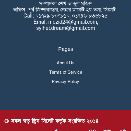
সম্পাদক: শেখ আব্দুল মজিদ
অফিস: পূর্ব জিন্দাবাজার, নেহার মার্কেট ২য় তলা, সিলেট।
Call: ০১৭২৯-৮০৭৮১০, ০১৭৪৬-৮৩৬৮২৫
Emal: mozid24@gmail.com,
sylhet.dream@gmail.com
Pages
About Us
Terms of Service
Privacy Policy
© সকল স্বত্ব ড্রিম সিলেট কর্তৃক সংরক্ষিত ২০১৪