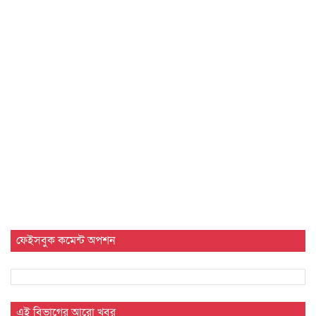
ফেইসবুক কমেন্ট অপশন
এই বিভাগের আরো খবর