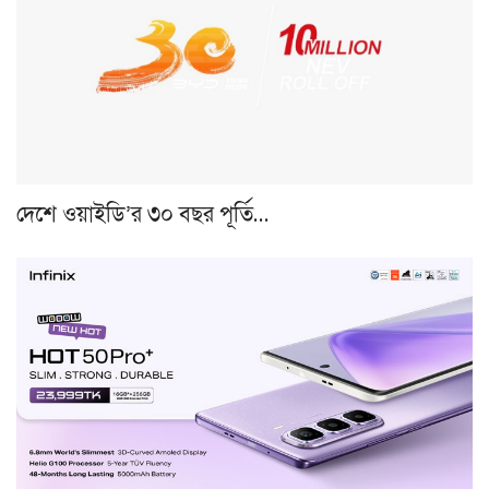
দেশে ওয়াইডি’র ৩০ বছর পূর্তি…