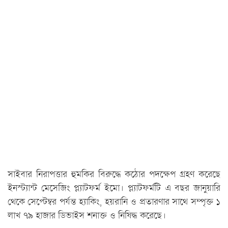
সাইবার নিরাপত্তার হুমকির বিরুদ্ধে কঠোর পদক্ষেপ গ্রহণ করেছে
ইনস্ট্যান্ট মেসেজিং প্ল্যাটফর্ম ইমো। প্ল্যাটফর্মটি এ বছর জানুয়ারি
থেকে সেপ্টেম্বর পর্যন্ত হ্যাকিং, হয়রানি ও প্রতারণার সাথে সম্পৃক্ত ১
লাখ ৭৯ হাজার ডিভাইস শনাক্ত ও নিষিদ্ধ করেছে।