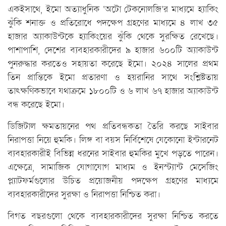
একইসাথে, ইমো অত্যাধুনিক ‘অটো টেকনোলজি’র মাধ্যমে হ্যাকিং
ঝুঁকি শনাক্ত ও প্রতিরোধে পদক্ষেপ গ্রহণের মাধ্যমে ৪ লাখ ৩৫
হাজার অ্যাকাউন্টকে হ্যাকিংয়ের ঝুঁকি থেকে সুরক্ষিত রেখেছে।
পাশাপাশি, দেশের ব্যবহারকারীদের ৯ হাজার ৬০০টি অ্যাকাউন্ট
পুনরুদ্ধার করতেও সহায়তা করেছে ইমো। ২০২৪ সালের প্রথম
তিন প্রান্তিকে ইমো প্রতারণা ও হয়রানির সাথে সংশ্লিষ্টতায়
তাৎক্ষণিকভাবে যথাক্রমে ১৮০০টি ও ৬ লাখ ৬৭ হাজার অ্যাকাউন্ট
বন্ধ করেছে ইমো।
ডিজিটাল ক্ষমতায়নের পথ প্রতিবন্ধকতা তৈরি করছে সাইবার
নিরাপত্তা নিয়ে হুমকি। লিঙ্গ বা বয়স নির্বিশেষে যেকোনো ইন্টারনেট
ব্যবহারকারীই বিভিন্ন ধরনের সাইবার হুমকির মুখে পড়তে পারেন।
এক্ষেত্রে, সামাজিক যোগাযোগ মাধ্যম ও ইনস্ট্যান্ট মেসেজিং
প্ল্যাটফর্মগুলোর উচিত প্রয়োজনীয় পদক্ষেপ গ্রহণের মাধ্যমে
ব্যবহারকারীদের সুরক্ষা ও নিরাপত্তা নিশ্চিত করা।
বিগত বছরগুলো থেকে ব্যবহারকারীদের সুরক্ষা নিশ্চিত করতে