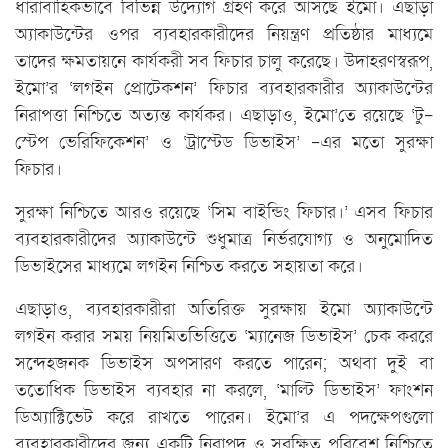
ধারাবাহিকভাবে বিভিন্ন উদ্যোগ গ্রহণ করে আসছে ইমো। এছাড়া
অ্যাকাউন্টের ওপর ব্যবহারকারীদের নিয়ন্ত্রণ প্রতিষ্ঠার মাধ্যমে
তাদের ক্ষমতায়নে কার্যকরী সব ফিচার চালু করেছে। উদাহরণস্বরূপ,
ইমো’র ‘লগইন প্রোটেকশন’ ফিচার ব্যবহারকারীর অ্যাকাউন্টের
নিরাপত্তা নিশ্চিতে অত্যন্ত কার্যকর। এছাড়াও, ইমো’তে রয়েছে ‘টু-
স্টেপ ভেরিফিকেশন’ ও ‘ট্রাস্টেড ডিভাইস’ -এর মতো সুরক্ষা
ফিচার।
সুরক্ষা নিশ্চিতে আরও রয়েছে ‘সিম বাইন্ডিং ফিচার।’ এসব ফিচার
ব্যবহারকারীদের অ্যাকাউন্টে শুধুমাত্র নির্ভরযোগ্য ও অনুমোদিত
ডিভাইসের মাধ্যমে লগইন নিশ্চিত করতে সহায়তা করে।
এছাড়াও, ব্যবহারকারীরা অতিরিক্ত সুরক্ষায় ইমো অ্যাকাউন্টে
লগইন করার সময় নিয়মিতভিত্তিতে ‘ম্যানেজ ডিভাইস’ চেক কররে
সন্দেহজনক ডিভাইস অপসারণ করতে পারেন; অথবা দুই বা
ততোধিক ডিভাইস ব্যবহার না করলে, ‘মাল্টি ডিভাইস’ ফাংশন
ডিঅ্যাক্টিভেট করে রাখতে পারেন। ইমো’র এ পদক্ষেপগুলো
ব্যবহারকারীদের জন্য একটি নিরাপদ ও সুরক্ষিত পরিবেশ নিশ্চিতে