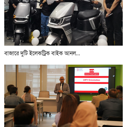
বাজারে দুটি ইলেকট্রিক বাইক আনল…