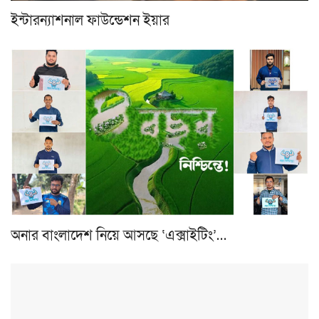
ইন্টারন্যাশনাল ফাউন্ডেশন ইয়ার
অনার বাংলাদেশ নিয়ে আসছে ‘এক্সাইটিং’…