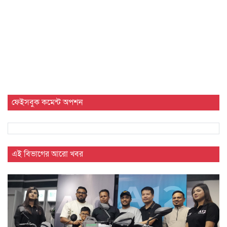
ফেইসবুক কমেন্ট অপশন
এই বিভাগের আরো খবর