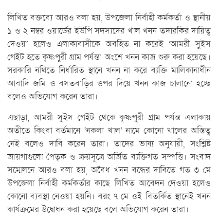
লিখিত বক্তব্যে আরও বলা হয়, উপজেলা নির্বাহী কর্মকর্তা ও স্থানীয়
১ ও ২ নম্বর ওয়ার্ডের ইউপি সদস্যদের খাল খনন তদারকির দায়িত্ব
দেওয়া হলেও এলাকাবাসীকে অবহিত না করেই ‘আমরী সুইস
গেইট হতে কৃষ্ণপুরী গ্রাম পর্যন্ত’ অংশে খনন কাজ শুরু করা হয়েছে।
সরকারি নথিতে নির্ধারিত স্থানে খনন না করে ব্যক্তি মালিকানাধীন
আবাদি জমি ও বসতবাড়ির ওপর দিয়ে খনন কাজ চালানো হচ্ছে
বলেও অভিযোগ করেন তারা।
এছাড়া, আমরী সুইস গেইট থেকে কৃষ্ণপুরী গ্রাম পর্যন্ত এলাকায়
অতীতে কিংবা বর্তমানে ‘নকলা খাল’ নামে কোনো খালের অস্তিত্ব
নেই বলেও দাবি করেন তারা। তাদের ভাষ্য অনুযায়ী, সংশ্লিষ্ট
জায়গাগুলো পৈতৃক ও ক্রয়সূত্রে অর্জিত ব্যক্তিগত সম্পত্তি। সংবাদ
সম্মেলনে আরও বলা হয়, অবৈধ খনন বন্ধের দাবিতে গত ৩ মে
উপজেলা নির্বাহী কর্মকর্তার কাছে লিখিত আবেদন দেওয়া হলেও
কোনো ব্যবস্থা নেওয়া হয়নি। বরং ৭ মে ওই বিতর্কিত স্থানেই খনন
কার্যক্রমের উদ্বোধন করা হয়েছে বলে অভিযোগ করেন তারা।