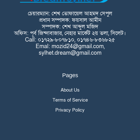
চেয়ারম্যান: শেখ তোফায়েল আহমদ সেপুল
প্রধান সম্পাদক: ফয়সাল আমীন
সম্পাদক: শেখ আব্দুল মজিদ
অফিস: পূর্ব জিন্দাবাজার, নেহার মার্কেট ২য় তলা, সিলেট।
Call: ০১৭২৯-৮০৭৮১০, ০১৭৪৬-৮৩৬৮২৫
Emal: mozid24@gmail.com,
sylhet.dream@gmail.com
Pages
About Us
Terms of Service
Privacy Policy