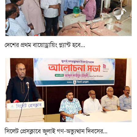
দেশের প্রথম বায়োড্রায়িং প্ল্যান্ট হবে…
সিলেট প্রেসক্লাবে জুলাই গণ-অভ্যুত্থান দিবসের…