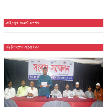
ফেইসবুক কমেন্ট অপশন
এই বিভাগের আরো খবর