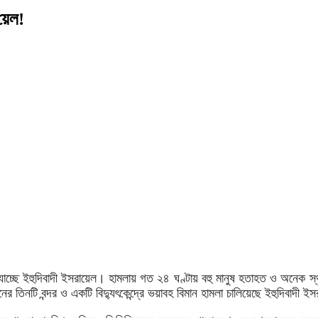
য়েল!
য়ে যাচ্ছে ইহুদিবাদী ইসরায়েল। হামলায় গত ২৪ ঘণ্টায় বহু মানুষ হতাহত ও অনেক 
 তিনটি বন্দর ও একটি বিদ্যুৎকেন্দ্রে ভয়াবহ বিমান হামলা চালিয়েছে ইহুদিবাদী ই