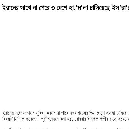
ইরানের সাথে না পেরে ৩ দেশে হা.'ম'লা চালিয়েছে ইস'রা'
ইরানের সঙ্গে সংঘাতে সুবিধা করতে না পারে মধ্যপাচ্যের তিন দেশে হামলা চালি
বিষয়টি নিশ্চিত করেছে। প্রতিবেদনে বলা হয়, রোববার দিনগত গভীর রাতে ইয়েমেনের