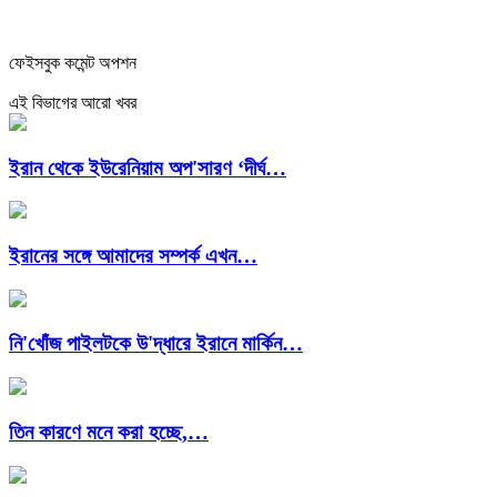
ফেইসবুক কমেন্ট অপশন
এই বিভাগের আরো খবর
ইরান থেকে ইউরেনিয়াম অপ'সারণ ‘দীর্ঘ…
ইরানের সঙ্গে আমাদের সম্পর্ক এখন…
নি'খোঁজ পাইলটকে উ'দ্ধারে ইরানে মার্কিন…
তিন কারণে মনে করা হচ্ছে,…