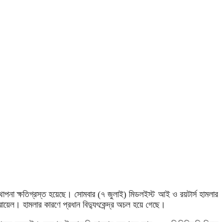
স্থাপনা ক্ষতিগ্রস্ত হয়েছে। সোমবার (৭ জুলাই) মিডলইস্ট আই ও রয়টার্স হামলার
সরায়েল। হামলার কারণে প্রধান বিদ্যুৎকেন্দ্র অচল হয়ে গেছে।