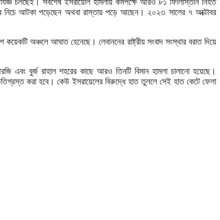
্যাযজ্ঞ চলছেই। সবশেষ ইসরায়েলি হামলায় কমপক্ষে আরও ৮১ ফিলিস্তিনি নিহত
ূপের নিচে আটকা পড়েছেন অথবা রাস্তায় পড়ে আছেন। ২০২৩ সালের ৭ অক্টোবর
শ কয়েকটি অঞ্চলে আঘাত হেনেছে। লেবাননের রাষ্ট্রীয় সংবাদ সংস্থার বরাত দিয়ে
ত আরজি এবং বুর্জ রাহাল শহরের কাছে আরও তিনটি বিমান হামলা চালানো হয়েছে।
ক্ষতিগ্রস্ত করা হবে। কেউ ইসরায়েলের বিরুদ্ধে হাত তুললে সেই হাত কেটে ফেলা