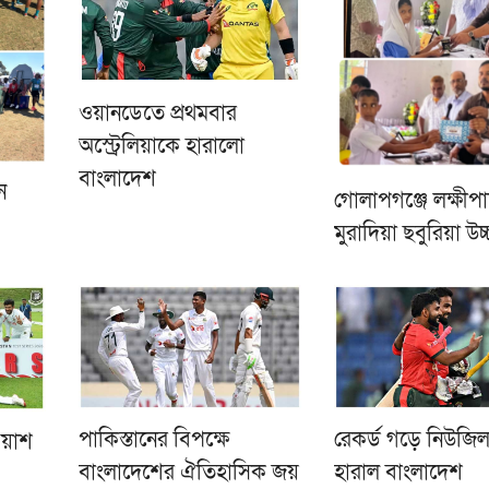
ওয়ানডেতে প্রথমবার
অস্ট্রেলিয়াকে হারালো
বাংলাদেশ
ন
গোলাপগঞ্জে লক্ষীপ
মুরাদিয়া ছবুরিয়া উ
পাকিস্তানের বিপক্ষে
রেকর্ড গড়ে নিউজিল্
ওয়াশ
বাংলাদেশের ঐতিহাসিক জয়
হারাল বাংলাদেশ