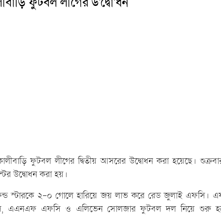
লীবাড়ি ফুটবল লীগের উ'দ্বো'ধন
 কালীবাড়ি ফুটবল লীগের দ্বিতীয় আসরের উদ্বোধন করা হয়েছে। শুক্রব
ন্টের উদ্বোধন করা হয়।
্রেন্ড স্টারকে ২-০ গোলে হারিয়ে জয় লাভ করে রেড জুলাই এফসি। এফস
ফসি, এএনএফ এফসি ও এলিভেন সোলজার ফুটবল দল নিয়ে শুরু 