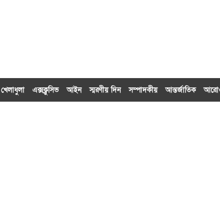
খেলাধুলা
এক্সক্লু‌সিভ
আইন
স্মরণীয় দিন
সম্পাদকীয়
আন্তর্জাতিক
আর