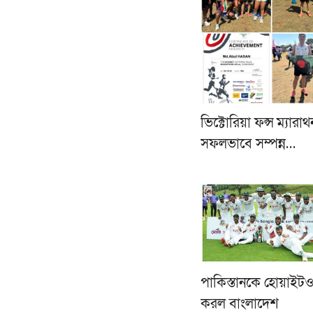
ভিক্টোরিয়া ফল্স ম্যারাথ
সফলভাবে সম্পন্ন…
পাকিস্তানকে হোয়াইট
করল বাংলাদেশ