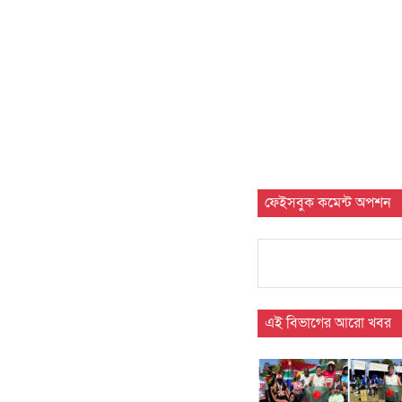
ফেইসবুক কমেন্ট অপশন
এই বিভাগের আরো খবর