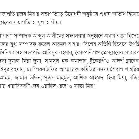
াপতি রজন মিয়ার সভাপতিত্বে উদ্বোধনী অনুষ্ঠানে প্রধান অতিথি হিসেব
েসক্লাবের সভাপতি আব্দুল আলীম।
ারণ সম্পাদক আব্দুল আলীমের সঞ্চালনায় অনুষ্ঠানে প্রধান বক্তা হিসেব
লের যুগ্ম সম্পাদক রুহেল আহমদ বাহার। বিশেষ অতিথি হিসেবে উপস্
ের সিনিয়র সহ সভাপতি আবিদুর রহমান, কোম্পানীগঞ্জ প্রেসক্লাবের সাধার
স্য দুলাল মিয়া দুলা, সামসুল হক কমান্ডার, টুকেরগাঁও আদর্শ ক্লাব
ইদুর রহমান, চ্যাম্পিয়ন ট্রফির আয়োজক কমিটির সদস্য শৈবাল শাহরি
আহম, জামাল উদ্দিন, সুজন মাহমুদ, আশিক আহমদ, হিরা মিয়া, নজ
ায় ধারাবিবরণী দেন ওয়াহিদ রেজা ও সাচ্চা মিয়া।