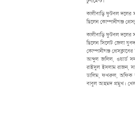
টুর্ণামেন্ট।
কালীবাড়ি ফুটবল দলের সভ
ছিলেন কোম্পানীগঞ্জ প্র
কালীবাড়ি ফুটবল দলের সাধ
ছিলেন সিলেট জেলা যুবদ
কোম্পানীগঞ্জ প্রেসক্লাব
আব্দুল জলিল, ওয়ার্ড সদ
রাইসুল ইসলাম রাজন, সা
ডালিম, ফখরুল, অফিক 
বাবুল আহমদ প্রমুখ। খেল