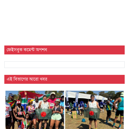
ফেইসবুক কমেন্ট অপশন
এই বিভাগের আরো খবর