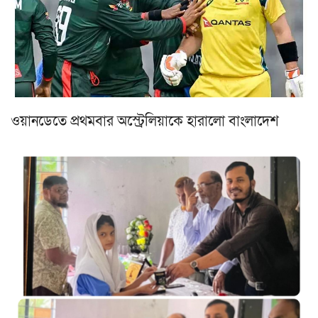
ওয়ানডেতে প্রথমবার অস্ট্রেলিয়াকে হারালো বাংলাদেশ