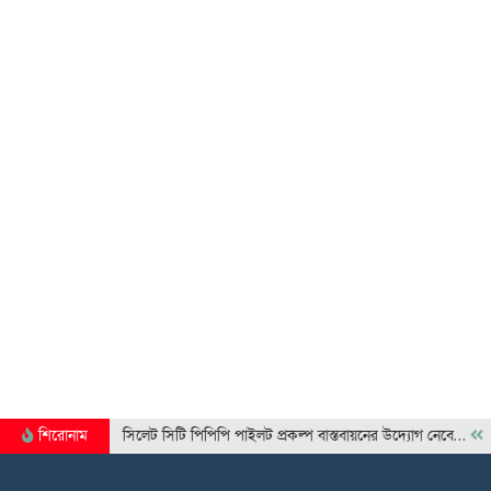
শিরোনাম
সিলেট সিটি পিপিপি পাইলট প্রকল্প বাস্তবায়নের উদ্যোগ নেবে…
ল