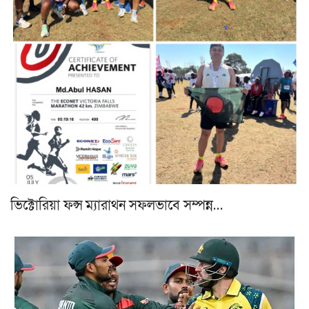
ভিক্টোরিয়া ফল্স ম্যারাথন সফলভাবে সম্পন্ন…