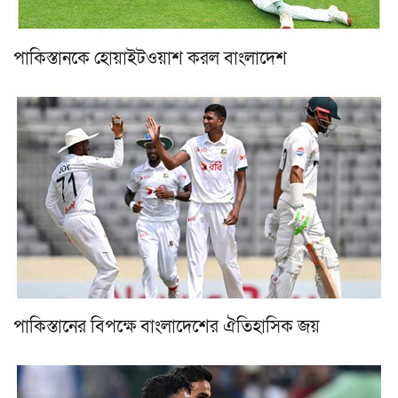
পাকিস্তানকে হোয়াইটওয়াশ করল বাংলাদেশ
পাকিস্তানের বিপক্ষে বাংলাদেশের ঐতিহাসিক জয়