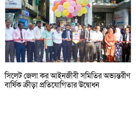
সিলেট জেলা কর আইনজীবী সমিতির অভ্যন্তরীণ
বার্ষিক ক্রীড়া প্রতিযোগিতার উদ্বোধন