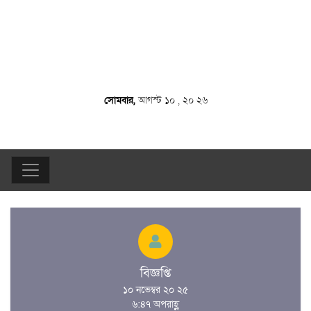
সোমবার,
আগস্ট ১০ , ২০ ২৬
বিজ্ঞপ্তি
১০ নভেম্বর ২০ ২৫
৬:৪৭ অপরাহ্ণ