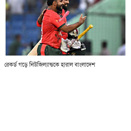
রেকর্ড গড়ে নিউজিল্যান্ডকে হারাল বাংলাদেশ