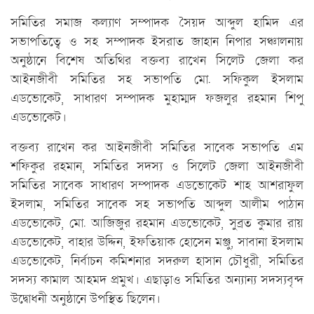
সমিতির সমাজ কল্যাণ সম্পাদক সৈয়দ আব্দুল হামিদ এর
সভাপতিত্বে ও সহ সম্পাদক ইসরাত জাহান নিপার সঞ্চালনায়
অনুষ্ঠানে বিশেষ অতিথির বক্তব্য রাখেন সিলেট জেলা কর
আইনজীবী সমিতির সহ সভাপতি মো. সফিকুল ইসলাম
এডভোকেট, সাধারণ সম্পাদক মুহাম্মদ ফজলুর রহমান শিপু
এডভোকেট।
বক্তব্য রাখেন কর আইনজীবী সমিতির সাবেক সভাপতি এম
শফিকুর রহমান, সমিতির সদস্য ও সিলেট জেলা আইনজীবী
সমিতির সাবেক সাধারণ সম্পাদক এডভোকেট শাহ আশরাফুল
ইসলাম, সমিতির সাবেক সহ সভাপতি আব্দুল আলীম পাঠান
এডভোকেট, মো. আজিজুর রহমান এডভোকেট, সুব্রত কুমার রায়
এডভোকেট, বাহার উদ্দিন, ইফতিয়াক হোসেন মঞ্জু, সাবানা ইসলাম
এডভোকেট, নির্বাচন কমিশনার সদরুল হাসান চৌধুরী, সমিতির
সদস্য কামাল আহমদ প্রমুখ। এছাড়াও সমিতির অন্যান্য সদস্যবৃন্দ
উদ্বোধনী অনুষ্ঠানে উপস্থিত ছিলেন।