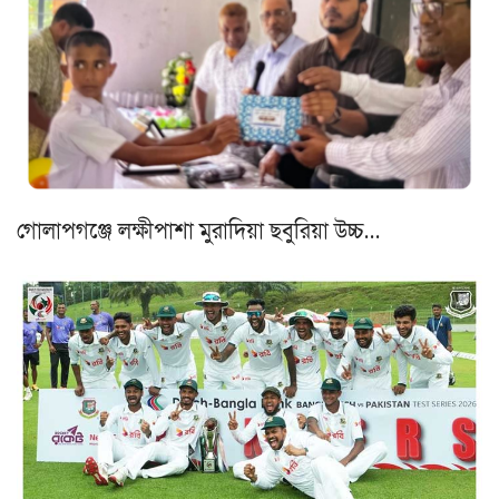
গোলাপগঞ্জে লক্ষীপাশা মুরাদিয়া ছবুরিয়া উচ্চ…