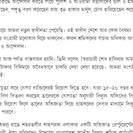
বিরুদ্ধে আন্দোলন করতে গিয়ে পুলিশ ও আওয়ামী সন্ত্রাসীদের গুলি ও হাম
ছেন, পঙ্গুত্ব বরণ করেছেন প্রায় ৩৪ হাজার মানুষ, চোখ হারিয়েছেন ক
ময়ে আমরা নতুন স্বাধীনতা পেয়েছি। এই স্বাধীন দেশে আর কোন বৈষম্য
সংগ্রামী মনোভাব নিয়ে থাকবেন। কারন শ্রমিকদের বাঁচার অধিকার 
ম ও আন্দোলন।
আজ পর্যন্ত বাস্তবায়ন হয়নি। তিনি বলেন, স্বৈরাচারী শেখ হাসিনার আমল
 টাকার বিনিময়ে অবৈধভাবে চাকরি দেয়া দেয়া হয়েছে। আমরা সংগঠ
াই।
ীচূত্য করে যোগ্য ব্যক্তিদেরই নিয়োগ দিতে হবে। যারা ১৫-২০ বছর ধর
িল বিতরণ করছেন তাদেরকে যোগ্যতা অনুযায়ী বিদ্যুৎ অফিসের বিভ
নিয়োগ দিলে তাদের অভিজ্ঞতা দিয়ে গ্রাহকদের সেবার মাধ্যমে বিদ্য
ে পারবে।
ম্বর) রাতে শহরতলীর শাহপরান এলাকার একটি অভিজাত রেস্টুরেন্টে
ী ঐক্য পরিষদের উদ্যোগে বাংলাদেশ জাতীয় বিদ্যুৎ শ্রমিক কর্মচা