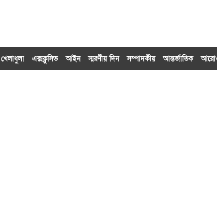
খেলাধুলা
এক্সক্লু‌সিভ
আইন
স্মরণীয় দিন
সম্পাদকীয়
আন্তর্জাতিক
আর