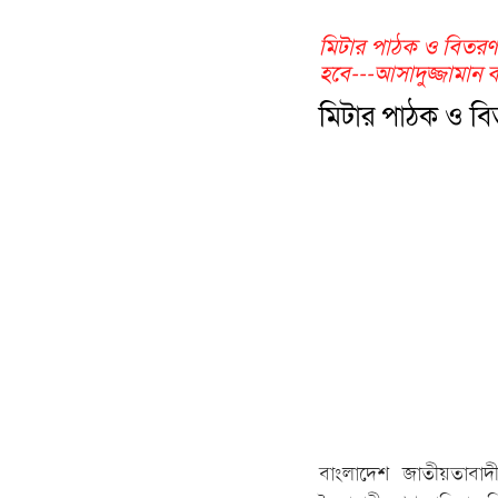
মিটার পাঠক ও বিতরণক
হবে---আসাদুজ্জামান ব
মিটার পাঠক ও বি
বাংলাদেশ জাতীয়তাবাদী 