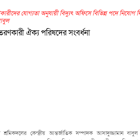
ারীদের যোগ্যতা অনুযায়ী বিদ্যুৎ অফিসে বিভিন্ন পদে নিযোগ 
াবুল
তরণকারী ঐক্য পরিষদের সংবর্ধনা
শ্রমিকদলের কেন্দ্রীয় আন্তর্জাতিক সম্পাদক আসাদুজ্জামান বাবু