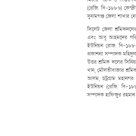
(রেজি. বি-১৮৮৬) কেন্দ্র
সুনামগঞ্জ জেলা শাখার নে
সিলেট জেলা শ্রমিকদলে
এবং আবু আহমদের পরিচালন
ইউনিয়ন রোজ. বি-১৮৮৬ 
প্রকাশনা সম্পাদক মহিদু
উত্তর শ্রমিক দলের সি
খান, মৌলভীবাজার শ্রমি
আলম, চট্রগ্রাম মহানগর
ইউনিয়ন (রেজি. বি-১৮৮
সম্পাদক হাফিজুর রহমান