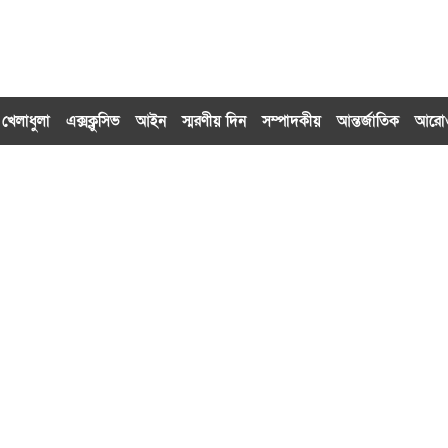
খেলাধুলা
এক্সক্লু‌সিভ
আইন
স্মরণীয় দিন
সম্পাদকীয়
আন্তর্জাতিক
আর