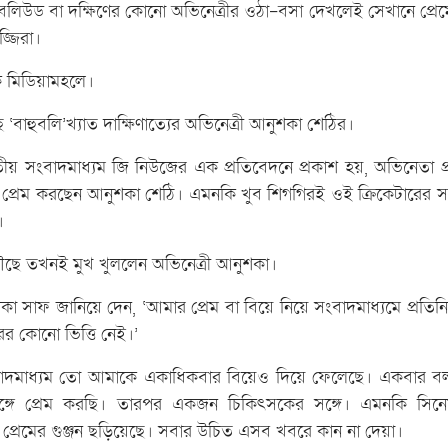
 বলিউড বা দক্ষিণের কোনো অভিনেত্রীর ওঠা-বসা দেখলেই সেখানে প্রেমের
জ্জিরা।
ে মিডিয়ামহলে।
‘বাহুবলি’খ্যাত দাক্ষিণাত্যের অভিনেত্রী আনুশকা শেঠির।
য় সংবাদমাধ্যম জি নিউজের এক প্রতিবেদনে প্রকাশ হয়, অভিনেতা প
 প্রেম করছেন আনুশকা শেঠি। এমনকি খুব শিগগিরই ওই ক্রিকেটারের সঙ
।
পৌঁছে তখনই মুখ খুললেন অভিনেত্রী আনুশকা।
শকা সাফ জানিয়ে দেন, ‘আমার প্রেম বা বিয়ে নিয়ে সংবাদমাধ্যমে প্রতি
র কোনো ভিত্তি নেই।’
বাদমাধ্যম তো আমাকে একাধিকবার বিয়েও দিয়ে ফেলেছে। একবার বল
্গে প্রেম করছি। তারপর একজন চিকিৎসকের সঙ্গে। এমনকি সিন
প্রেমের গুঞ্জন ছড়িয়েছে। সবার উচিত এসব খবরে কান না দেয়া।