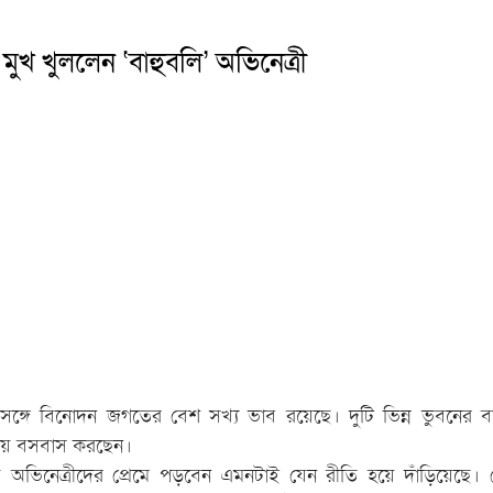
ে মুখ খুললেন ‘বাহুবলি’ অভিনেত্রী
 সঙ্গে বিনোদন জগতের বেশ সখ্য ভাব রয়েছে। দুটি ভিন্ন ভুবনের বা
ায় বসবাস করছেন।
য় অভিনেত্রীদের প্রেমে পড়বেন এমনটাই যেন রীতি হয়ে দাঁড়িয়েছে। 