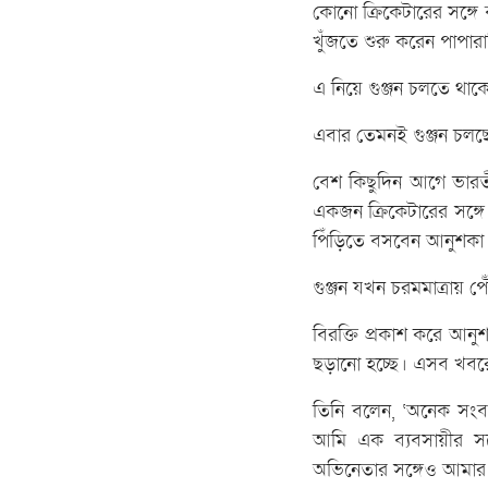
কোনো ক্রিকেটারের সঙ্গে
খুঁজতে শুরু করেন পাপারা
এ নিয়ে গুঞ্জন চলতে থাক
এবার তেমনই গুঞ্জন চলছে 
বেশ কিছুদিন আগে ভারতী
একজন ক্রিকেটারের সঙ্গে
পিঁড়িতে বসবেন আনুশকা
গুঞ্জন যখন চরমমাত্রায় 
বিরক্তি প্রকাশ করে আনু
ছড়ানো হচ্ছে। এসব খবরে
তিনি বলেন, ‘অনেক সং
আমি এক ব্যবসায়ীর সঙ
অভিনেতার সঙ্গেও আমার 