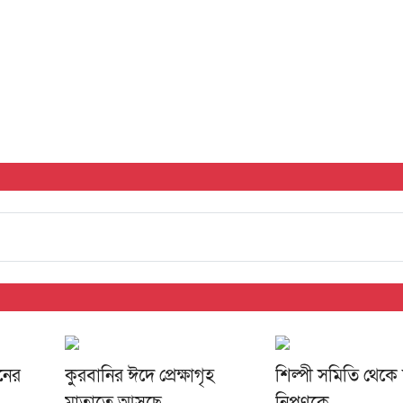
নের
কুরবানির ঈদে প্রেক্ষাগৃহ
শিল্পী সমিতি থেকে ফ