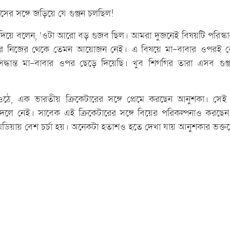
সের সঙ্গে জড়িয়ে যে গুঞ্জন চলছিল!
ে দিয়ে বলেন, ‘ওটা আরো বড় গুজব ছিল। আমরা দুজনেই বিষয়টি পরিস্ক
র নিজের থেকে তেমন আয়োজন নেই। এ বিষয়ে মা-বাবার ওপরই বে
দ্ধান্ত মা-বাবার ওপর ছেড়ে দিয়েছি। খুব শিগগির তারা এসব গুঞ্
্জন ওঠে, এক ভারতীয় ক্রিকেটারের সঙ্গে প্রেমে করছেন আনুশকা। সেই 
 দলে নেই। সাবেক এই ক্রিকেটারের সঙ্গে বিয়ের পরিকল্পনাও করছেন
মিডিয়ায় বেশ চর্চা হয়। অনেকটা হতাশও হতে দেখা যায় আনুশকার ভক্ত